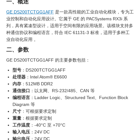
一、概述
GE DS200TCTGG1AFF
是一款高性能的工业自动化模块，专为工
业控制和自动化应用设计。它属于 GE 的 PACSystems RX3i 系
列，具有紧凑型设计，适用于空间有限的应用场景。该模块支持多
种通信协议和编程语言，符合 IEC 61131-3 标准，适用于多种工
业自动化应用 。
二、参数
GE DS200TCTGG1AFF 的主要参数包括：
型号
：DS200TCTGG1AFF
处理器
：Intel Atom® E6600
内存
：512MB DDR2
通信接口
：以太网、RS-232/485、CAN 等
编程语言
：Ladder Logic、Structured Text、Function Block
Diagram 等
尺寸
：可根据要求定制
重量
：根据要求定制
工作温度
：-40°C 至 +70°C
输入电压
：24V DC
输出电压
：24V DC