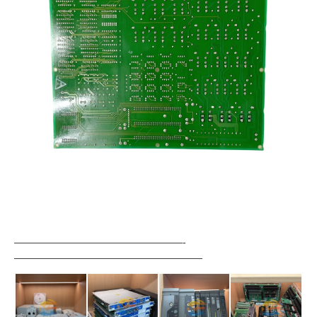
—————————————————-
———————————————————