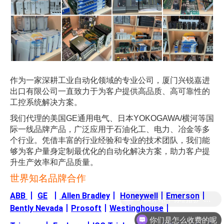
作为一家深耕工业自动化领域的专业公司，厦门兴锐嘉进
出口有限公司一直致力于为客户提供高品质、高可靠性的
工控系统解决方案。
我们代理的美国GE通用电气、日本YOKOGAWA/横河等国
际一线品牌产品，广泛应用于石油化工、电力、冶金等多
个行业。凭借丰富的行业经验和专业的技术团队，我们能
够为客户量身定制最优化的自动化解决方案，助力客户提
升生产效率和产品质量。
世界知名品牌合作
ABB
丨
GE
丨
Allen Bradley
丨
Honeywell
丨
Emerson
丨
Bently Nevada
丨
Prosoft
丨
Westinghouse
丨
你们是怎么收费的呢