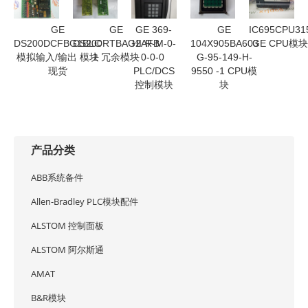
GE
GE
GE 369-
GE
IC695CPU31
DS200DCFBG1BLC
DS200RTBAG2AFB
HI-R-M-0-
104X905BA603
GE CPU模
模拟输入/输出 模块
1 冗余模块
0-0-0
G-95-149-H-
现货
PLC/DCS
9550 -1 CPU模
控制模块
块
产品分类
ABB系统备件
Allen-Bradley PLC模块配件
ALSTOM 控制面板
ALSTOM 阿尔斯通
AMAT
B&R模块