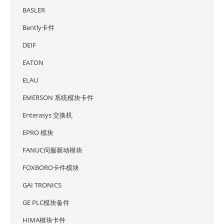
BASLER
Bently卡件
DEIF
EATON
ELAU
EMERSON 系统模块卡件
Enterasys 交换机
EPRO 模块
FANUC伺服驱动模块
FOXBORO卡件模块
GAI TRONICS
GE PLC模块备件
HIMA模块卡件