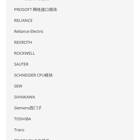
PROSOFT 网络接口模块
RELIANCE
Reliance Electric
REXROTH
ROCKWELL
SAUTER
SCHNEIDER CPU模块
SEW
SHINKAWA
Siemens西门子
TOSHIBA
Traco