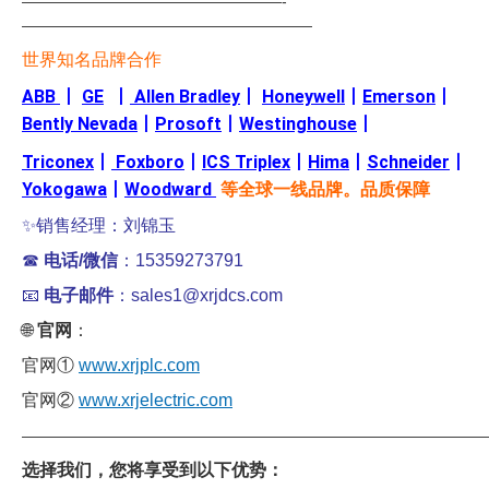
—————————————————-
———————————————————
世界知名品牌合作
ABB
丨
GE
丨
Allen Bradley
丨
Honeywell
丨
Emerson
丨
Bently Nevada
丨
Prosoft
丨
Westinghouse
丨
Triconex
丨
Foxboro
丨
ICS Triplex
丨
Hima
丨
Schneider
丨
Yokogawa
丨
Woodward
等全球一线品牌。品质保障
✨销售经理：刘锦玉
☎
电话/微信
：15359273791
📧
电子邮件
：sales1@xrjdcs.com
🌐
官网
：
官网①
www.xrjplc.com
官网②
www.xrjelectric.com
——————————————————————————————
选择我们，您将享受到以下优势：