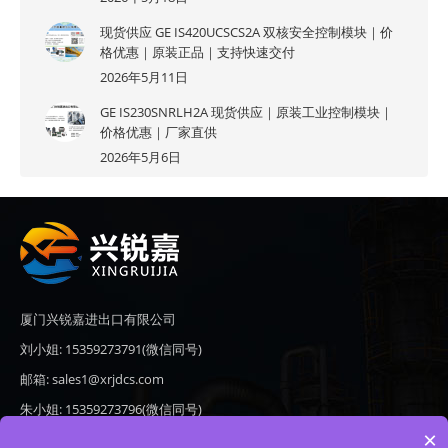
现货供应 GE IS420UCSCS2A 双核安全控制模块｜价
格优惠｜原装正品｜支持快速交付
2026年5月11日
GE IS230SNRLH2A 现货供应｜原装工业控制模块｜
价格优惠｜厂家直供
2026年5月6日
厦门兴锐嘉进出口有限公司
刘小姐: 15359273791(微信同号)
邮箱: sales1@xrjdcs.com
朱小姐: 15359273796(微信同号)
×
邮箱: sales7@saulplc.com