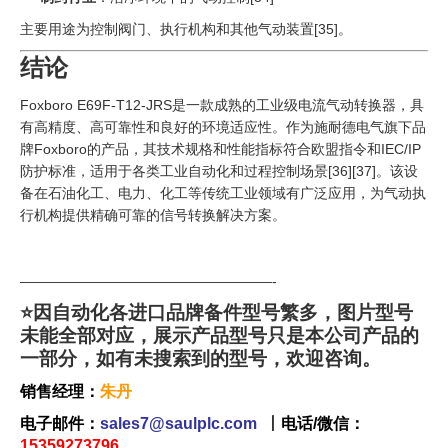
主要用途为控制阀门、执行机构和其他气动装置
[35]
。
结论
Foxboro E69F-T12-JRS是一款成熟的工业级电流气动转换器，具
有高精度、高可靠性和良好的环境适应性。作为施耐德电气旗下品
牌Foxboro的产品，其技术规格和性能指标符合欧盟指令和IEC/IP
防护标准，适用于各类工业自动化和过程控制场景
[36]
[37]
。该设
备在石油化工、电力、化工等传统工业领域有广泛应用，为气动执
行机构提供精确可靠的信号转换解决方案。
——————————————————-
⭐因自动化各进口品牌备件型号繁多，图片型号
未能全部对应，展示产品型号只是本公司产品的
一部分，如有未搜索到的型号，欢迎咨询。
销售经理：
朱丹
电子邮件：
sales7@saulplc.com
丨
电话/微信：
15359273796