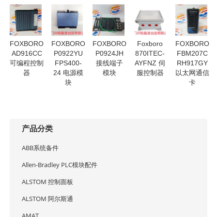
FOXBORO
FOXBORO
FOXBORO
Foxboro
FOXBORO
AD916CC
P0922YU
P0924JH
870ITEC-
FBM207C
可编程控制
FPS400-
接线端子
AYFNZ 伺
RH917GY
器
24 电源模
模块
服控制器
以太网通信
块
卡
产品分类
ABB系统备件
Allen-Bradley PLC模块配件
ALSTOM 控制面板
ALSTOM 阿尔斯通
AMAT