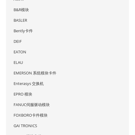
B&R模块
BASLER
Bently卡件
DEIF
EATON
ELAU
EMERSON 系统模块卡件
Enterasys 交换机
EPRO 模块
FANUC伺服驱动模块
FOXBORO卡件模块
GAI TRONICS