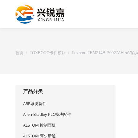
您的位置：
首页
FOXBORO卡件模块
Foxboro FBM214B P0927AH mV
产品分类
ABB系统备件
Allen-Bradley PLC模块配件
ALSTOM 控制面板
ALSTOM 阿尔斯通