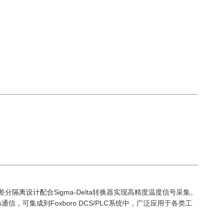
，采用差分隔离设计配合Sigma-Delta转换器实现高精度温度信号采集。
信，可集成到Foxboro DCS/PLC系统中，广泛应用于各类工