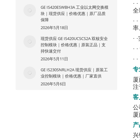
·
GE IS420ESWBH3A 工业以太网交换模
全
块｜现货供应｜价格优惠｜原厂品质
保障
·
2026年5月18日
率
·
现货供应 GE IS420UCSCS2A 双核安全
控制模块｜价格优惠｜原装正品｜支
·
持快速交付
·
2026年5月11日
专
GE IS230SNRLH2A 现货供应｜原装工
业控制模块｜价格优惠｜厂家直供
厦
2026年5月6日
注
客
公
厦
产
兴