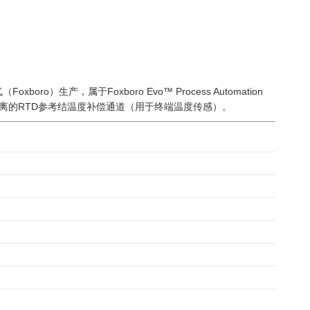
boro）生产，属于Foxboro Evo™ Process Automation
隔离的RTD参考结温度补偿通道（用于终端温度传感）。