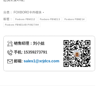
分类：
FOXBORO卡件模块
标签：
Foxboro FBM212
Foxboro FBM213
Foxboro FBM214
Foxboro FBM214B P0927AH
销售经理：刘小姐
手机: 15359273791
邮箱:
sales1@xrjdcs.com