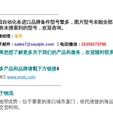
—————————————————-
因自动化各进口品牌备件型号繁多，图片型号未能全
有未搜索到的型号，欢迎咨询。
售经理：
朱丹
子邮件：
sales7@saulplc.com
丨
电话/微信：
15359273796
果您想了解更多关于我们的产品和服务，欢迎随时联
多产品和品牌请戳下方链接
⬇️
网①
www.xrjplc.com
——————————————————
于物流
 ·地理优势：位于重要的港口城市厦门，依托便捷的
交货时间。