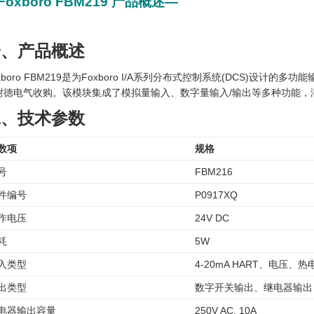
Foxboro FBM219 产品概述—
一、产品概述
xboro FBM219是为Foxboro I/A系列分布式控制系统(DCS)设计的多功
耐德电气收购。该模块集成了模拟量输入、数字量输入/输出等多种功能，
二、技术参数
数项
规格
号
FBM216
件编号
P0917XQ
作电压
24V DC
耗
5W
入类型
4-20mA HART、电压、
出类型
数字开关输出、继电器输出
电器输出容量
250V AC, 10A