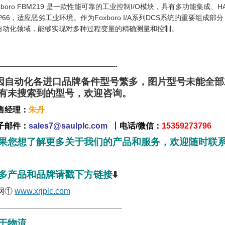
oxboro FBM219 是一款性能可靠的工业控制I/O模块，具有多功能集成
IP66，适应恶劣工业环境。作为Foxboro I/A系列DCS系统的重要
自动化领域，能够实现对多种过程变量的精确测量和控制。
—————————————————-
因自动化各进口品牌备件型号繁多，图片型号未能全
有未搜索到的型号，欢迎咨询。
售经理：
朱丹
子邮件：
sales7@saulplc.com
丨
电话/微信：
15359273796
果您想了解更多关于我们的产品和服务，欢迎随时联
多产品和品牌请戳下方链接
⬇️
网①
www.xrjplc.com
——————————————————
于物流