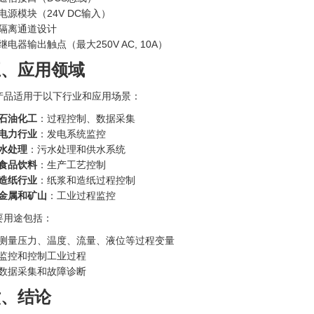
电源模块（24V DC输入）
隔离通道设计
继电器输出触点（最大250V AC, 10A）
五、应用领域
产品适用于以下行业和应用场景：
石油化工
：过程控制、数据采集
电力行业
：发电系统监控
水处理
：污水处理和供水系统
食品饮料
：生产工艺控制
造纸行业
：纸浆和造纸过程控制
金属和矿山
：工业过程监控
要用途包括：
测量压力、温度、流量、液位等过程变量
监控和控制工业过程
数据采集和故障诊断
六、结论