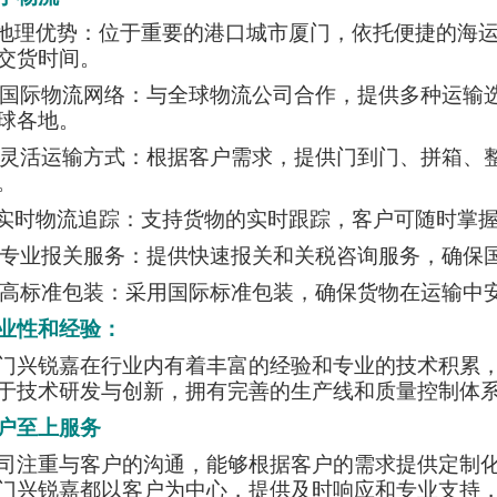
 ·地理优势：位于重要的港口城市厦门，依托便捷的
交货时间。
 · 国际物流网络：与全球物流公司合作，提供多种运
球各地。
 · 灵活运输方式：根据客户需求，提供门到门、拼箱
。
 ·实时物流追踪：支持货物的实时跟踪，客户可随时掌
 · 专业报关服务：提供快速报关和关税咨询服务，确
· 高标准包装：采用国际标准包装，确保货物在运输中
业性和经验：
门兴锐嘉在行业内有着丰富的经验和专业的技术积累
于技术研发与创新，拥有完善的生产线和质量控制体
户至上服务
司注重与客户的沟通，能够根据客户的需求提供定制
门兴锐嘉都以客户为中心，提供及时响应和专业支持