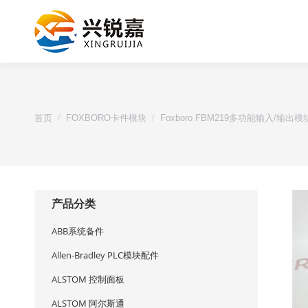
您的位置：
首页
FOXBORO卡件模块
Foxboro FBM219多功能输入/输出模
产品分类
ABB系统备件
Allen-Bradley PLC模块配件
ALSTOM 控制面板
ALSTOM 阿尔斯通