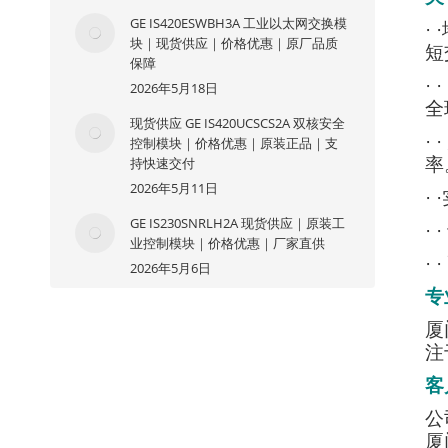
GE IS420ESWBH3A 工业以太网交换模
·
块｜现货供应｜价格优惠｜原厂品质
短
保障
·
2026年5月18日
全
现货供应 GE IS420UCSCS2A 双核安全
·
控制模块｜价格优惠｜原装正品｜支
持快速交付
率
2026年5月11日
·
GE IS230SNRLH2A 现货供应｜原装工
·
业控制模块｜价格优惠｜厂家直供
·
2026年5月6日
专
厦
注
客
公
厦