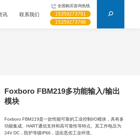
搜
全国购买咨询热线
索：
15359273791
资讯
联系我们
15359273796
Foxboro FBM219多功能输入/输出
模块
Foxboro FBM219是一款性能可靠的工业控制I/O模块，具有多
功能集成、HART通信支持和高可靠性等特点。其工作电压为
24V DC，防护等级IP66，适应恶劣工业环境。