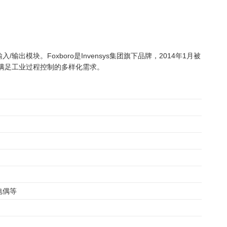
能输入/输出模块。Foxboro是Invensys集团旗下品牌，2014年1月被
满足工业过程控制的多样化需求。
热电偶等