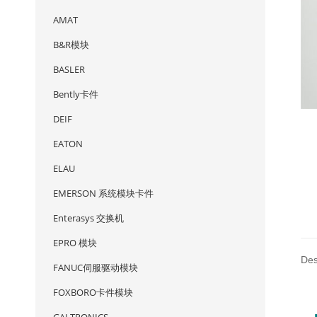
AMAT
B&R模块
BASLER
Bently卡件
DEIF
EATON
ELAU
EMERSON 系统模块卡件
Enterasys 交换机
EPRO 模块
Des
FANUC伺服驱动模块
FOXBORO卡件模块