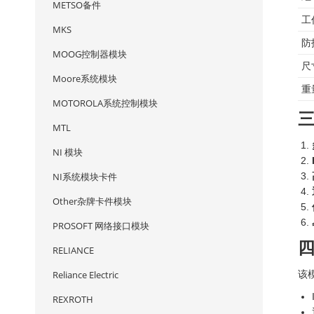
METSO备件
工
MKS
防
MOOG控制器模块
尺
Moore系统模块
重
MOTOROLA系统控制模块
MTL
NI 模块
NI系统模块卡件
Other杂牌卡件模块
PROSOFT 网络接口模块
RELIANCE
Reliance Electric
该
REXROTH