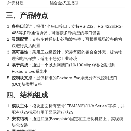
外壳材质
铝合金挤压成型
三、产品特点
多串口设计
：提供4个串口接口，支持RS-232、RS-422或RS-
485等多种通信协议，可连接多种类型的串口设备
灵活配置
：支持多种通信协议和波特率，可根据现场设备的协
议进行灵活配置
高可靠性
：采用工业级设计，紧凑坚固的铝合金外壳，提供物
理和电气保护，适用于恶劣工业环境
易于集成
：通过一个以太网接口(10/100Mbps)轻松集成到
Foxboro Evo系统中
控制块支持
：提供标准的Foxboro Evo系统分布式控制接口
(DCI)块类型支持
四、结构组成
模块主体
：模块正面标有型号”FBM230″和”I/A Series”字样，并
配有状态指示灯用于显示运行状态
安装结构
：通过底座(Baseplate)固定在主控制机箱上，实现模
块化安装