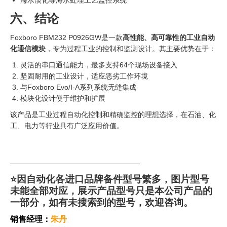
海水淡化等海水处理工艺监控系统
六、结论
Foxboro FBM232 P0926GW是一款
高性能、高可靠性的工业自动
化通信模块
，专为过程工业的控制和监测设计。其主要优势在于：
灵活的串口通信能力，最多支持64个现场设备接入
坚固耐用的工业设计，适应恶劣工作环境
与Foxboro Evo/I-A系列系统无缝集成
模块化设计便于维护和扩展
该产品是工业过程自动化控制和精确监控的理想选择，在石油、化
工、电力等行业具有广泛应用价值。
——————————————————-
⭐因自动化各进口品牌备件型号繁多，图片型号
未能全部对应，展示产品型号只是本公司产品的
一部分，如有未搜索到的型号，欢迎咨询。
销售经理：
朱丹