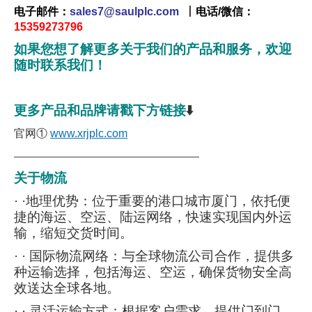
电子邮件：
sales7@saulplc.com
丨
电话/微信：
15359273796
如果您想了解更多关于我们的产品和服务，欢迎
随时联系我们！
更多产品和品牌请戳下方链接
⬇️
官网①
www.xrjplc.com
———————————————————
关于物流
· ·地理优势：位于重要的港口城市厦门，依托便
捷的海运、空运、陆运网络，快速实现国内外运
输，缩短交货时间。
· · 国际物流网络：与全球物流公司合作，提供多
种运输选择，包括海运、空运，确保货物安全高
效送达全球各地。
· · 灵活运输方式：根据客户需求，提供门到门、