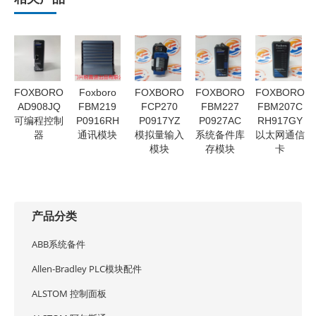
FOXBORO
Foxboro
FOXBORO
FOXBORO
FOXBORO
AD908JQ
FBM219
FCP270
FBM227
FBM207C
可编程控制
P0916RH
P0917YZ
P0927AC
RH917GY
器
通讯模块
模拟量输入
系统备件库
以太网通信
模块
存模块
卡
产品分类
ABB系统备件
Allen-Bradley PLC模块配件
ALSTOM 控制面板