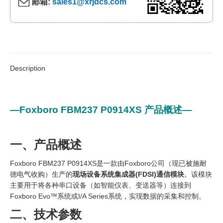
邮箱:
sales1@xrjdcs.com
Description
—Foxboro FBM237 P0914XS 产品概述—
一、产品概述
Foxboro FBM237 P0914XS是一款由Foxboro公司（现已被施耐
德电气收购）生产的
现场设备系统集成器(FDSI)通信模块
。该模块
主要用于将各种串口设备（如智能仪表、变送器等）连接到
Foxboro Evo™系统或I/A Series系统，实现数据的采集和控制。
二、技术参数