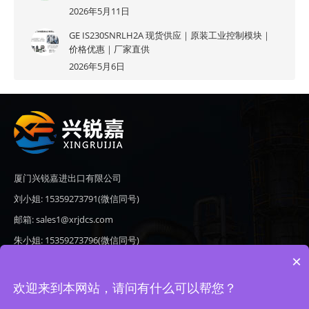
2026年5月11日
GE IS230SNRLH2A 现货供应｜原装工业控制模块｜
价格优惠｜厂家直供
2026年5月6日
厦门兴锐嘉进出口有限公司
刘小姐: 15359273791(微信同号)
邮箱: sales1@xrjdcs.com
朱小姐: 15359273796(微信同号)
×
邮箱: sales7@saulplc.com
地址: 厦门市翔安区新澳路510号海峡现代城A座6楼609
欢迎来到本网站，请问有什么可以帮您？