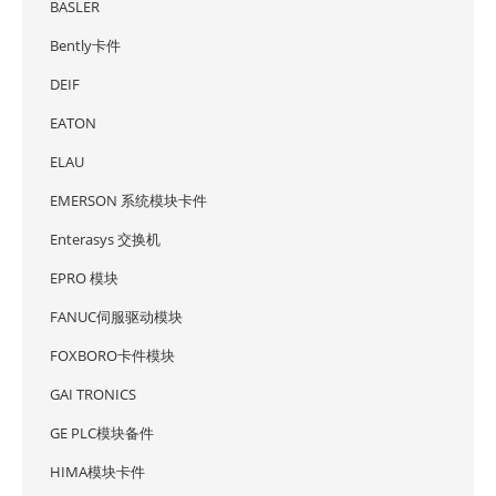
BASLER
Bently卡件
DEIF
EATON
ELAU
EMERSON 系统模块卡件
Enterasys 交换机
EPRO 模块
FANUC伺服驱动模块
FOXBORO卡件模块
GAI TRONICS
GE PLC模块备件
HIMA模块卡件