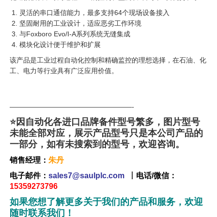
灵活的串口通信能力，最多支持64个现场设备接入
坚固耐用的工业设计，适应恶劣工作环境
与Foxboro Evo/I-A系列系统无缝集成
模块化设计便于维护和扩展
该产品是工业过程自动化控制和精确监控的理想选择，在石油、化
工、电力等行业具有广泛应用价值。
——————————————————-
⭐因自动化各进口品牌备件型号繁多，图片型号
未能全部对应，展示产品型号只是本公司产品的
一部分，如有未搜索到的型号，欢迎咨询。
销售经理：
朱丹
电子邮件：
sales7@saulplc.com
丨
电话/微信：
15359273796
如果您想了解更多关于我们的产品和服务，欢迎
随时联系我们！