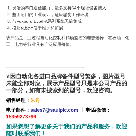
灵活的串口通信能力，最多支持64个现场设备接入
坚固耐用的工业设计，适应恶劣工作环境
与Foxboro Evo/I-A系列系统无缝集成
模块化设计便于维护和扩展
该产品是工业过程自动化控制和精确监控的理想选择，在石油、化
工、电力等行业具有广泛应用价值。
——————————————————-
⭐因自动化各进口品牌备件型号繁多，图片型号
未能全部对应，展示产品型号只是本公司产品的
一部分，如有未搜索到的型号，欢迎咨询。
销售经理：
朱丹
电子邮件：
sales7@saulplc.com
丨
电话/微信：
15359273796
如果您想了解更多关于我们的产品和服务，欢迎
随时联系我们！