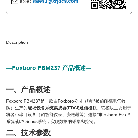
邮箱:
sales1@xrjdcs.com
Description
—Foxboro FBM237 产品概述—
一、产品概述
Foxboro FBM237是一款由Foxboro公司（现已被施耐德电气收
购）生产的
现场设备系统集成器(FDSI)通信模块
。该模块主要用于
将各种串口设备（如智能仪表、变送器等）连接到Foxboro Evo™
系统或I/A Series系统，实现数据的采集和控制。
二、技术参数