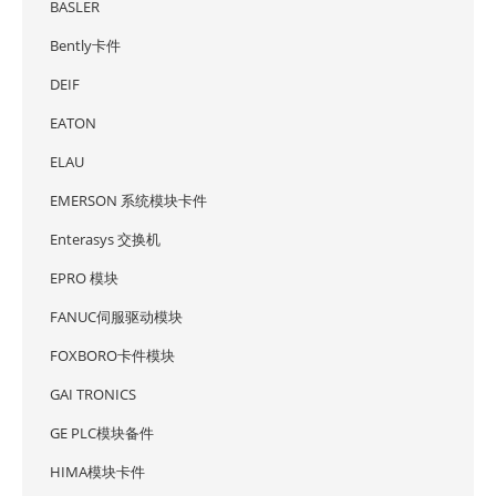
BASLER
Bently卡件
DEIF
EATON
ELAU
EMERSON 系统模块卡件
Enterasys 交换机
EPRO 模块
FANUC伺服驱动模块
FOXBORO卡件模块
GAI TRONICS
GE PLC模块备件
HIMA模块卡件