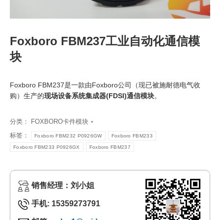
Foxboro FBM237工业自动化通信模
块
Foxboro FBM237是一款由Foxboro公司（现已被施耐德电气收
购）生产的
现场设备系统集成器(FDSI)通信模块
。
分类：
FOXBORO卡件模块
标签：
Foxboro FBM232 P0926GW
Foxboro FBM233
Foxboro FBM233 P0926GX
Foxboro FBM237
销售经理：刘小姐
手机: 15359273791