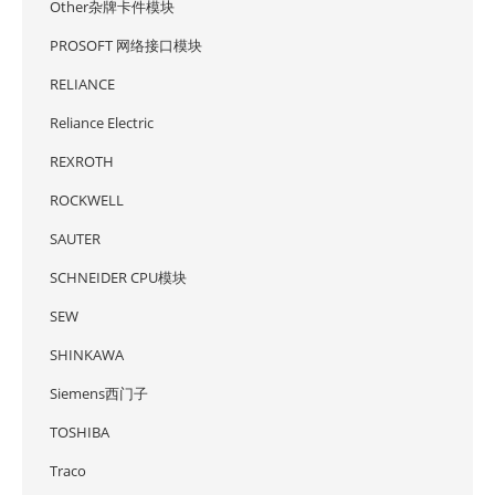
Other杂牌卡件模块
PROSOFT 网络接口模块
RELIANCE
Reliance Electric
REXROTH
ROCKWELL
SAUTER
SCHNEIDER CPU模块
SEW
SHINKAWA
Siemens西门子
TOSHIBA
Traco