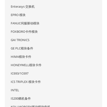
Enterasys 交换机
EPRO 模块
FANUC伺服驱动模块
FOXBORO卡件模块
GAI TRONICS
GE PLC模块备件
HIMA模块卡件
HONEYWELL模块卡件
IC693/1C697
ICS TRIPLEX 模块卡件
INTEL
IS200燃机备件
KOLLMORGEN驱动模块电机