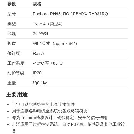
参数
规格
型号
Foxboro RH931RQ / FBMXX RH931RQ
类型
Type 4（类型4）
线规
26 AWG
长度
约84英寸（approx 84″）
修订版
Rev A
工作温度
-40°C 至 +85°C
防护等级
IP20
重量
约0.1kg
主要用途
工业自动化系统中的电缆连接组件
用于连接各种电缆至系统设备或终端模块
专为Foxboro模块设计，确保稳定、安全的信号传输
广泛应用于过程控制系统、自动化仪表、传感器及其他工业设
备