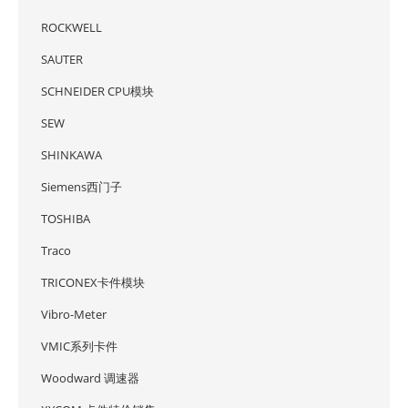
ROCKWELL
SAUTER
SCHNEIDER CPU模块
SEW
SHINKAWA
Siemens西门子
TOSHIBA
Traco
TRICONEX卡件模块
Vibro-Meter
VMIC系列卡件
Woodward 调速器