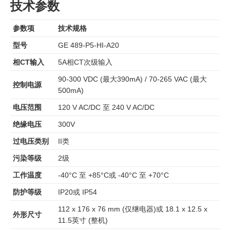
技术参数
参数项
技术规格
型号
GE 489-P5-HI-A20
相CT输入
5A相CT次级输入
90-300 VDC (最大390mA) / 70-265 VAC (最大
控制电源
500mA)
电压范围
120 V AC/DC 至 240 V AC/DC
绝缘电压
300V
过电压类别
II类
污染等级
2级
工作温度
-40°C 至 +85°C或 -40°C 至 +70°C
防护等级
IP20或 IP54
112 x 176 x 76 mm (仅继电器)或 18.1 x 12.5 x
外形尺寸
11.5英寸 (整机)