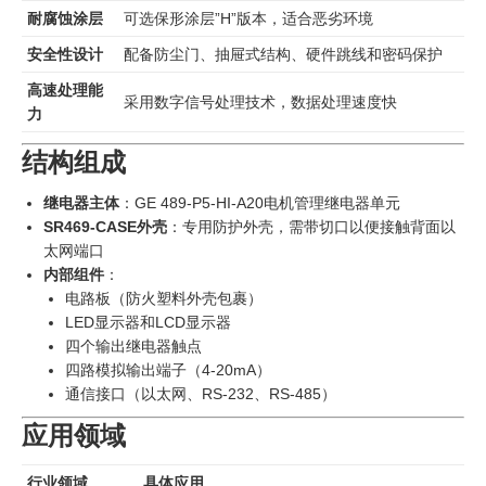
耐腐蚀涂层
可选保形涂层”H”版本，适合恶劣环境
安全性设计
配备防尘门、抽屉式结构、硬件跳线和密码保护
高速处理能
采用数字信号处理技术，数据处理速度快
力
结构组成
继电器主体
：GE 489-P5-HI-A20电机管理继电器单元
SR469-CASE外壳
：专用防护外壳，需带切口以便接触背面以
太网端口
内部组件
：
电路板（防火塑料外壳包裹）
LED显示器和LCD显示器
四个输出继电器触点
四路模拟输出端子（4-20mA）
通信接口（以太网、RS-232、RS-485）
应用领域
行业领域
具体应用