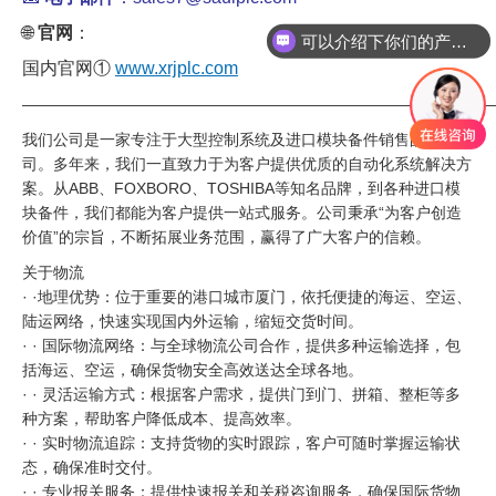
🌐
官网
：
可以介绍下你们的产品么
国内官网①
www.xrjplc.com
——————————————————————————————
我们公司是一家专注于大型控制系统及进口模块备件销售的专业公
司。多年来，我们一直致力于为客户提供优质的自动化系统解决方
案。从ABB、FOXBORO、TOSHIBA等知名品牌，到各种进口模
块备件，我们都能为客户提供一站式服务。公司秉承“为客户创造
价值”的宗旨，不断拓展业务范围，赢得了广大客户的信赖。
关于物流
· ·地理优势：位于重要的港口城市厦门，依托便捷的海运、空运、
陆运网络，快速实现国内外运输，缩短交货时间。
· · 国际物流网络：与全球物流公司合作，提供多种运输选择，包
括海运、空运，确保货物安全高效送达全球各地。
· · 灵活运输方式：根据客户需求，提供门到门、拼箱、整柜等多
种方案，帮助客户降低成本、提高效率。
· · 实时物流追踪：支持货物的实时跟踪，客户可随时掌握运输状
态，确保准时交付。
· · 专业报关服务：提供快速报关和关税咨询服务，确保国际货物