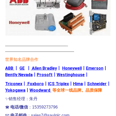
—————————————————-
———————————————————
世界知名品牌合作
ABB
丨
GE
丨
Allen Bradley
丨
Honeywell
丨
Emerson
丨
Bently Nevada
丨
Prosoft
丨
Westinghouse
丨
Triconex
丨
Foxboro
丨
ICS Triplex
丨
Hima
丨
Schneider
丨
Yokogawa
丨
Woodward
等全球一线品牌。品质保障
✨销售经理：朱丹
☎
电话/微信
：15359273796
📧
电子邮件
：sales7@saulplc.com