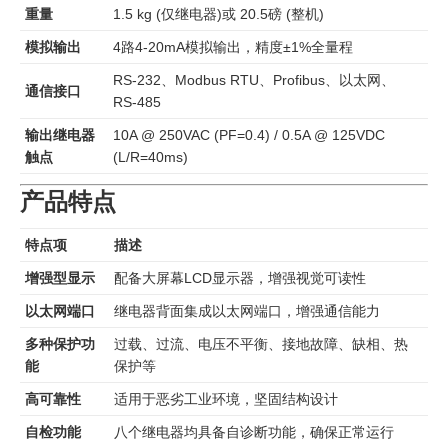
重量
1.5 kg (仅继电器)或 20.5磅 (整机)
模拟输出
4路4-20mA模拟输出，精度±1%全量程
RS-232、Modbus RTU、Profibus、以太网、
通信接口
RS-485
输出继电器
10A @ 250VAC (PF=0.4) / 0.5A @ 125VDC
触点
(L/R=40ms)
产品特点
特点项
描述
增强型显示
配备大屏幕LCD显示器，增强视觉可读性
以太网端口
继电器背面集成以太网端口，增强通信能力
多种保护功
过载、过流、电压不平衡、接地故障、缺相、热
能
保护等
高可靠性
适用于恶劣工业环境，坚固结构设计
自检功能
八个继电器均具备自诊断功能，确保正常运行