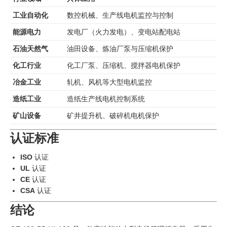
工业自动化
数控机械、生产线电机监控与控制
能源电力
发电厂（火力发电）、变电站配电站
石油天然气
油田设备、炼油厂泵与压缩机保护
化工行业
化工厂泵、压缩机、搅拌器电机保护
冶金工业
轧机、风机等大型电机监控
造纸工业
造纸生产线电机控制系统
矿山设备
矿井提升机、破碎机电机保护
认证标准
ISO
认证
UL
认证
CE
认证
CSA
认证
结论