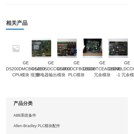
相关产品
GE
GE
GE
GE
GE
DS200DMCBG1AED
DS200SDCCG1AFD
DS200DCFBG1BGB
DS200TCEAG1BNE
DS200LDCC
CPU模块 现货
继电器输出模块
PLC模块
冗余模块
-1 冗余
产品分类
ABB系统备件
Allen-Bradley PLC模块配件