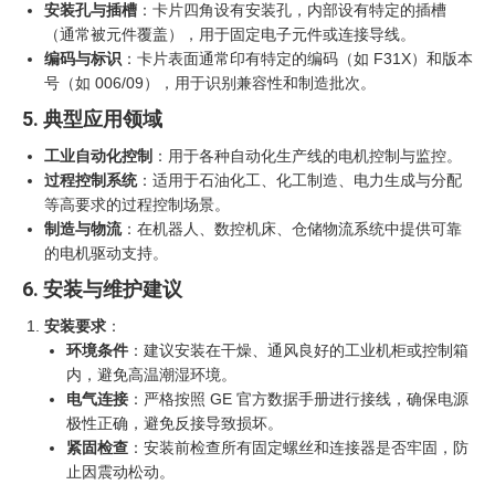
安装孔与插槽
：卡片四角设有安装孔，内部设有特定的插槽
（通常被元件覆盖），用于固定电子元件或连接导线。
编码与标识
：卡片表面通常印有特定的编码（如 F31X）和版本
号（如 006/09），用于识别兼容性和制造批次。
5. 典型应用领域
工业自动化控制
：用于各种自动化生产线的电机控制与监控。
过程控制系统
：适用于石油化工、化工制造、电力生成与分配
等高要求的过程控制场景。
制造与物流
：在机器人、数控机床、仓储物流系统中提供可靠
的电机驱动支持。
6. 安装与维护建议
安装要求
：
环境条件
：建议安装在干燥、通风良好的工业机柜或控制箱
内，避免高温潮湿环境。
电气连接
：严格按照 GE 官方数据手册进行接线，确保电源
极性正确，避免反接导致损坏。
紧固检查
：安装前检查所有固定螺丝和连接器是否牢固，防
止因震动松动。