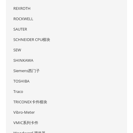
REXROTH
ROCKWELL
SAUTER
SCHNEIDER CPU模块
SEW
SHINKAWA
Siemens西门子
TOSHIBA
Traco
TRICONEX卡件模块
Vibro-Meter
VMIC系列卡件