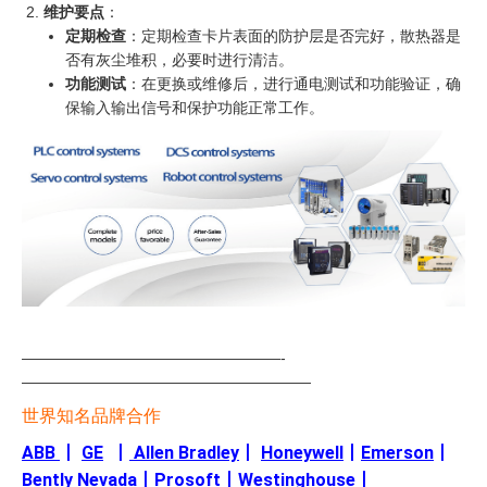
维护要点
：
定期检查
：定期检查卡片表面的防护层是否完好，散热器是
否有灰尘堆积，必要时进行清洁。
功能测试
：在更换或维修后，进行通电测试和功能验证，确
保输入输出信号和保护功能正常工作。
—————————————————-
———————————————————
世界知名品牌合作
ABB
丨
GE
丨
Allen Bradley
丨
Honeywell
丨
Emerson
丨
Bently Nevada
丨
Prosoft
丨
Westinghouse
丨