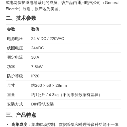
式电网保护继电器系列的成员。该产品由通用电气公司（General
Electric）制造，原产地为美国。
二、技术参数
参数
数值
电源电压
24 V DC / 220VAC
线圈电压
24VDC
额定电流
30 A
功率
7.5kW
防护等级
IP20
尺寸
约263 × 58 × 28mm
重量
约1公斤 / 4.3kg（不同来源数据有差异）
安装方式
DIN导轨安装
三、产品特点
高集成度
：集成驱动控制、数据采集和处理等多种功能于一体