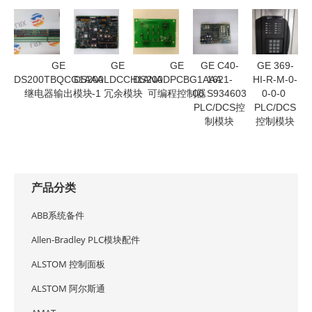
GE
GE
GE
GE C40-
GE 369-
DS200TBQCG1AAA
DS200LDCCH1ANA
DS200DPCBG1AAA
1621-
HI-R-M-0-
继电器输出模块
-1 冗余模块
可编程控制器
00.S934603
0-0-0
PLC/DCS控
PLC/DCS
制模块
控制模块
产品分类
ABB系统备件
Allen-Bradley PLC模块配件
ALSTOM 控制面板
ALSTOM 阿尔斯通