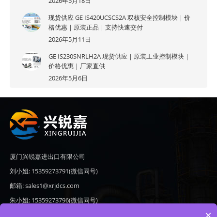
2026年5月18日
现货供应 GE IS420UCSCS2A 双核安全控制模块｜价
格优惠｜原装正品｜支持快速交付
2026年5月11日
GE IS230SNRLH2A 现货供应｜原装工业控制模块｜
价格优惠｜厂家直供
2026年5月6日
厦门兴锐嘉进出口有限公司
刘小姐: 15359273791(微信同号)
邮箱: sales1@xrjdcs.com
朱小姐: 15359273796(微信同号)
×
邮箱: sales7@saulplc.com