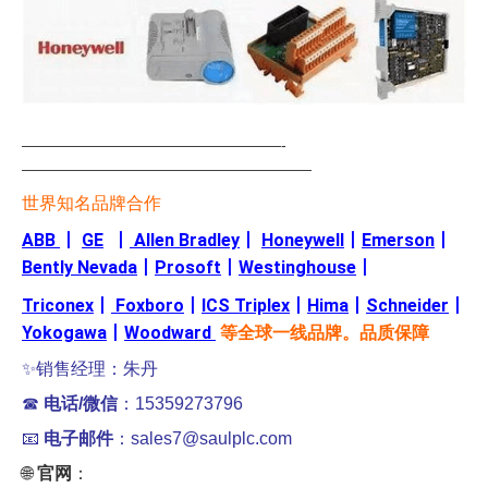
—————————————————-
———————————————————
世界知名品牌合作
ABB
丨
GE
丨
Allen Bradley
丨
Honeywell
丨
Emerson
丨
Bently Nevada
丨
Prosoft
丨
Westinghouse
丨
Triconex
丨
Foxboro
丨
ICS Triplex
丨
Hima
丨
Schneider
丨
Yokogawa
丨
Woodward
等全球一线品牌。品质保障
✨销售经理：朱丹
☎
电话/微信
：15359273796
📧
电子邮件
：sales7@saulplc.com
🌐
官网
：