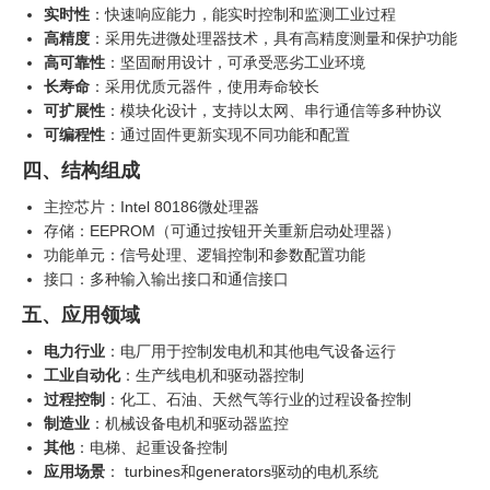
实时性
：快速响应能力，能实时控制和监测工业过程
高精度
：采用先进微处理器技术，具有高精度测量和保护功能
高可靠性
：坚固耐用设计，可承受恶劣工业环境
长寿命
：采用优质元器件，使用寿命较长
可扩展性
：模块化设计，支持以太网、串行通信等多种协议
可编程性
：通过固件更新实现不同功能和配置
四、结构组成
主控芯片：Intel 80186微处理器
存储：EEPROM（可通过按钮开关重新启动处理器）
功能单元：信号处理、逻辑控制和参数配置功能
接口：多种输入输出接口和通信接口
五、应用领域
电力行业
：电厂用于控制发电机和其他电气设备运行
工业自动化
：生产线电机和驱动器控制
过程控制
：化工、石油、天然气等行业的过程设备控制
制造业
：机械设备电机和驱动器监控
其他
：电梯、起重设备控制
应用场景
： turbines和generators驱动的电机系统