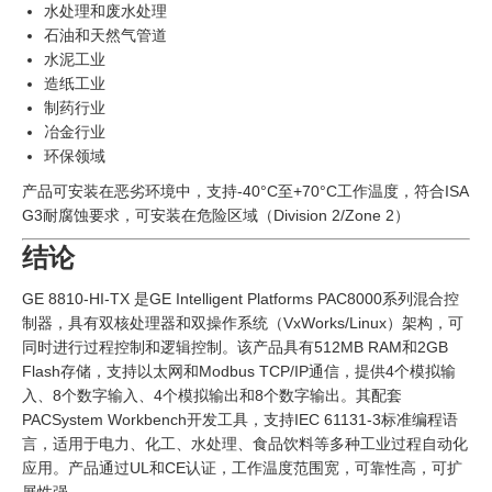
水处理和废水处理
石油和天然气管道
水泥工业
造纸工业
制药行业
冶金行业
环保领域
产品可安装在恶劣环境中，支持-40°C至+70°C工作温度，符合ISA
G3耐腐蚀要求，可安装在危险区域（Division 2/Zone 2）
结论
GE 8810-HI-TX 是GE Intelligent Platforms PAC8000系列混合控
制器，具有双核处理器和双操作系统（VxWorks/Linux）架构，可
同时进行过程控制和逻辑控制。该产品具有512MB RAM和2GB
Flash存储，支持以太网和Modbus TCP/IP通信，提供4个模拟输
入、8个数字输入、4个模拟输出和8个数字输出。其配套
PACSystem Workbench开发工具，支持IEC 61131-3标准编程语
言，适用于电力、化工、水处理、食品饮料等多种工业过程自动化
应用。产品通过UL和CE认证，工作温度范围宽，可靠性高，可扩