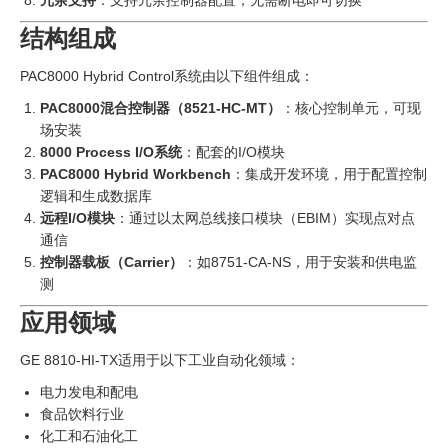
冗余支持
：支持冗余控制器配置，无需断电即可切换
结构组成
PAC8000 Hybrid Control系统由以下组件组成：
PAC8000混合控制器（8521-HC-MT）
‍：核心控制单元，可现
场安装
8000 Process I/O系统
：配套的I/O模块
PAC8000 Hybrid Workbench
：集成开发环境，用于配置控制
逻辑和生成数据库
远程I/O模块
：通过以太网总线接口模块（EBIM）实现点对点
通信
控制器载板（Carrier）
‍：如8751-CA-NS，用于安装和供电监
测
应用领域
GE 8810-HI-TX适用于以下工业自动化领域：
电力发电和配电
食品饮料行业
化工和石油化工