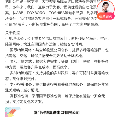
我们公司是一家专注于大型控制系统及进口模块备件销售的专业公
司。多年来，我们一直致力于为客户提供优质的自动化系统解决方
案。从ABB、FOXBORO、TOSHIBA等知名品牌，到各种进口模
块备件，我们都能为客户提供一站式服务。公司秉承“为客户创造
价值”的宗旨，不断拓展业务范围，赢得了广大客户的信赖。
关于物流
· ·地理优势：位于重要的港口城市厦门，依托便捷的海运、空运、
陆运网络，快速实现国内外运输，缩短交货时间。
· · 国际物流网络：与全球物流公司合作，提供多种运输选择，包
括海运、空运，确保货物安全高效送达全球各地。
· · 灵活运输方式：根据客户需求，提供门到门、拼箱、整柜等多
种方案，帮助客户降低成本、提高效率。
· · 实时物流追踪：支持货物的实时跟踪，客户可随时掌握运输状
态，确保准时交付。
· · 专业报关服务：提供快速报关和关税咨询服务，确保国际货物
通关顺畅，减少延误。
· · 高标准包装：采用国际标准包装，确保货物在运输中安全无
损，支持定制包装方案。