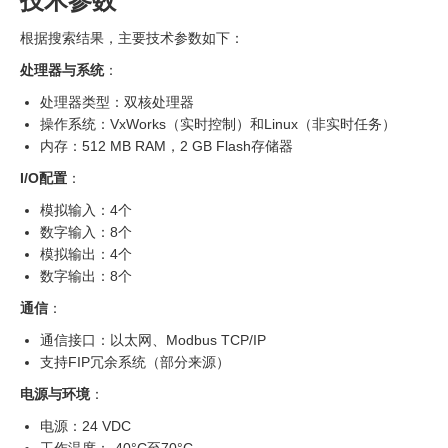
技术参数
根据搜索结果，主要技术参数如下：
处理器与系统
：
处理器类型：双核处理器
操作系统：VxWorks（实时控制）和Linux（非实时任务）
内存：512 MB RAM，2 GB Flash存储器
I/O配置
：
模拟输入：4个
数字输入：8个
模拟输出：4个
数字输出：8个
通信
：
通信接口：以太网、Modbus TCP/IP
支持FIP冗余系统（部分来源）
电源与环境
：
电源：24 VDC