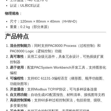
工作温度：-40°C至70°C
认证：UL和CE认证
物理规格
：
尺寸：120mm × 80mm × 40mm（H×W×D）
重量：0.2 kg（部分来源）
产品特点
混合控制能力
：同时支持PAC8000 Process（过程控制）和
PAC8000 Logic（逻辑控制）功能
高可靠性
：采用工业级元器件，具备冗余设计，可热插拔扩展
控制器
易于使用
：配套PACSystem Workbench开发工具，支持图形化
编程
可编程性
：支持IEC 61131-3编程语言（梯形图、顺序功能图、
功能块图等）
开放通信
：支持Modbus TCP/IP协议，可与多种设备连接
自文档功能
：自动生成I/O配置报告、材料清单、接线图等文档
高级控制策略
：支持60多种过程控制算法，包括前馈、级联、
多变量控制