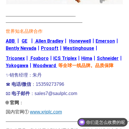
—————————————————-
———————————————————
世界知名品牌合作
ABB
丨
GE
丨
Allen Bradley
丨
Honeywell
丨
Emerson
丨
Bently Nevada
丨
Prosoft
丨
Westinghouse
丨
Triconex
丨
Foxboro
丨
ICS Triplex
丨
Hima
丨
Schneider
丨
Yokogawa
丨
Woodward
等全球一线品牌。品质保障
✨销售经理：朱丹
☎
电话/微信
：15359273796
📧
电子邮件
：sales7@saulplc.com
🌐
官网
：
国内官网①
www.xrjplc.com
——————————————————————————————
你们是怎么收费的呢