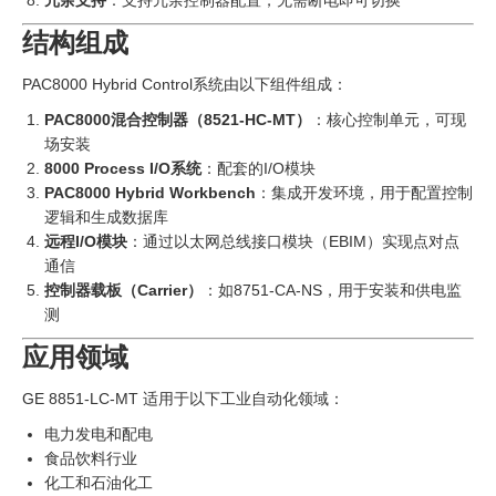
冗余支持
：支持冗余控制器配置，无需断电即可切换
结构组成
PAC8000 Hybrid Control系统由以下组件组成：
PAC8000混合控制器（8521-HC-MT）
‍：核心控制单元，可现
场安装
8000 Process I/O系统
：配套的I/O模块
PAC8000 Hybrid Workbench
：集成开发环境，用于配置控制
逻辑和生成数据库
远程I/O模块
：通过以太网总线接口模块（EBIM）实现点对点
通信
控制器载板（Carrier）
‍：如8751-CA-NS，用于安装和供电监
测
应用领域
GE 8851-LC-MT 适用于以下工业自动化领域：
电力发电和配电
食品饮料行业
化工和石油化工