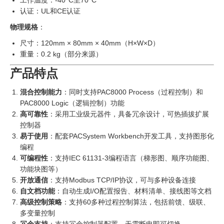
工作温度：-40°C至70°C
认证：UL和CE认证
物理规格
：
尺寸：120mm × 80mm × 40mm（H×W×D）
重量：0.2 kg（部分来源）
产品特点
混合控制能力
：同时支持PAC8000 Process（过程控制）和
PAC8000 Logic（逻辑控制）功能
高可靠性
：采用工业级元器件，具备冗余设计，可热插拔扩展
控制器
易于使用
：配套PACSystem Workbench开发工具，支持图形化
编程
可编程性
：支持IEC 61131-3编程语言（梯形图、顺序功能图、
功能块图等）
开放通信
：支持Modbus TCP/IP协议，可与多种设备连接
自文档功能
：自动生成I/O配置报告、材料清单、接线图等文档
高级控制策略
：支持60多种过程控制算法，包括前馈、级联、
多变量控制