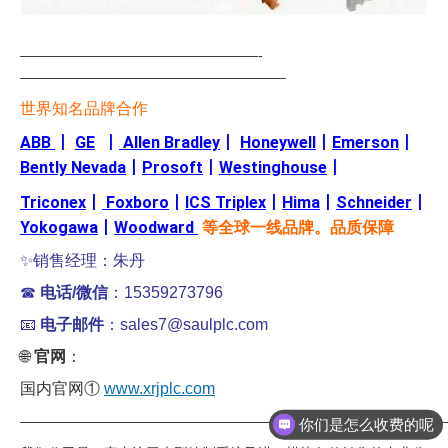
—————————————————-
———————————————————
世界知名品牌合作
ABB
丨
GE
丨
Allen Bradley
丨
Honeywell
丨
Emerson
丨
Bently Nevada
丨
Prosoft
丨
Westinghouse
丨
Triconex
丨
Foxboro
丨
ICS Triplex
丨
Hima
丨
Schneider
丨
Yokogawa
丨
Woodward
等全球一线品牌。品质保障
✨销售经理：朱丹
☎
电话/微信
：15359273796
📧
电子邮件
：sales7@saulplc.com
🌐
官网
：
国内官网①
www.xrjplc.com
你们是怎么收费的呢
——————————————————————————————
现在有优惠活动吗