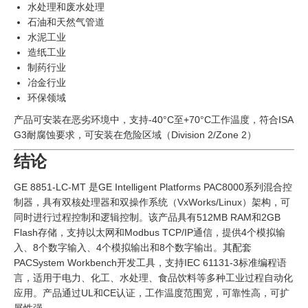
水处理和废水处理
石油和天然气管道
水泥工业
造纸工业
制药行业
冶金行业
环保领域
产品可安装在恶劣环境中，支持-40°C至+70°C工作温度，符合ISA
G3耐腐蚀要求，可安装在危险区域（Division 2/Zone 2）
结论
GE 8851-LC-MT 是GE Intelligent Platforms PAC8000系列混合控
制器，具有双核处理器和双操作系统（VxWorks/Linux）架构，可
同时进行过程控制和逻辑控制。该产品具有512MB RAM和2GB
Flash存储，支持以太网和Modbus TCP/IP通信，提供4个模拟输
入、8个数字输入、4个模拟输出和8个数字输出。其配套
PACSystem Workbench开发工具，支持IEC 61131-3标准编程语
言，适用于电力、化工、水处理、食品饮料等多种工业过程自动化
应用。产品通过UL和CE认证，工作温度范围宽，可靠性高，可扩