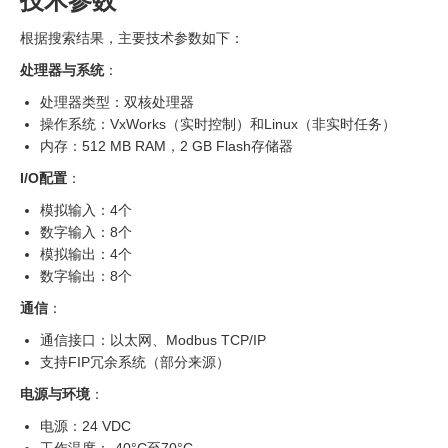
技术参数
根据搜索结果，主要技术参数如下：
处理器与系统
：
处理器类型：双核处理器
操作系统：VxWorks（实时控制）和Linux（非实时任务）
内存：512 MB RAM，2 GB Flash存储器
I/O配置
：
模拟输入：4个
数字输入：8个
模拟输出：4个
数字输出：8个
通信
：
通信接口：以太网、Modbus TCP/IP
支持FIP冗余系统（部分来源）
电源与环境
：
电源：24 VDC