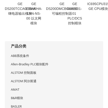
GE
GE
GE
GE
IC695CPU31
DS200TCCAG1BAA
E33NRHA-
DS200DMCBG1AED
0880001-
GE CPU模
继电器输出模块
LNN-NS-
可编程控制器
01
00 以太网
PLC/DCS
模块
控制模块
产品分类
ABB系统备件
Allen-Bradley PLC模块配件
ALSTOM 控制面板
ALSTOM 阿尔斯通
AMAT
B&R模块
BASLER