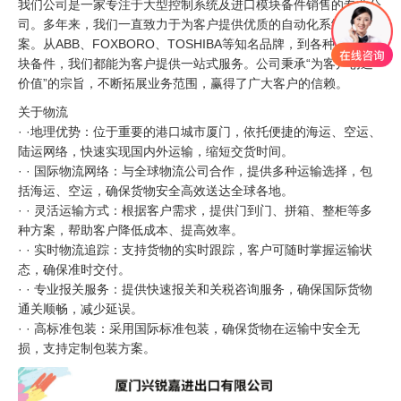
我们公司是一家专注于大型控制系统及进口模块备件销售的专业公
司。多年来，我们一直致力于为客户提供优质的自动化系统解决方
案。从ABB、FOXBORO、TOSHIBA等知名品牌，到各种进口模
块备件，我们都能为客户提供一站式服务。公司秉承“为客户创造
价值”的宗旨，不断拓展业务范围，赢得了广大客户的信赖。
关于物流
· ·地理优势：位于重要的港口城市厦门，依托便捷的海运、空运、
陆运网络，快速实现国内外运输，缩短交货时间。
· · 国际物流网络：与全球物流公司合作，提供多种运输选择，包
括海运、空运，确保货物安全高效送达全球各地。
· · 灵活运输方式：根据客户需求，提供门到门、拼箱、整柜等多
种方案，帮助客户降低成本、提高效率。
· · 实时物流追踪：支持货物的实时跟踪，客户可随时掌握运输状
态，确保准时交付。
· · 专业报关服务：提供快速报关和关税咨询服务，确保国际货物
通关顺畅，减少延误。
· · 高标准包装：采用国际标准包装，确保货物在运输中安全无
损，支持定制包装方案。