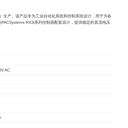
电气（GE）生产。该产品专为工业自动化系统和控制系统设计，用于为各
Systems RX3i系列控制器配套设计，提供稳定的直流电压
0V AC
m