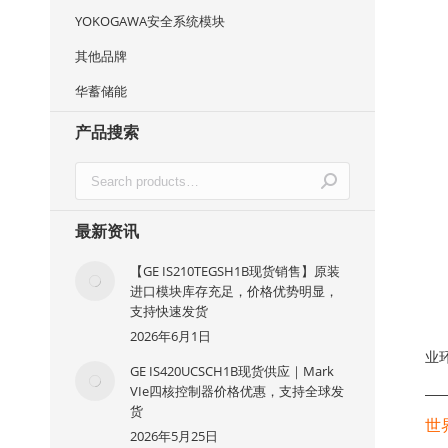
YOKOGAWA安全系统模块
其他品牌
华蓄储能
产品搜索
最新资讯
【GE IS210TEGSH1B现货销售】原装
进口模块库存充足，价格优势明显，
支持快速发货
2026年6月1日
业
GE IS420UCSCH1B现货供应｜Mark
VIe四核控制器价格优惠，支持全球发
—
货
世
2026年5月25日