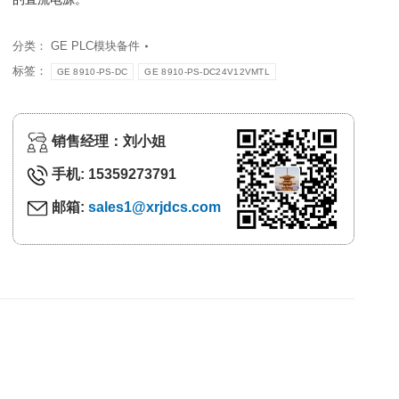
分类：
GE PLC模块备件
标签：
GE 8910-PS-DC
GE 8910-PS-DC24V12VMTL
销售经理：刘小姐
手机: 15359273791
邮箱:
sales1@xrjdcs.com