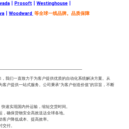
evada
丨
Prosoft
丨
Westinghouse
丨
wa
丨
Woodward
等全球一线品牌。品质保障
—————————————————————
来，我们一直致力于为客户提供优质的自动化系统解决方案。从
都能为客户提供一站式服务。公司秉承“为客户创造价值”的宗旨，不断
络，快速实现国内外运输，缩短交货时间。
空运，确保货物安全高效送达全球各地。
帮助客户降低成本、提高效率。
时交付。