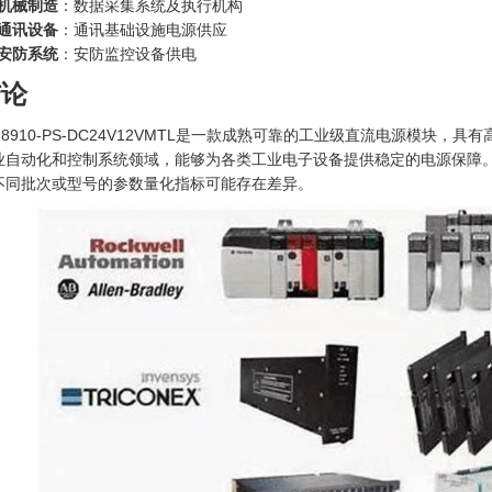
机械制造
：数据采集系统及执行机构
通讯设备
：通讯基础设施电源供应
安防系统
：安防监控设备供电
结论
E 8910-PS-DC24V12VMTL是一款成熟可靠的工业级直流电源模
业自动化和控制系统领域，能够为各类工业电子设备提供稳定的电源保障
不同批次或型号的参数量化指标可能存在差异。