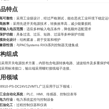
产品特点
高可靠性
：采用工业级设计，经过严格测试，能在恶劣工业环境下稳定运
高效率
：采用先进开关电源技术，转换效率高，减少能量损耗
宽输入电压范围
：适应多种输入电压条件，降低额外适配需求
保护功能
：具备过流、过压、短路、过温等多种保护功能
模块化设计
：结构紧凑，易于安装和维护
兼容性强
：与PACSystems RX3i系列控制器无缝集成
结构组成
品采用开关电源技术方案，内部包含电源转换电路、滤波组件及多重保护电
端采用标准接口，输出端采用螺钉接线端子连接。
应用领域
 8910-PS-DC24V12VMTL广泛应用于以下领域：
工业自动化系统
：PLC、HMI、传感器、控制仪表等
电力行业
：电力系统监控与控制设备
石油化工
：过程控制仪器和仪表