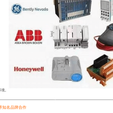
环境。
————————————————-————————————————
界知名品牌合作