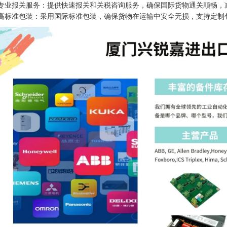
 · 专业报关服务：提供快速报关和关税咨询服务，确保国际货物通关顺畅，
 · 高标准包装：采用国际标准包装，确保货物在运输中安全无损，支持定制