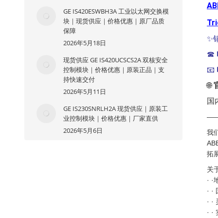
AB
GE IS420ESWBH3A 工业以太网交换模
块｜现货供应｜价格优惠｜原厂品质
Tr
保障
✨
2026年5月18日
☎
现货供应 GE IS420UCSCS2A 双核安全
控制模块｜价格优惠｜原装正品｜支
📧
持快速交付
🌐
2026年5月11日
国
GE IS230SNRLH2A 现货供应｜原装工
—
业控制模块｜价格优惠｜厂家直供
2026年5月6日
我
A
拓
关
·
·
·
·