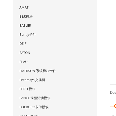
AMAT
B&R模块
BASLER
Bently卡件
DEIF
EATON
ELAU
EMERSON 系统模块卡件
Enterasys 交换机
EPRO 模块
Des
FANUC伺服驱动模块
—
FOXBORO卡件模块