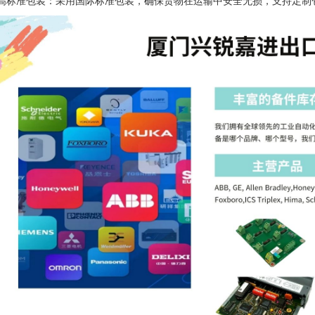
 · 高标准包装：采用国际标准包装，确保货物在运输中安全无损，支持定制