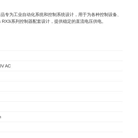
。该产品专为工业自动化系统和控制系统设计，用于为各种控制设备、
s RX3i系列控制器配套设计，提供稳定的直流电压供电。
0V AC
m