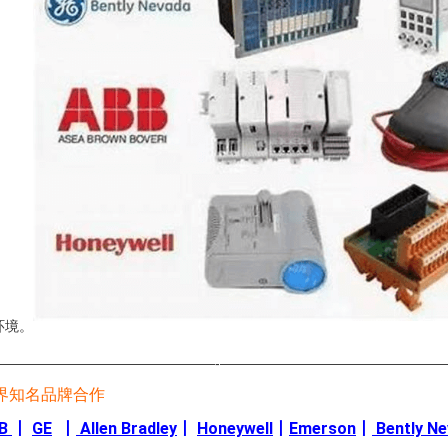
环境。
————————————————-————————————————
界知名品牌合作
B
丨
GE
丨
Allen Bradley
丨
Honeywell
丨
Emerson
丨
Bently N