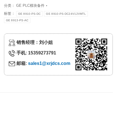
分类：
GE PLC模块备件
标签：
GE 8910-PS-DC
GE 8910-PS-DC24V12VMTL
GE 8913-PS-AC
销售经理：刘小姐
手机: 15359273791
邮箱:
sales1@xrjdcs.com