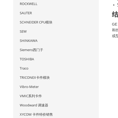
ROCKWELL
SAUTER
SCHNEIDER CPU模块
G
和
SEW
或
SHINKAWA
Siemens西门子
TOSHIBA
Traco
TRICONEX卡件模块
Vibro-Meter
VMIC系列卡件
Woodward 调速器
XYCOM 卡件特价销售