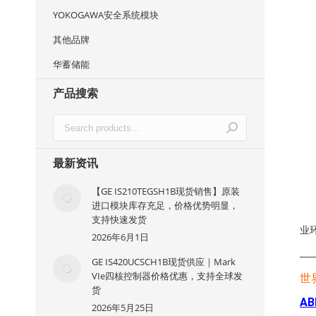
YOKOGAWA安全系统模块
其他品牌
华蓄储能
产品搜索
最新资讯
【GE IS210TEGSH1B现货销售】原装
进口模块库存充足，价格优势明显，
支持快速发货
业
2026年6月1日
—
GE IS420UCSCH1B现货供应｜Mark
VIe四核控制器价格优惠，支持全球发
世
货
AB
2026年5月25日