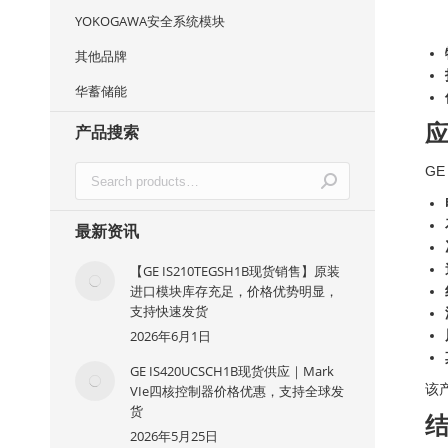
YOKOGAWA安全系统模块
其他品牌
华蓄储能
产品搜索
GE
最新资讯
【GE IS210TEGSH1B现货销售】原装
进口模块库存充足，价格优势明显，
支持快速发货
2026年6月1日
GE IS420UCSCH1B现货供应｜Mark
该
VIe四核控制器价格优惠，支持全球发
货
2026年5月25日