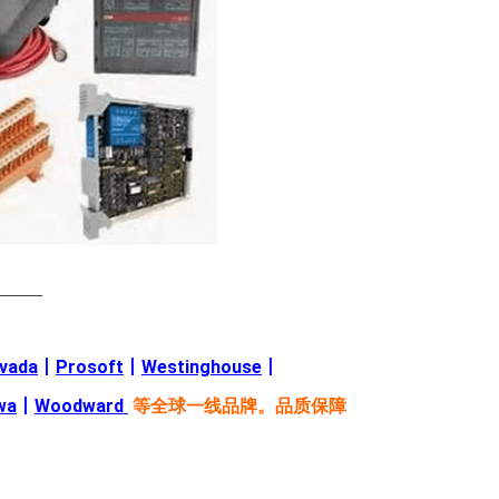
———
evada
丨
Prosoft
丨
Westinghouse
丨
wa
丨
Woodward
等全球一线品牌。品质保障