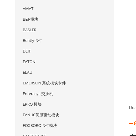
AMAT
B&R模块
BASLER
Bently卡件
DEIF
EATON
ELAU
EMERSON 系统模块卡件
Enterasys 交换机
EPRO 模块
Des
FANUC伺服驱动模块
—
FOXBORO卡件模块