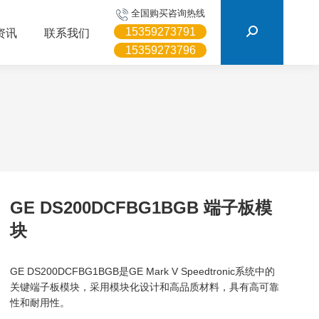
搜
全国购买咨询热线
索：
15359273791
资讯
联系我们
15359273796
GE DS200DCFBG1BGB 端子板模
块
GE DS200DCFBG1BGB是GE Mark V Speedtronic系统中的
关键端子板模块，采用模块化设计和高品质材料，具有高可靠
性和耐用性。