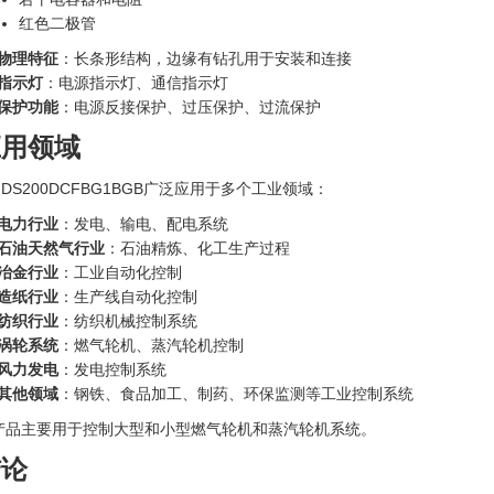
红色二极管
物理特征
：长条形结构，边缘有钻孔用于安装和连接
指示灯
：电源指示灯、通信指示灯
保护功能
：电源反接保护、过压保护、过流保护
应用领域
 DS200DCFBG1BGB广泛应用于多个工业领域：
电力行业
：发电、输电、配电系统
石油天然气行业
：石油精炼、化工生产过程
冶金行业
：工业自动化控制
造纸行业
：生产线自动化控制
纺织行业
：纺织机械控制系统
涡轮系统
：燃气轮机、蒸汽轮机控制
风力发电
：发电控制系统
其他领域
：钢铁、食品加工、制药、环保监测等工业控制系统
产品主要用于控制大型和小型燃气轮机和蒸汽轮机系统。
结论