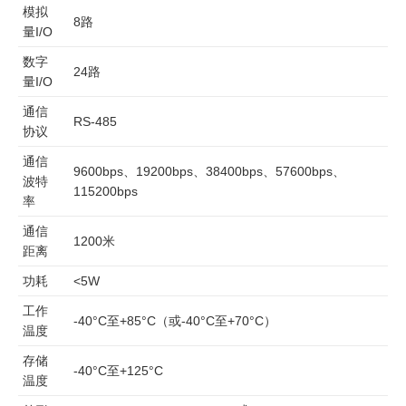
模拟
8路
量I/O
数字
24路
量I/O
通信
RS-485
协议
通信
9600bps、19200bps、38400bps、57600bps、
波特
115200bps
率
通信
1200米
距离
功耗
<5W
工作
-40°C至+85°C（或-40°C至+70°C）
温度
存储
-40°C至+125°C
温度