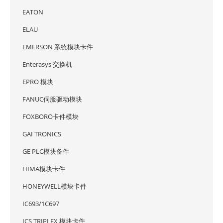
EATON
ELAU
EMERSON 系统模块卡件
Enterasys 交换机
EPRO 模块
FANUC伺服驱动模块
FOXBORO卡件模块
GAI TRONICS
GE PLC模块备件
HIMA模块卡件
HONEYWELL模块卡件
IC693/1C697
ICS TRIPLEX 模块卡件