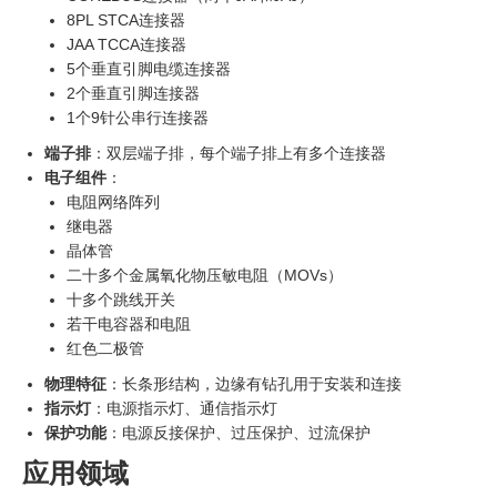
8PL STCA连接器
JAA TCCA连接器
5个垂直引脚电缆连接器
2个垂直引脚连接器
1个9针公串行连接器
端子排
：双层端子排，每个端子排上有多个连接器
电子组件
：
电阻网络阵列
继电器
晶体管
二十多个金属氧化物压敏电阻（MOVs）
十多个跳线开关
若干电容器和电阻
红色二极管
物理特征
：长条形结构，边缘有钻孔用于安装和连接
指示灯
：电源指示灯、通信指示灯
保护功能
：电源反接保护、过压保护、过流保护
应用领域