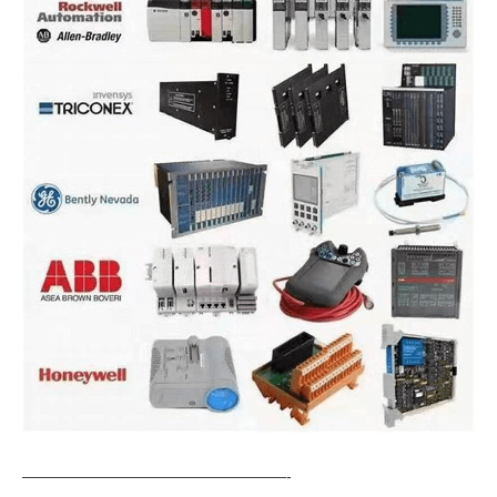
—————————————————-