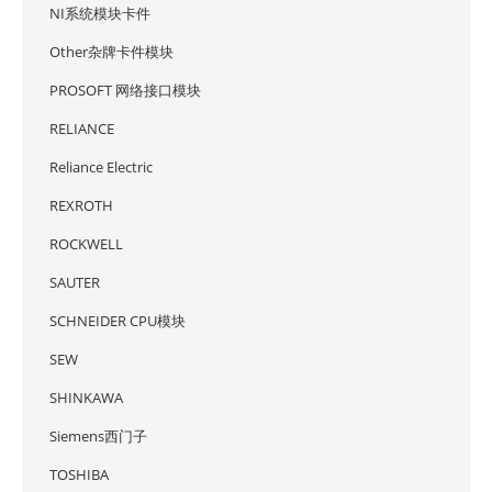
NI系统模块卡件
Other杂牌卡件模块
PROSOFT 网络接口模块
RELIANCE
Reliance Electric
REXROTH
ROCKWELL
SAUTER
SCHNEIDER CPU模块
SEW
SHINKAWA
Siemens西门子
TOSHIBA