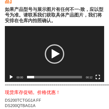
品】
如果产品型号与展示图片有任何不一-致，应以型
号为准。请联系我们获取具体产品图片，我们将
安排在仓库内拍照确认。
视
频
播
放
器
00:00
00:12
=====================================================
现货库存促销。价格优惠！
DS200TCTGG1A FF
DS200QTBAG1A