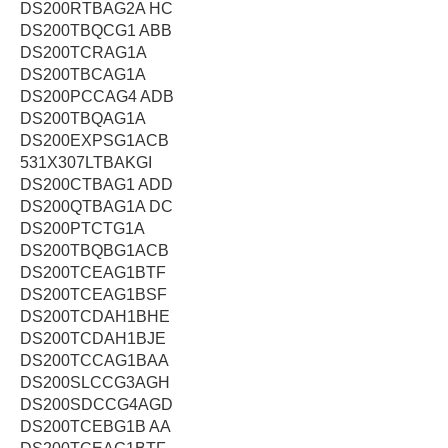
DS200RTBAG2A HC
DS200TBQCG1 ABB
DS200TCRAG1A
DS200TBCAG1A
DS200PCCAG4 ADB
DS200TBQAG1A
DS200EXPSG1ACB
531X307LTBAKGI
DS200CTBAG1 ADD
DS200QTBAG1A DC
DS200PTCTG1A
DS200TBQBG1ACB
DS200TCEAG1BTF
DS200TCEAG1BSF
DS200TCDAH1BHE
DS200TCDAH1BJE
DS200TCCAG1BAA
DS200SLCCG3AGH
DS200SDCCG4AGD
DS200TCEBG1B AA