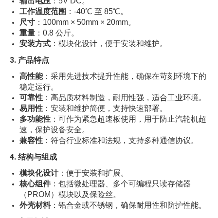
输出电压
：5V DC。
工作温度范围
：-40℃ 至 85℃。
尺寸
：100mm × 50mm × 20mm。
重量
：0.8 公斤。
安装方式
：模块化设计，便于安装和维护。
3. 产品特点
高性能
：采用先进技术提升性能，确保在苛刻环境下的
稳定运行。
可靠性
：高品质材料制造，耐用性强，适合工业环境。
易用性
：安装和维护简便，支持快速部署。
多功能性
：可作为紧急超速板使用，用于防止汽轮机超
速，保护设备安全。
兼容性
：符合行业标准和法规，支持多种通信协议。
4. 结构与组成
模块化设计
：便于安装和扩展。
核心组件
：包括微处理器、多个可编程只读存储器
（PROM）模块以及保险丝。
外壳材料
：铝合金或不锈钢，确保耐用性和防护性能。