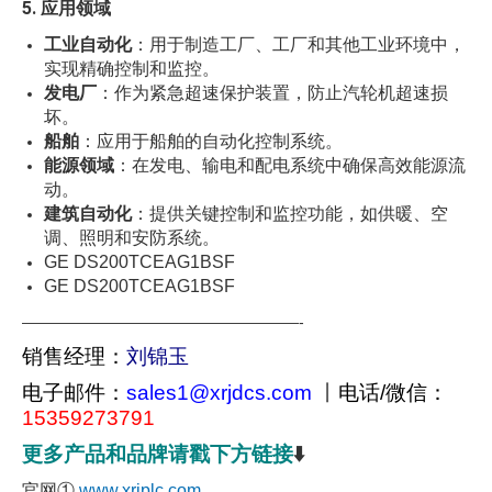
5. 应用领域
工业自动化
：用于制造工厂、工厂和其他工业环境中，
实现精确控制和监控。
发电厂
：作为紧急超速保护装置，防止汽轮机超速损
坏。
船舶
：应用于船舶的自动化控制系统。
能源领域
：在发电、输电和配电系统中确保高效能源流
动。
建筑自动化
：提供关键控制和监控功能，如供暖、空
调、照明和安防系统。
GE DS200TCEAG1BSF
GE DS200TCEAG1BSF
——————————————————-
销售经理：
刘锦玉
电子邮件：
sales1@xrjdcs.com
丨
电话/微信：
15359273791
更多产品和品牌请戳下方链接
⬇️
官网①
www.xrjplc.com