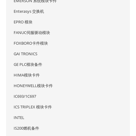
EMERSON 系统模块卡件
Enterasys 交换机
EPRO 模块
FANUC伺服驱动模块
FOXBORO卡件模块
GAI TRONICS
GE PLC模块备件
HIMA模块卡件
HONEYWELL模块卡件
IC693/1C697
ICS TRIPLEX 模块卡件
INTEL
IS200燃机备件