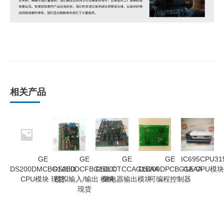
相关产品
GE
GE
GE
GE
IC695CPU31
DS200DMCBG1AED
DS200DCFBG1BLC
DS200TCCAG1BAA
DS200DPCBG1AAA
GE CPU模
CPU模块 现货
模拟输入/输出 模块
继电器输出模块
可编程控制器
现货