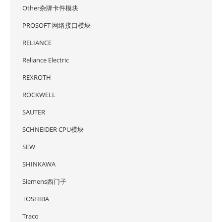
Other杂牌卡件模块
PROSOFT 网络接口模块
RELIANCE
Reliance Electric
REXROTH
ROCKWELL
SAUTER
SCHNEIDER CPU模块
SEW
SHINKAWA
Siemens西门子
TOSHIBA
Traco