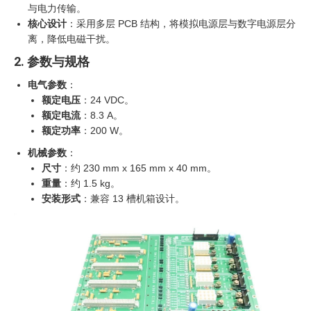
与电力传输。
核心设计
：采用多层 PCB 结构，将模拟电源层与数字电源层分
离，降低电磁干扰。
2. 参数与规格
电气参数
：
额定电压
：24 VDC。
额定电流
：8.3 A。
额定功率
：200 W。
机械参数
：
尺寸
：约 230 mm x 165 mm x 40 mm。
重量
：约 1.5 kg。
安装形式
：兼容 13 槽机箱设计。