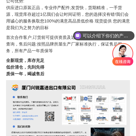
公司优势:
供应进口原装正品，专业停产配件;发货快，货期精准，一手货
源，现货库存超过1亿我们会让时间证明，您的选择没有错!我们会
用诚心的服务换取您100%的满意高品质低价格 现货提供 您的满意
可以介绍下你们的产品么
是我们为之努力的目标
你们是怎么收费的呢
首次合作客户,订货前可提供资质及近销售开出的票据扫描件以供
查询，售后问题:按照品牌所屋生产厂家标准执行，保证售后服
务，所有产品一年质保等
全新现货，库存充足
低价清仓，先到先得
质保一年，竭诚售后