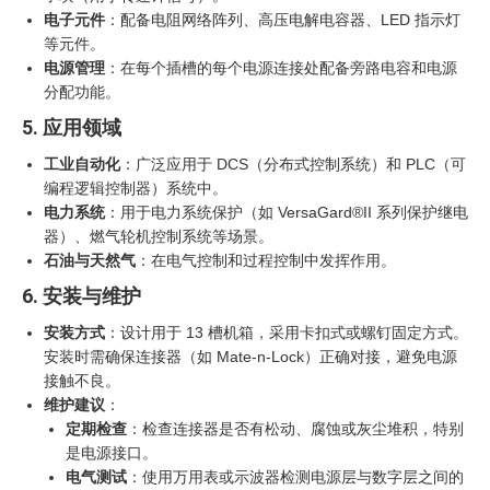
电子元件
：配备电阻网络阵列、高压电解电容器、LED 指示灯
等元件。
电源管理
：在每个插槽的每个电源连接处配备旁路电容和电源
分配功能。
5. 应用领域
工业自动化
：广泛应用于 DCS（分布式控制系统）和 PLC（可
编程逻辑控制器）系统中。
电力系统
：用于电力系统保护（如 VersaGard®II 系列保护继电
器）、燃气轮机控制系统等场景。
石油与天然气
：在电气控制和过程控制中发挥作用。
6. 安装与维护
安装方式
：设计用于 13 槽机箱，采用卡扣式或螺钉固定方式。
安装时需确保连接器（如 Mate-n-Lock）正确对接，避免电源
接触不良。
维护建议
：
定期检查
：检查连接器是否有松动、腐蚀或灰尘堆积，特别
是电源接口。
电气测试
：使用万用表或示波器检测电源层与数字层之间的