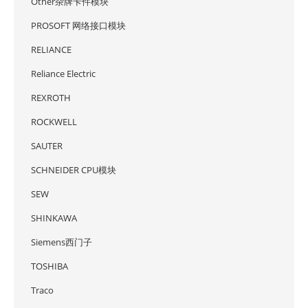
Other杂牌卡件模块
PROSOFT 网络接口模块
RELIANCE
Reliance Electric
REXROTH
ROCKWELL
SAUTER
SCHNEIDER CPU模块
SEW
SHINKAWA
Siemens西门子
TOSHIBA
Traco