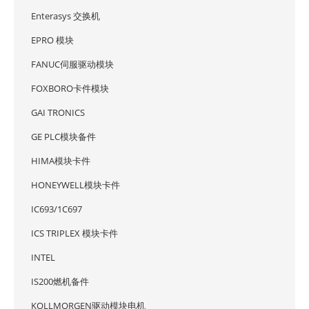
Enterasys 交换机
EPRO 模块
FANUC伺服驱动模块
FOXBORO卡件模块
GAI TRONICS
GE PLC模块备件
HIMA模块卡件
HONEYWELL模块卡件
IC693/1C697
ICS TRIPLEX 模块卡件
INTEL
IS200燃机备件
KOLLMORGEN驱动模块电机