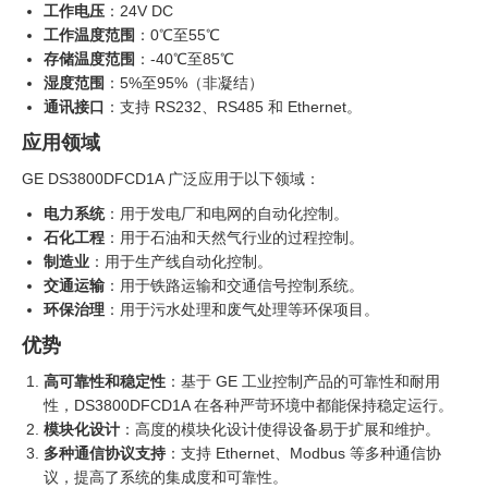
工作电压
：24V DC
工作温度范围
：0℃至55℃
存储温度范围
：-40℃至85℃
湿度范围
：5%至95%（非凝结）
通讯接口
：支持 RS232、RS485 和 Ethernet。
应用领域
GE DS3800DFCD1A 广泛应用于以下领域：
电力系统
：用于发电厂和电网的自动化控制。
石化工程
：用于石油和天然气行业的过程控制。
制造业
：用于生产线自动化控制。
交通运输
：用于铁路运输和交通信号控制系统。
环保治理
：用于污水处理和废气处理等环保项目。
优势
高可靠性和稳定性
：基于 GE 工业控制产品的可靠性和耐用
性，DS3800DFCD1A 在各种严苛环境中都能保持稳定运行。
模块化设计
：高度的模块化设计使得设备易于扩展和维护。
多种通信协议支持
：支持 Ethernet、Modbus 等多种通信协
议，提高了系统的集成度和可靠性。