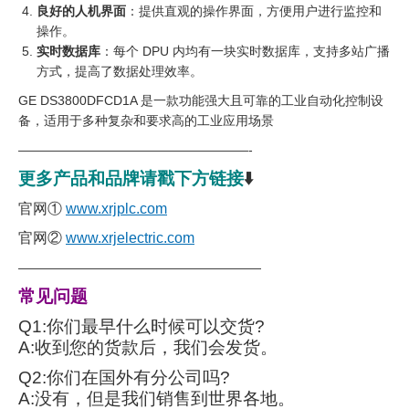
良好的人机界面
：提供直观的操作界面，方便用户进行监控和
操作。
实时数据库
：每个 DPU 内均有一块实时数据库，支持多站广播
方式，提高了数据处理效率。
GE DS3800DFCD1A 是一款功能强大且可靠的工业自动化控制设
备，适用于多种复杂和要求高的工业应用场景
——————————————————-
更多产品和品牌请戳下方链接
⬇️
官网①
www.xrjplc.com
官网②
www.xrjelectric.com
———————————————————
常见问题
Q1:你们最早什么时候可以交货?
A:收到您的货款后，我们会发货。
Q2:你们在国外有分公司吗?
A:没有，但是我们销售到世界各地。