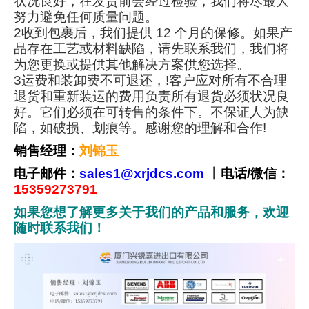
状况良好，在发货前会经过检验，我们将尽最大
努力避免任何质量问题。
2收到包裹后，我们提供 12 个月的保修。如果产
品存在工艺或材料缺陷，请先联系我们，我们将
为您更换或提供其他解决方案供您选择。
3运费和装卸费不可退还，!客户应对所有不合理
退货和重新装运的费用负责所有退货必须状况良
好。它们必须在可转售的条件下。不保证人为缺
陷，如破损、划痕等。感谢您的理解和合作!
销售经理：
刘锦玉
电子邮件：
sales1@xrjdcs.com
丨
电话/微信：
15359273791
如果您想了解更多关于我们的产品和服务，欢迎
随时联系我们！