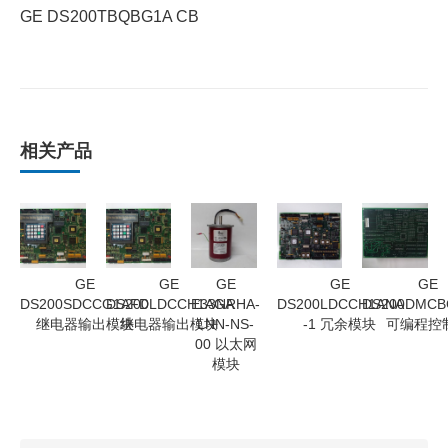
GE DS200TBQBG1A CB
相关产品
GE
GE
GE
GE
GE
DS200SDCCG1AFD
DS200LDCCH1AGA
E33NRHA-
DS200LDCCH1ANA
DS200DMCB
继电器输出模块
继电器输出模块
LNN-NS-
-1 冗余模块
可编程控
00 以太网
模块