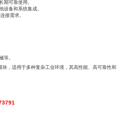
长期可靠使用。
于与其他设备和系统集成。
的连接需求。
械等。
业控制模块，适用于多种复杂工业环境，其高性能、高可靠性和
73791