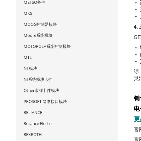
METSO备件
MKS
MOOG控制器模块
4
Moore系统模块
G
MOTOROLA系统控制模块
MTL
NI 模块
综
灵
NI系统模块卡件
—
Other杂牌卡件模块
销
PROSOFT 网络接口模块
电
RELIANCE
更
Reliance Electric
官
REXROTH
官