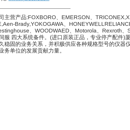
——————————————————
司主营产品:FOXBORO、EMERSON、TRICONEX,XY
E,Aen-Brady,YOKOGAWA、HONEYWELLRELIA
estinghouse、WOODWAED、Motorola、Rex
伺服 四大系统备件。(进口原装正品，专业停产配件
久稳固的业务关系，并积极供应各种规格型号的仪器
业务单位的发展贡献力量。