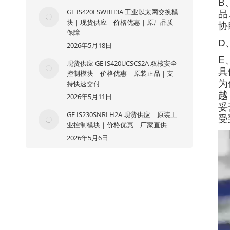
B
GE IS420ESWBH3A 工业以太网交换模
品
块｜现货供应｜价格优惠｜原厂品质
协
保障
D
2026年5月18日
E
现货供应 GE IS420UCSCS2A 双核安全
具
控制模块｜价格优惠｜原装正品｜支
为
持快速交付
越
2026年5月11日
妥
GE IS230SNRLH2A 现货供应｜原装工
受
业控制模块｜价格优惠｜厂家直供
2026年5月6日