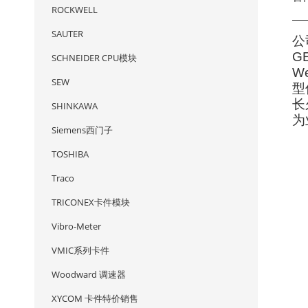
ROCKWELL
—
SAUTER
公
G
SCHNEIDER CPU模块
W
SEW
型
长
SHINKAWA
为
Siemens西门子
TOSHIBA
Traco
TRICONEX卡件模块
Vibro-Meter
VMIC系列卡件
Woodward 调速器
XYCOM 卡件特价销售