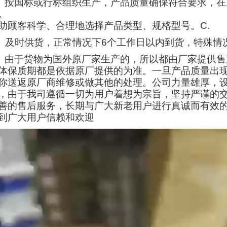
、按国标或行标组织生产，产品质量确保符合要求，
。
助顾客科学、合理地选择产品类型、规格型号。C.
、及时供货，正常情况下6个工作日以内到货，特殊情
、由于货物为国外原厂家生产的，所以都由厂家提供
体保质期都是依据原厂提供的为准。一旦产品质量出
你送返原厂商维修或做其他的处理。公司力量雄厚，
，由于我司遵循一切为用户着想为宗旨，坚持严谨的
善的售后服务，长期与广大新老用户进行真诚而有效
到广大用户信赖和欢迎