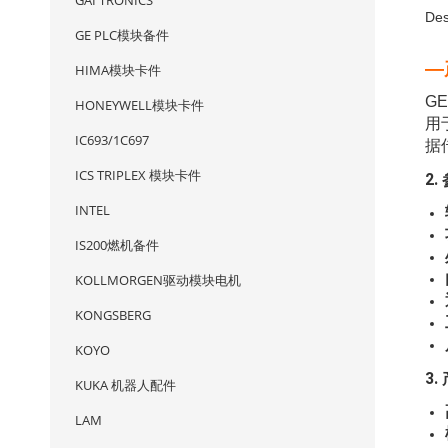
GAI TRONICS
Des
GE PLC模块备件
—
HIMA模块卡件
G
HONEYWELL模块卡件
用
IC693/1C697
据
ICS TRIPLEX 模块卡件
2.
INTEL
IS200燃机备件
KOLLMORGEN驱动模块电机
KONGSBERG
KOYO
3
KUKA 机器人配件
LAM