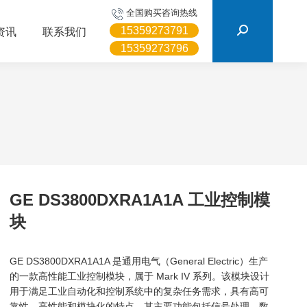
搜
全国购买咨询热线
索：
15359273791
资讯
联系我们
15359273796
GE DS3800DXRA1A1A 工业控制模
块
GE DS3800DXRA1A1A 是通用电气（General Electric）生产
的一款高性能工业控制模块，属于 Mark IV 系列。该模块设计
用于满足工业自动化和控制系统中的复杂任务需求，具有高可
靠性、高性能和模块化的特点。其主要功能包括信号处理、数