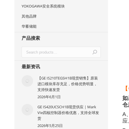
YOKOGAWA安全系统模块
其他品牌
华蓄储能
产品搜索
最新资讯
【GE IS210TEGSH1B现货销售】原装
进口模块库存充足，价格优势明显，
【
支持快速发货
2026年6月1日
如
仓
GE IS420UCSCH1B现货供应｜Mark
VIe四核控制器价格优惠，支持全球发
A
货
应
2026年5月25日