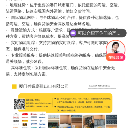
· ·地理优势：位于重要的港口城市厦门，依托便捷的海运、空运、
陆运网络，快速实现国内外运输，缩短交货时间。
· · 国际物流网络：与全球物流公司合作，提供多种运输选择，包
可以介绍下你们的产品么
括海运、空运，确保货物安全高效送达全球各地。
· · 灵活运输方式：根据客户需求，提供门到门、拼箱、整柜等多
你们是怎么收费的呢
种方案，帮助客户降低成本、提高效率。
· · 实时物流追踪：支持货物的实时跟踪，客户可随时掌握运输状
态，确保准时交付。
· · 专业报关服务：提供快速报关和关税咨询服务，确保国际货物
通关顺畅，减少延误。
· · 高标准包装：采用国际标准包装，确保货物在运输中安全无
损，支持定制包装方案。