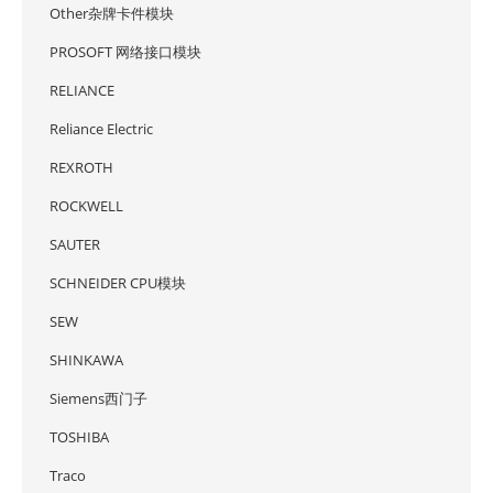
Other杂牌卡件模块
PROSOFT 网络接口模块
RELIANCE
Reliance Electric
REXROTH
ROCKWELL
SAUTER
SCHNEIDER CPU模块
SEW
SHINKAWA
Siemens西门子
TOSHIBA
Traco