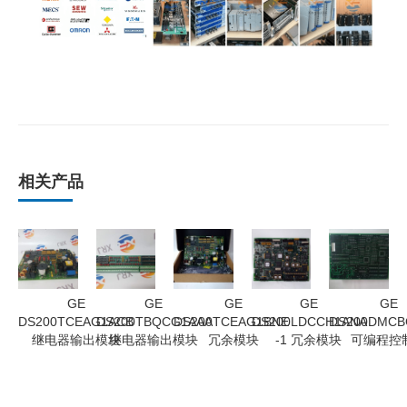
相关产品
GE
GE
GE
GE
GE
DS200TCEAG1ACB
DS200TBQCG1AAA
DS200TCEAG1BNE
DS200LDCCH1ANA
DS200DMCB
继电器输出模块
继电器输出模块
冗余模块
-1 冗余模块
可编程控