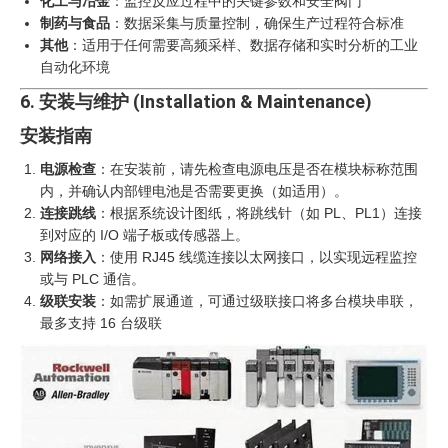
化工与冶金
：监控反应过程中的关键参数和安全阀门
制药与食品
：数据采集与质量控制，确保生产过程符合标准
其他
：适用于任何需要高频采样、数据存储和实时分析的工业
自动化环境
6. 安装与维护 (Installation & Maintenance)
安装指南
电源检查
：在安装前，请先检查电源电压是否在模块标称范围
内，并确认内部锂电池是否需要更换（如适用）。
连接跳线
：根据系统设计图纸，将跳线针（如 PL、PL1）连接
到对应的 I/O 端子板或传感器上。
网络接入
：使用 RJ45 线缆连接以太网接口，以实现远程监控
或与 PLC 通信。
级联安装
：如需扩展通道，可通过级联接口将多台模块串联，
最多支持 16 台级联