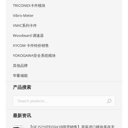
TRICONEX卡件模块
Vibro-Meter
VMIC系列卡件
Woodward 调速器
XYCOM 卡件特价销售
YOKOGAWA安全系统模块
其他品牌
华蓄储能
产品搜索
最新资讯
【GE IS210TEGSH1B现货销售】原装进口模块库存充