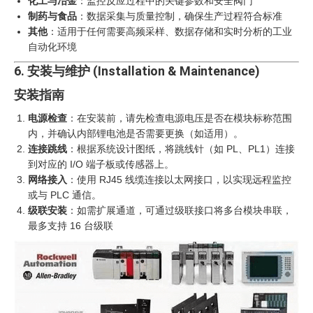
化工与冶金
：监控反应过程中的关键参数和安全阀门
制药与食品
：数据采集与质量控制，确保生产过程符合标准
其他
：适用于任何需要高频采样、数据存储和实时分析的工业
自动化环境
6. 安装与维护 (Installation & Maintenance)
安装指南
电源检查
：在安装前，请先检查电源电压是否在模块标称范围
内，并确认内部锂电池是否需要更换（如适用）。
连接跳线
：根据系统设计图纸，将跳线针（如 PL、PL1）连接
到对应的 I/O 端子板或传感器上。
网络接入
：使用 RJ45 线缆连接以太网接口，以实现远程监控
或与 PLC 通信。
级联安装
：如需扩展通道，可通过级联接口将多台模块串联，
最多支持 16 台级联