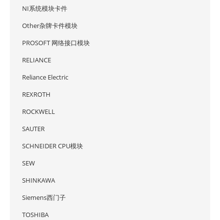
NI系统模块卡件
Other杂牌卡件模块
PROSOFT 网络接口模块
RELIANCE
Reliance Electric
REXROTH
ROCKWELL
SAUTER
SCHNEIDER CPU模块
SEW
SHINKAWA
Siemens西门子
TOSHIBA