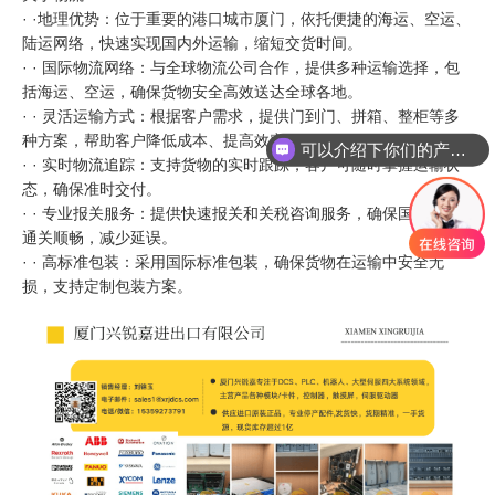
· ·地理优势：位于重要的港口城市厦门，依托便捷的海运、空运、
陆运网络，快速实现国内外运输，缩短交货时间。
· · 国际物流网络：与全球物流公司合作，提供多种运输选择，包
括海运、空运，确保货物安全高效送达全球各地。
· · 灵活运输方式：根据客户需求，提供门到门、拼箱、整柜等多
种方案，帮助客户降低成本、提高效率。
可以介绍下你们的产品么
· · 实时物流追踪：支持货物的实时跟踪，客户可随时掌握运输状
态，确保准时交付。
· · 专业报关服务：提供快速报关和关税咨询服务，确保国际货物
通关顺畅，减少延误。
· · 高标准包装：采用国际标准包装，确保货物在运输中安全无
损，支持定制包装方案。