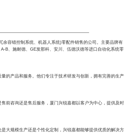
—————————————————————
冗余容错控制系统、机器人系统)零配件销售的公司。主要品牌有
rola、Xycom、A-B、施耐德、GE发那科、安川、伍德沃德等进口自动化系统零
质量的产品和服务。他们专注于技术研发与创新，拥有完善的生产
是售前咨询还是售后服务，厦门兴锐嘉都以客户为中心，提供及时
论是大规模生产还是个性化定制，兴锐嘉都能够提供优质的解决方