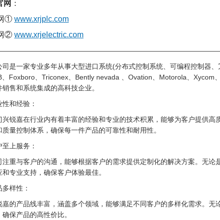
官网
：
网①
www.xrjplc.com
网②
www.xrjelectric.com
————————————————————————————————
公司是一家专业多年从事大型进口系统(分布式控制系统、可编程控制器、
B、Foxboro、Triconex、Bently nevada 、Ovation、Moto
件销售和系统集成的高科技企业。
业性和经验：
门兴锐嘉在行业内有着丰富的经验和专业的技术积累，能够为客户提供高
和质量控制体系，确保每一件产品的可靠性和耐用性。
户至上服务：
司注重与客户的沟通，能够根据客户的需求提供定制化的解决方案。无论
应和专业支持，确保客户体验最佳。
品多样性：
锐嘉的产品线丰富，涵盖多个领域，能够满足不同客户的多样化需求。无
，确保产品的高性价比。