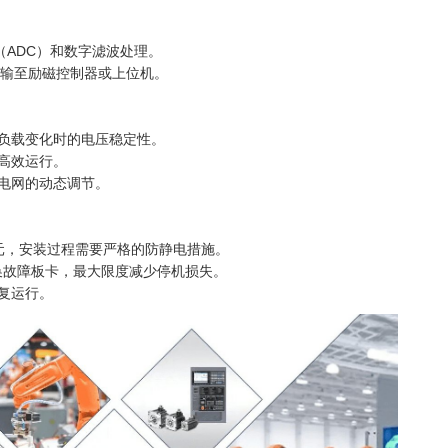
（ADC）和数字滤波处理。
传输至励磁控制器或上位机。
负载变化时的电压稳定性。
高效运行。
电网的动态调节。
元，安装过程需要严格的防静电措施。
更换故障板卡，最大限度减少停机损失。
复运行。