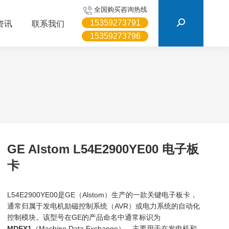
搜
全国购买咨询热线
索：
15359273791
资讯
联系我们
15359273796
GE Alstom L54E2900YE00 电子板
卡
L54E2900YE00是GE（Alstom）生产的一款关键电子板卡，
通常归属于发电机励磁控制系统（AVR）或电力系统的自动化
控制模块。该型号在GE的产品命名中通常标识为
MDEX1
（Machine Data Exchange），主要用于在发电机和