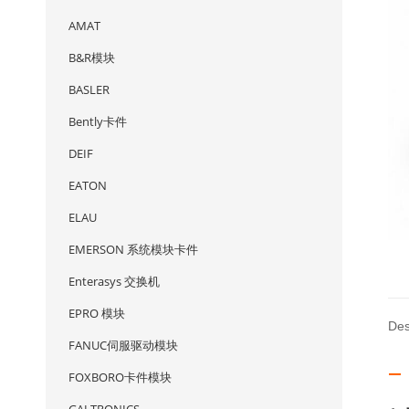
AMAT
B&R模块
BASLER
Bently卡件
DEIF
EATON
ELAU
EMERSON 系统模块卡件
Enterasys 交换机
EPRO 模块
Des
FANUC伺服驱动模块
—
FOXBORO卡件模块