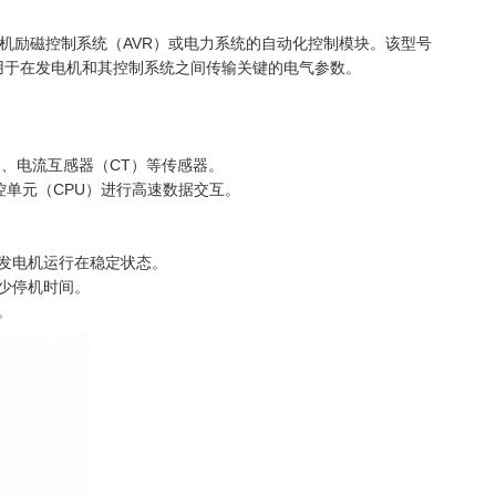
发电机励磁控制系统（AVR）或电力系统的自动化控制模块。该型号
ge），主要用于在发电机和其控制系统之间传输关键的电气参数。
、电流互感器（CT）等传感器。
与主控单元（CPU）进行高速数据交互。
发电机运行在稳定状态。
少停机时间。
。