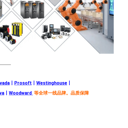
———
evada
丨
Prosoft
丨
Westinghouse
丨
wa
丨
Woodward
等全球一线品牌。品质保障