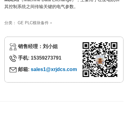
其控制系统之间传输关键的电气参数。
分类：
GE PLC模块备件
销售经理：刘小姐
手机: 15359273791
邮箱:
sales1@xrjdcs.com