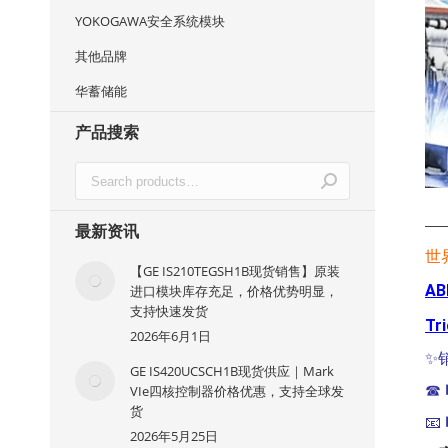
YOKOGAWA安全系统模块
其他品牌
华蓄储能
产品搜索
—
最新资讯
世
【GE IS210TEGSH1B现货销售】原装
AB
进口模块库存充足，价格优势明显，
支持快速发货
Tr
2026年6月1日
✨
GE IS420UCSCH1B现货供应｜Mark
☎
VIe四核控制器价格优惠，支持全球发
货
📧
2026年5月25日