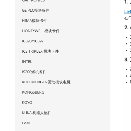
GAI TRONICS
1
GE PLC模块备件
L5
在
HIMA模块卡件
2
HONEYWELL模块卡件
IC693/1C697
ICS TRIPLEX 模块卡件
3
INTEL
IS200燃机备件
KOLLMORGEN驱动模块电机
KONGSBERG
KOYO
KUKA 机器人配件
LAM