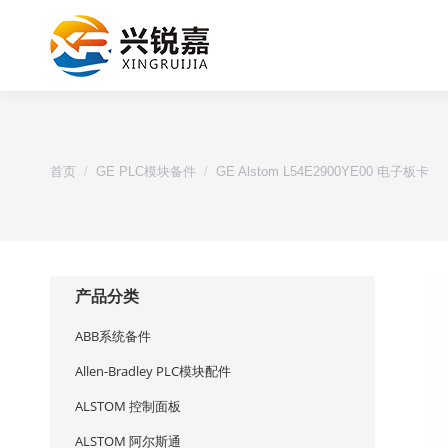
您的位置：
首页
GE PLC模块备件
GE Alstom L54E2900YE00 电子板卡
产品分类
ABB系统备件
Allen-Bradley PLC模块配件
ALSTOM 控制面板
ALSTOM 阿尔斯通