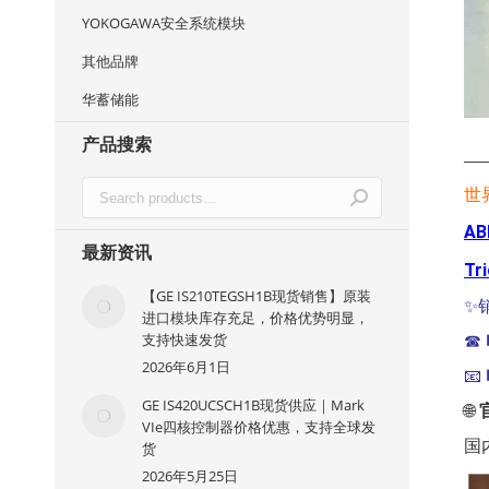
YOKOGAWA安全系统模块
其他品牌
华蓄储能
产品搜索
—
世
AB
最新资讯
Tr
【GE IS210TEGSH1B现货销售】原装
✨
进口模块库存充足，价格优势明显，
支持快速发货
☎
2026年6月1日
📧
GE IS420UCSCH1B现货供应｜Mark
🌐
VIe四核控制器价格优惠，支持全球发
国
货
2026年5月25日