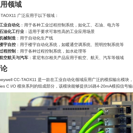
应用领域
-TAOX11 广泛应用于以下领域：
工业自动化
：用于各种工业过程控制系统，如化工、石油、电力等
石油化工行业
：适用于要求可靠性高的工业应用场景
机械制造
：用于自动化生产线
楼宇自控
：用于楼宇自动化系统，如暖通空调系统、照明控制系统等
过程控制
：用于各种过程控制系统，如水处理等
航空航天与汽车
：霍尼韦尔相关产品应用于航空、航天、汽车等领域
结论
neywell CC-TAOX11 是一款在工业自动化领域应用广泛的模拟输出模
ries C I/O 模块系列的组成部分，该模块能够提供16路4-20mA模拟