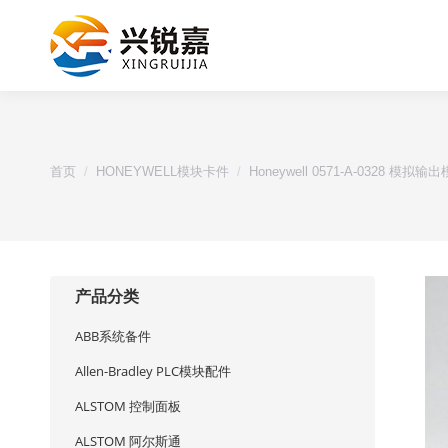
您的位置：
首页
HONEYWELL模块卡件
Honeywell 0571-A-0328 模拟输
产品分类
ABB系统备件
Allen-Bradley PLC模块配件
ALSTOM 控制面板
ALSTOM 阿尔斯通