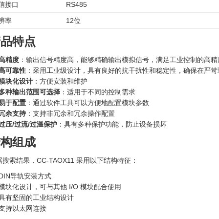
信接口
RS485
辨率
12位
产品特点
高精度
：输出信号精度高，能够精确输出模拟信号，满足工业控制的高精
高可靠性
：采用工业级设计，具有良好的抗干扰性和稳定性，确保在严苛
模块化设计
：方便安装和维护
多种输出范围可选择
：适用于不同的控制需求
易于配置
：通过软件工具可以方便地配置模块参数
冗余支持
：支持非冗余和冗余操作配置
过压/过流/过温保护
：具有多种保护功能，防止设备损坏
结构组成
据搜索结果，CC-TAOX11 采用以下结构特征：
DIN导轨安装方式
模块化设计，可与其他 I/O 模块配合使用
具有坚固的工业结构设计
支持以太网连接