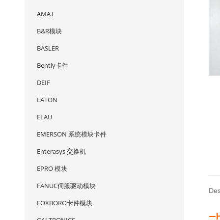
AMAT
B&R模块
BASLER
Bently卡件
DEIF
EATON
ELAU
EMERSON 系统模块卡件
Enterasys 交换机
EPRO 模块
FANUC伺服驱动模块
Des
FOXBORO卡件模块
—H