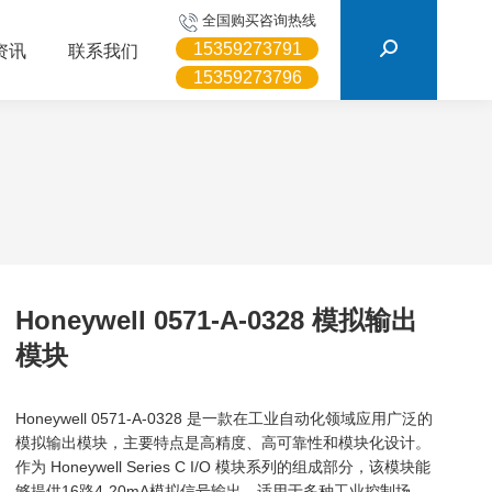
搜
全国购买咨询热线
索：
15359273791
资讯
联系我们
15359273796
Honeywell 0571-A-0328 模拟输出
模块
Honeywell 0571-A-0328 是一款在工业自动化领域应用广泛的
模拟输出模块，主要特点是高精度、高可靠性和模块化设计。
作为 Honeywell Series C I/O 模块系列的组成部分，该模块能
够提供16路4-20mA模拟信号输出，适用于多种工业控制场