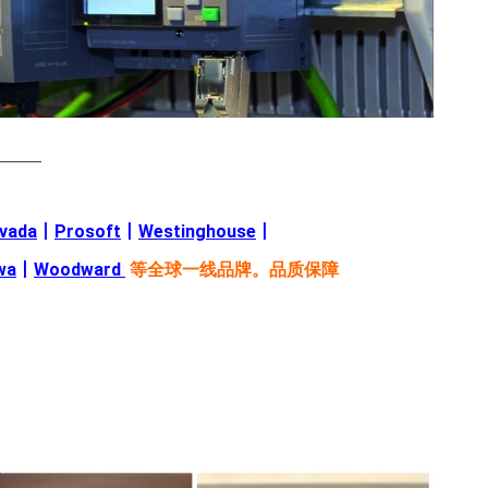
———
evada
丨
Prosoft
丨
Westinghouse
丨
wa
丨
Woodward
等全球一线品牌。品质保障