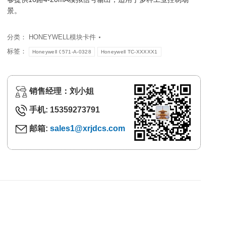
景。
分类：
HONEYWELL模块卡件
标签：
Honeywell 0571-A-0328
Honeywell TC-XXXXX1
销售经理：刘小姐
手机: 15359273791
邮箱:
sales1@xrjdcs.com