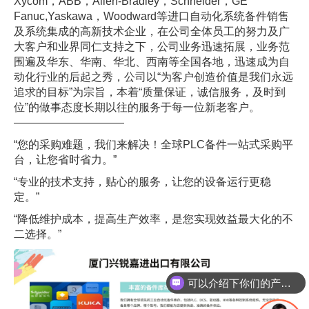
Xycom，ABB，Allen-Bradley，Schneider，GE
Fanuc,Yaskawa，Woodward等进口自动化系统备件销售
及系统集成的高新技术企业，在公司全体员工的努力及广
大客户和业界同仁支持之下，公司业务迅速拓展，业务范
围遍及华东、华南、华北、西南等全国各地，迅速成为自
动化行业的后起之秀，公司以“为客户创造价值是我们永远
追求的目标”为宗旨，本着“质量保证，诚信服务，及时到
位”的做事态度长期以往的服务于每一位新老客户。
——————————
“您的采购难题，我们来解决！全球PLC备件一站式采购平
台，让您省时省力。”
“专业的技术支持，贴心的服务，让您的设备运行更稳
定。”
“降低维护成本，提高生产效率，是您实现效益最大化的不
二选择。”
可以介绍下你们的产品么