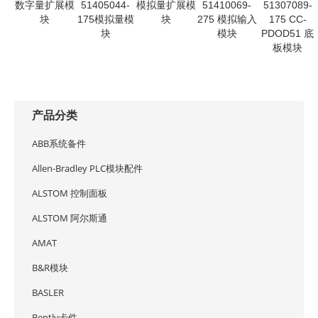
数字量扩展模
51405044-
模拟量扩展模
51410069-
51307089-
块
175模拟量模
块
275 模拟输入
175 CC-
块
模块
PDOD51 底
板模块
产品分类
ABB系统备件
Allen-Bradley PLC模块配件
ALSTOM 控制面板
ALSTOM 阿尔斯通
AMAT
B&R模块
BASLER
Bently卡件