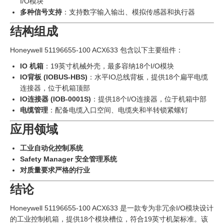
I/O模块
多种信号支持
：支持数字输入输出、模拟传感器和执行器
结构组成
Honeywell 51196655-100 ACX633 包含以下主要组件：
IO 机箱
：19英寸机械外壳，最多容纳18个I/O模块
IO背板 (IOBUS-HBS)
：水平IO总线背板，提供18个扁平电缆
连接器，位于机箱顶部
IO连接器 (IOB-0001S)
：提供18个I/O连接器，位于机箱中部
电缆管理
：配备电缆入口空间、电缆夹和半转锁紧螺钉
应用领域
工业自动化控制系统
Safety Manager 安全管理系统
对质量要求严格的行业
结论
Honeywell 51196655-100 ACX633 是一款专为非冗余I/O模块设计
的工业控制机箱，提供18个模块槽位，符合19英寸机架标准。该