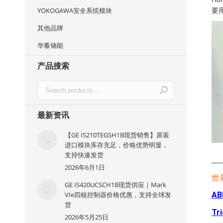
YOKOGAWA安全系统模块
要
其他品牌
华蓄储能
产品搜索
最新资讯
【GE IS210TEGSH1B现货销售】原装
进口模块库存充足，价格优势明显，
支持快速发货
—
2026年6月1日
世
GE IS420UCSCH1B现货供应｜Mark
AB
VIe四核控制器价格优惠，支持全球发
货
Tr
2026年5月25日