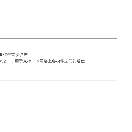
1982年首次发布
器板卡之一，用于支持LCN网络上各模件之间的通信