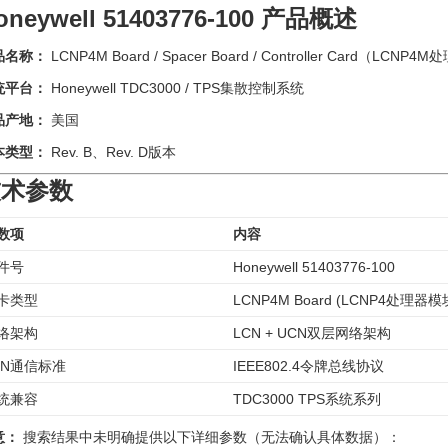
oneywell 51403776-100 产品概述
品名称：
LCNP4M Board / Spacer Board / Controller Card（LCN
统平台：
Honeywell TDC3000 / TPS集散控制系统
品产地：
美国
本类型：
Rev. B、Rev. D版本
技术参数
数项
内容
件号
Honeywell 51403776-100
卡类型
LCNP4M Board (LCNP4处理器模
络架构
LCN + UCN双层网络架构
CN通信标准
IEEE802.4令牌总线协议
统兼容
TDC3000 TPS系统系列
意：
搜索结果中未明确提供以下详细参数（无法确认具体数据）：