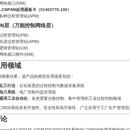
网络接口(NIM)
LCNP4M处理器板卡（51403776-100）
各种过程管理站(APM)
CN层（万能控制网络层）
过程管理站(PM)
先进过程管理站(APM)
逻辑管理站(LW)
网络接口模件(NIM)
应用领域
据搜索结果，该产品的典型应用场景包括：
化工行业
：石化装置的过程控制与数据采集系统
电力系统
：电厂控制与监控系统
通用工业自动化
：各类需要分散控制、集中管理的工业过程控制领域
DC3000系统具有开放性、安全性和高可靠性，广泛应用于工厂生产管理层
结论
neywell 51403776-100是TDC3000/TPS系统中LCNP4M