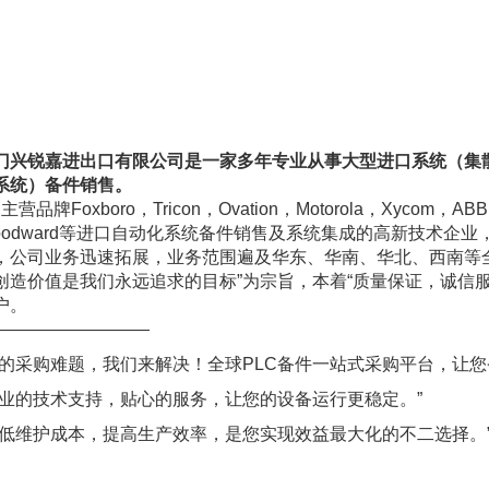
门兴锐嘉进出口有限公司是一家多年专业从事大型进口系统（集
系统）备件销售。
品牌Foxboro，Tricon，Ovation，Motorola，Xycom，ABB，Al
oodward等进口自动化系统备件销售及系统集成的高新技术企
，公司业务迅速拓展，业务范围遍及华东、华南、华北、西南等
创造价值是我们永远追求的目标”为宗旨，本着“质量保证，诚信
户。
—————————
您的采购难题，我们来解决！全球PLC备件一站式采购平台，让您
专业的技术支持，贴心的服务，让您的设备运行更稳定。”
降低维护成本，提高生产效率，是您实现效益最大化的不二选择。