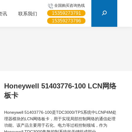
搜
全国购买咨询热线
索：
15359273791
资讯
联系我们
15359273796
Honeywell 51403776-100 LCN网络
板卡
Honeywell 51403776-100是TDC3000/TPS系统中LCNP4M处
理器模块的LCN网络板卡，用于实现局部控制网络的通信处理
功能。该产品主要用于石化、电力等过程控制领域，作为
Honeywell TDC3000集散控制系统的关键组成部分。