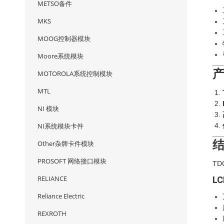
METSO备件
MKS
MOOG控制器模块
Moore系统模块
MOTOROLA系统控制模块
MTL
NI 模块
NI系统模块卡件
Other杂牌卡件模块
PROSOFT 网络接口模块
T
RELIANCE
L
Reliance Electric
REXROTH