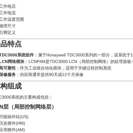
工作电压
工作电流
工作温度范围
物理尺寸
引脚定义
产品特点
TDC3000系统组件
：属于Honeywell TDC3000系列的一部分，该系统于
LCN网络模块
：LCNP4M是TDC3000 LCN（局部控制网络）的处理
高可靠性
：作为工业级自动化模块，适用于关键过程控制系统
保修服务
：供应商通常提供90天或12个月保修
结构组成
DC3000系统的主要构成包括：
CN层（局部控制网络层）
万能操作站(US)
历史模件(HM)
应用模件(AM)