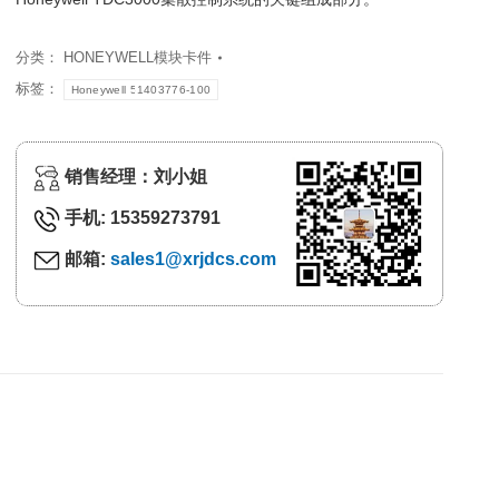
分类：
HONEYWELL模块卡件
标签：
Honeywell 51403776-100
销售经理：刘小姐
手机: 15359273791
邮箱:
sales1@xrjdcs.com