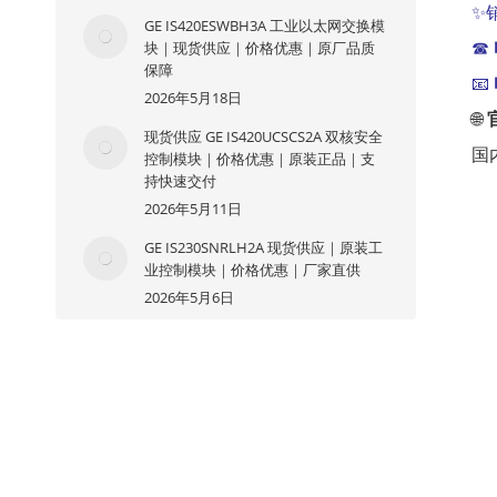
✨
GE IS420ESWBH3A 工业以太网交换模
块｜现货供应｜价格优惠｜原厂品质
☎
保障
📧
2026年5月18日
🌐
现货供应 GE IS420UCSCS2A 双核安全
国
控制模块｜价格优惠｜原装正品｜支
持快速交付
2026年5月11日
GE IS230SNRLH2A 现货供应｜原装工
业控制模块｜价格优惠｜厂家直供
2026年5月6日