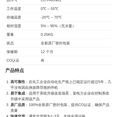
部件号
CC-PAON01
工作温度
0℃ – 55℃
存储温度
-20℃ – 70℃
相对湿度
5% – 95%（无冷凝）
重量
0.25KG
状态
全新原厂密封包装
保修期
12 个月
CO认证
有
产品特点
高可靠性
：在化工企业自动化生产线上已稳定运行超过5年，几
乎没有因自身故障导致的停机
易于集成
：适用于系统升级改造场景，某电力企业在控制系统
升级中采用该产品
原厂品质
：100%全新原厂密封包装，提供CO认证，确保产品
质量
快速交货
：通常交货期为1-3天，支持全球运输