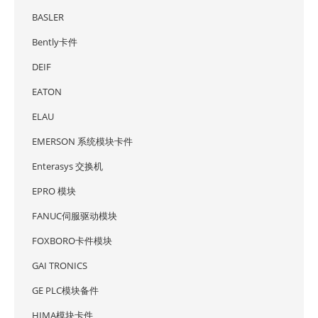
BASLER
Bently卡件
DEIF
EATON
ELAU
EMERSON 系统模块卡件
Enterasys 交换机
EPRO 模块
FANUC伺服驱动模块
FOXBORO卡件模块
GAI TRONICS
GE PLC模块备件
HIMA模块卡件