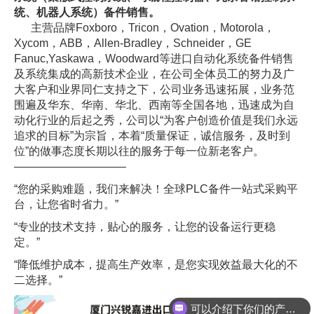
统、机器人系统）备件销售。
主营品牌Foxboro，Tricon，Ovation，Motorola，
Xycom，ABB，Allen-Bradley，Schneider，GE
Fanuc,Yaskawa，Woodward等进口自动化系统备件销售
及系统集成的高新技术企业，在公司全体员工的努力及广
大客户和业界同仁支持之下，公司业务迅速拓展，业务范
围遍及华东、华南、华北、西南等全国各地，迅速成为自
动化行业的后起之秀，公司以“为客户创造价值是我们永远
追求的目标”为宗旨，本着“质量保证，诚信服务，及时到
位”的做事态度长期以往的服务于每一位新老客户。
——————————
“您的采购难题，我们来解决！全球PLC备件一站式采购平
台，让您省时省力。”
“专业的技术支持，贴心的服务，让您的设备运行更稳
定。”
“降低维护成本，提高生产效率，是您实现效益最大化的不
二选择。”
可以介绍下你们的产品么