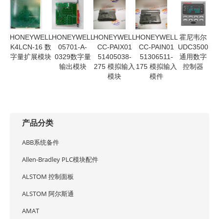
HONEYWELL
HONEYWELL
HONEYWELL
HONEYWELL
霍尼韦尔
K4LCN-16 数
05701-A-
CC-PAIX01
CC-PAIN01
UDC3500
字量扩展模块
0329数字量
51405038-
51306511-
通用数字
输出模块
275 模拟输入
175 模拟输入
控制器
模块
模件
产品分类
ABB系统备件
Allen-Bradley PLC模块配件
ALSTOM 控制面板
ALSTOM 阿尔斯通
AMAT