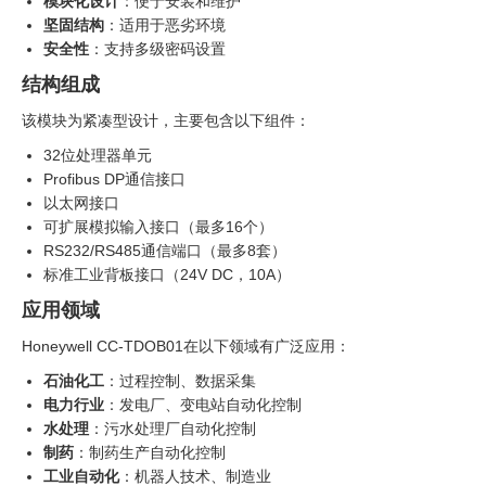
模块化设计
：便于安装和维护
坚固结构
：适用于恶劣环境
安全性
：支持多级密码设置
结构组成
该模块为紧凑型设计，主要包含以下组件：
32位处理器单元
Profibus DP通信接口
以太网接口
可扩展模拟输入接口（最多16个）
RS232/RS485通信端口（最多8套）
标准工业背板接口（24V DC，10A）
应用领域
Honeywell CC-TDOB01在以下领域有广泛应用：
石油化工
：过程控制、数据采集
电力行业
：发电厂、变电站自动化控制
水处理
：污水处理厂自动化控制
制药
：制药生产自动化控制
工业自动化
：机器人技术、制造业