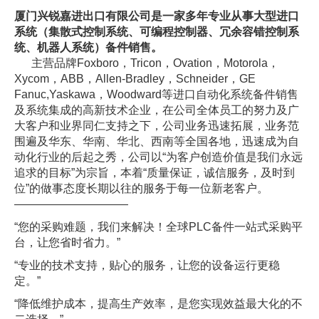
厦门兴锐嘉进出口有限公司是一家多年专业从事大型进口
系统（集散式控制系统、可编程控制器、冗余容错控制系
统、机器人系统）备件销售。
主营品牌Foxboro，Tricon，Ovation，Motorola，
Xycom，ABB，Allen-Bradley，Schneider，GE
Fanuc,Yaskawa，Woodward等进口自动化系统备件销售
及系统集成的高新技术企业，在公司全体员工的努力及广
大客户和业界同仁支持之下，公司业务迅速拓展，业务范
围遍及华东、华南、华北、西南等全国各地，迅速成为自
动化行业的后起之秀，公司以“为客户创造价值是我们永远
追求的目标”为宗旨，本着“质量保证，诚信服务，及时到
位”的做事态度长期以往的服务于每一位新老客户。
——————————
“您的采购难题，我们来解决！全球PLC备件一站式采购平
台，让您省时省力。”
“专业的技术支持，贴心的服务，让您的设备运行更稳
定。”
“降低维护成本，提高生产效率，是您实现效益最大化的不