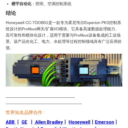
楼宇自动化
：照明、空调控制系统
结论
Honeywell CC-TDOB01是一款专为霍尼韦尔Experion PKS控制系
统设计的Profibus网关/扩展I/O模块。它具备高速数据处理能力、
高可靠性和模块化设计，适用于需要与Profibus设备集成的工业场
景。该产品在化工、电力、水处理等过程控制领域具有广泛应用价
值。
—————————————————-
———————————————————
世界知名品牌合作
ABB
丨
GE
丨
Allen Bradley
丨
Honeywell
丨
Emerson
丨