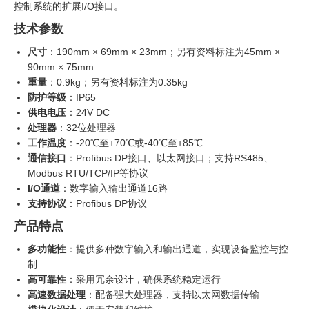
控制系统的扩展I/O接口。
技术参数
尺寸
：190mm × 69mm × 23mm；另有资料标注为45mm ×
90mm × 75mm
重量
：0.9kg；另有资料标注为0.35kg
防护等级
：IP65
供电电压
：24V DC
处理器
：32位处理器
工作温度
：-20℃至+70℃或-40℃至+85℃
通信接口
：Profibus DP接口、以太网接口；支持RS485、
Modbus RTU/TCP/IP等协议
I/O通道
：数字输入输出通道16路
支持协议
：Profibus DP协议
产品特点
多功能性
：提供多种数字输入和输出通道，实现设备监控与控
制
高可靠性
：采用冗余设计，确保系统稳定运行
高速数据处理
：配备强大处理器，支持以太网数据传输