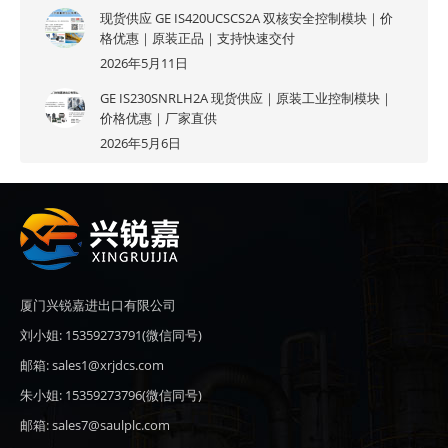
现货供应 GE IS420UCSCS2A 双核安全控制模块｜价
格优惠｜原装正品｜支持快速交付
2026年5月11日
GE IS230SNRLH2A 现货供应｜原装工业控制模块｜
价格优惠｜厂家直供
2026年5月6日
厦门兴锐嘉进出口有限公司
刘小姐: 15359273791(微信同号)
邮箱: sales1@xrjdcs.com
朱小姐: 15359273796(微信同号)
邮箱: sales7@saulplc.com