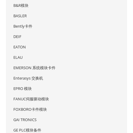
B&R模块
BASLER
Bently卡件
DEIF
EATON
ELAU
EMERSON 系统模块卡件
Enterasys 交换机
EPRO 模块
FANUC伺服驱动模块
FOXBORO卡件模块
GAI TRONICS
GE PLC模块备件