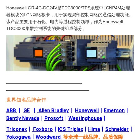
Honeywell GR-4C-DC24V是TDC3000/TPS系统中LCNP4M处理
器模块的LCN网络板卡，用于实现局部控制网络的通信处理功能。
该产品主要用于石化、电力等过程控制领域，作为Honeywell
TDC3000集散控制系统的关键组成部分。
—————————————————-
———————————————————
世界知名品牌合作
ABB
丨
GE
丨
Allen Bradley
丨
Honeywell
丨
Emerson
丨
Bently Nevada
丨
Prosoft
丨
Westinghouse
丨
Triconex
丨
Foxboro
丨
ICS Triplex
丨
Hima
丨
Schneider
丨
Yokogawa
丨
Woodward
等全球一线品牌。品质保障