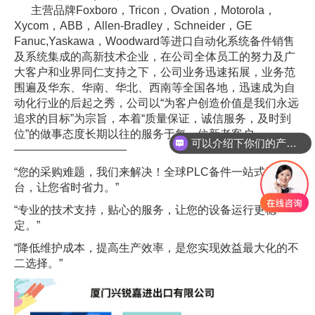
主营品牌Foxboro，Tricon，Ovation，Motorola，
Xycom，ABB，Allen-Bradley，Schneider，GE
Fanuc,Yaskawa，Woodward等进口自动化系统备件销售
及系统集成的高新技术企业，在公司全体员工的努力及广
大客户和业界同仁支持之下，公司业务迅速拓展，业务范
围遍及华东、华南、华北、西南等全国各地，迅速成为自
动化行业的后起之秀，公司以“为客户创造价值是我们永远
追求的目标”为宗旨，本着“质量保证，诚信服务，及时到
位”的做事态度长期以往的服务于每一位新老客户。
可以介绍下你们的产品么
——————————
“您的采购难题，我们来解决！全球PLC备件一站式采购平
台，让您省时省力。”
“专业的技术支持，贴心的服务，让您的设备运行更稳
定。”
“降低维护成本，提高生产效率，是您实现效益最大化的不
二选择。”