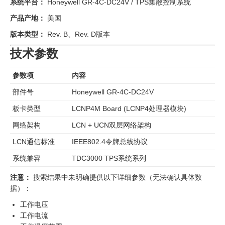
系统平台：
Honeywell GR-4C-DC24V / TPS集散控制系统
产品产地：
美国
版本类型：
Rev. B、Rev. D版本
技术参数
参数项
内容
部件号
Honeywell GR-4C-DC24V
板卡类型
LCNP4M Board (LCNP4处理器模块)
网络架构
LCN + UCN双层网络架构
LCN通信标准
IEEE802.4令牌总线协议
系统兼容
TDC3000 TPS系统系列
注意：
搜索结果中未明确提供以下详细参数（无法确认具体数
据）：
工作电压
工作电流