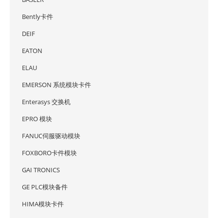
Bently卡件
DEIF
EATON
ELAU
EMERSON 系统模块卡件
Enterasys 交换机
EPRO 模块
FANUC伺服驱动模块
FOXBORO卡件模块
GAI TRONICS
GE PLC模块备件
HIMA模块卡件