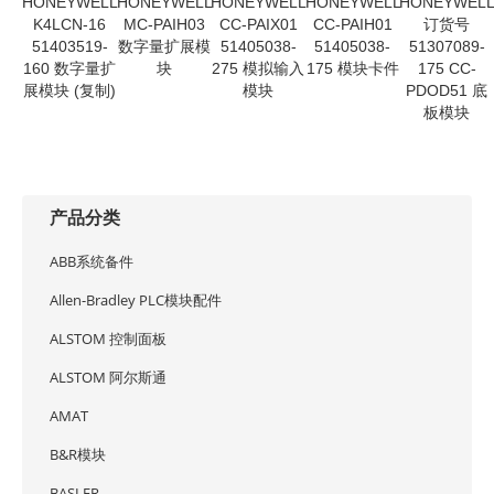
HONEYWELL
HONEYWELL
HONEYWELL
HONEYWELL
HONEYWEL
K4LCN-16
MC-PAIH03
CC-PAIX01
CC-PAIH01
订货号
51403519-
数字量扩展模
51405038-
51405038-
51307089-
160 数字量扩
块
275 模拟输入
175 模块卡件
175 CC-
展模块 (复制)
模块
PDOD51 底
板模块
产品分类
ABB系统备件
Allen-Bradley PLC模块配件
ALSTOM 控制面板
ALSTOM 阿尔斯通
AMAT
B&R模块
BASLER