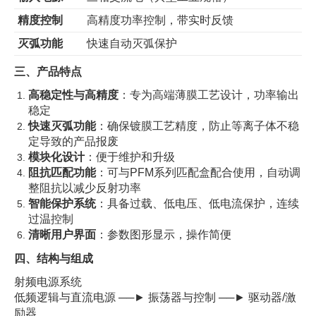
精度控制
高精度功率控制，带实时反馈
灭弧功能
快速自动灭弧保护
三、产品特点
高稳定性与高精度
：专为高端薄膜工艺设计，功率输出
稳定
快速灭弧功能
：确保镀膜工艺精度，防止等离子体不稳
定导致的产品报废
模块化设计
：便于维护和升级
阻抗匹配功能
：可与PFM系列匹配盒配合使用，自动调
整阻抗以减少反射功率
智能保护系统
：具备过载、低电压、低电流保护，连续
过温控制
清晰用户界面
：参数图形显示，操作简便
四、结构与组成
射频电源系统
低频逻辑与直流电源 ──► 振荡器与控制 ──► 驱动器/激
励器