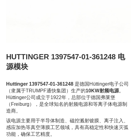
HUTTINGER 1397547-01-361248 电
源模块
Huttinger 1397547-01-361248
是德国Hüttinger电子公司
（隶属于TRUMPF通快集团）生产的
10KW射频电源
。
Hüttinger公司成立于1922年，总部位于德国弗莱堡
（Freiburg），是全球知名的射频电源和等离子体电源制
造商。
该电源主要用于半导体制造、磁控溅射镀膜、离子注入、
感应加热等真空薄膜工艺领域，具有高稳定性和快速灭弧
功能，确保工艺精度。