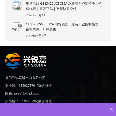
现货供应 GE IS420UCSCS2A 双核安全控制模块｜价
格优惠｜原装正品｜支持快速交付
2026年5月11日
GE IS230SNRLH2A 现货供应｜原装工业控制模块｜
价格优惠｜厂家直供
2026年5月6日
厦门兴锐嘉进出口有限公司
刘小姐: 15359273791(微信同号)
邮箱: sales1@xrjdcs.com
朱小姐: 15359273796(微信同号)
×
邮箱: sales7@saulplc.com