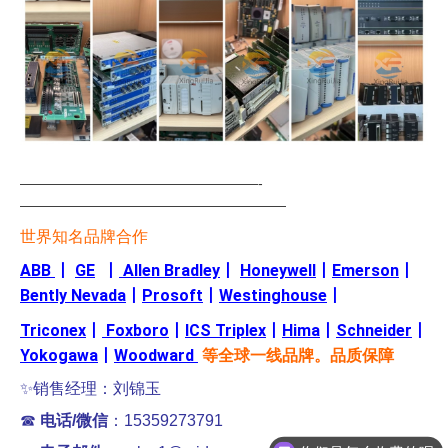
—————————————————-
———————————————————
世界知名品牌合作
ABB
丨
GE
丨
Allen Bradley
丨
Honeywell
丨
Emerson
丨
Bently Nevada
丨
Prosoft
丨
Westinghouse
丨
Triconex
丨
Foxboro
丨
ICS Triplex
丨
Hima
丨
Schneider
丨
Yokogawa
丨
Woodward
等全球一线品牌。品质保障
✨销售经理：刘锦玉
☎
电话/微信
：15359273791