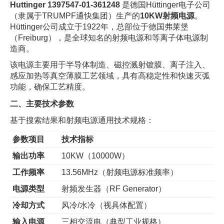
Huttinger 1397547-01-361248
是德国Hüttinger电子公司
（隶属于TRUMPF通快集团）生产的
10KW射频电源
。
Hüttinger公司成立于1922年，总部位于德国弗莱堡
（Freiburg），是全球知名的射频电源和等离子体电源制
造商。
该电源主要用于半导体制造、磁控溅射镀膜、离子注入、
感应加热等真空薄膜工艺领域，具有高稳定性和快速灭弧
功能，确保工艺精度。
二、主要技术参数
基于搜索结果和射频电源通用技术规格：
参数项目
技术指标
输出功率
10KW（10000W）
工作频率
13.56MHz（射频电源标准频率）
电源类型
射频发生器（RF Generator）
冷却方式
风冷/水冷（视具体配置）
输入电源
三相交流电（典型工业规格）