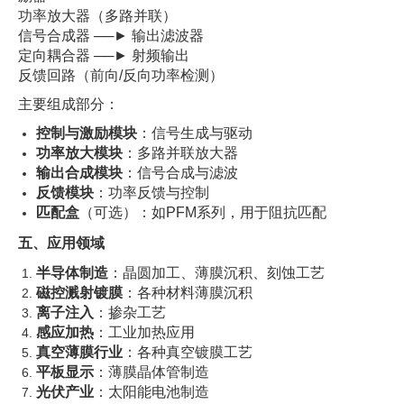
功率放大器（多路并联）
信号合成器 ──► 输出滤波器
定向耦合器 ──► 射频输出
反馈回路（前向/反向功率检测）
主要组成部分：
控制与激励模块
：信号生成与驱动
功率放大模块
：多路并联放大器
输出合成模块
：信号合成与滤波
反馈模块
：功率反馈与控制
匹配盒
（可选）：如PFM系列，用于阻抗匹配
五、应用领域
半导体制造
：晶圆加工、薄膜沉积、刻蚀工艺
磁控溅射镀膜
：各种材料薄膜沉积
离子注入
：掺杂工艺
感应加热
：工业加热应用
真空薄膜行业
：各种真空镀膜工艺
平板显示
：薄膜晶体管制造
光伏产业
：太阳能电池制造