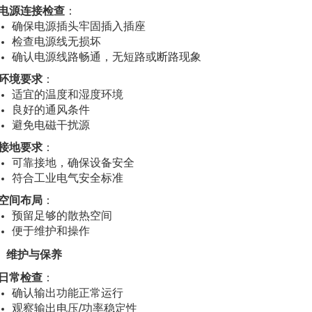
电源连接检查
：
确保电源插头牢固插入插座
检查电源线无损坏
确认电源线路畅通，无短路或断路现象
环境要求
：
适宜的温度和湿度环境
良好的通风条件
避免电磁干扰源
接地要求
：
可靠接地，确保设备安全
符合工业电气安全标准
空间布局
：
预留足够的散热空间
便于维护和操作
、维护与保养
日常检查
：
确认输出功能正常运行
观察输出电压/功率稳定性