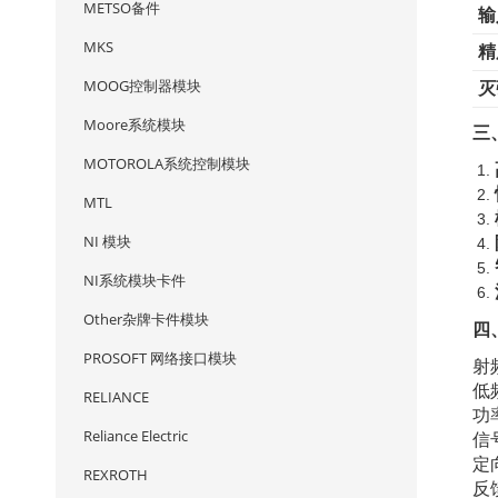
METSO备件
输
MKS
精
MOOG控制器模块
灭
Moore系统模块
三
MOTOROLA系统控制模块
MTL
NI 模块
NI系统模块卡件
Other杂牌卡件模块
四
PROSOFT 网络接口模块
射
低
RELIANCE
功
Reliance Electric
信
定
REXROTH
反