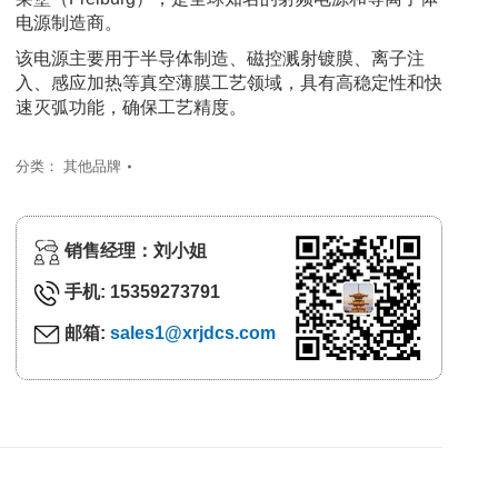
电源制造商。
该电源主要用于半导体制造、磁控溅射镀膜、离子注
入、感应加热等真空薄膜工艺领域，具有高稳定性和快
速灭弧功能，确保工艺精度。
分类：
其他品牌
销售经理：刘小姐
手机: 15359273791
邮箱:
sales1@xrjdcs.com