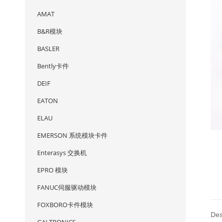
AMAT
B&R模块
BASLER
Bently卡件
DEIF
EATON
ELAU
EMERSON 系统模块卡件
Enterasys 交换机
EPRO 模块
FANUC伺服驱动模块
FOXBORO卡件模块
Des