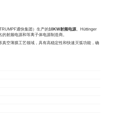
属于TRUMPF通快集团）生产的
10KW射频电源
。Hüttinger
球知名的射频电源和等离子体电源制造商。
等真空薄膜工艺领域，具有高稳定性和快速灭弧功能，确