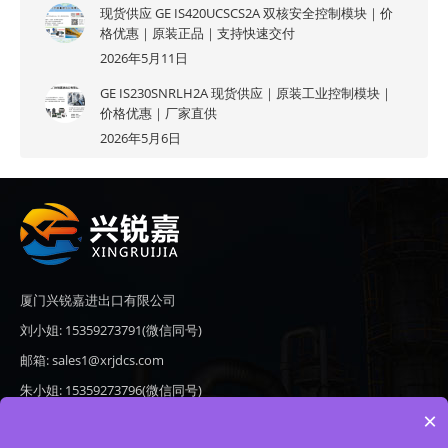
现货供应 GE IS420UCSCS2A 双核安全控制模块｜价
格优惠｜原装正品｜支持快速交付
2026年5月11日
GE IS230SNRLH2A 现货供应｜原装工业控制模块｜
价格优惠｜厂家直供
2026年5月6日
厦门兴锐嘉进出口有限公司
刘小姐: 15359273791(微信同号)
邮箱: sales1@xrjdcs.com
朱小姐: 15359273796(微信同号)
×
邮箱: sales7@saulplc.com