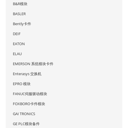
B&R模块
BASLER
Bently卡件
DEIF
EATON
ELAU
EMERSON 系统模块卡件
Enterasys 交换机
EPRO 模块
FANUC伺服驱动模块
FOXBORO卡件模块
GAI TRONICS
GE PLC模块备件