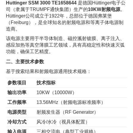
Huttinger SSM 3000 TE1658644
是德国Hüttinger电子公
司（隶属于TRUMPF通快集团）生产的
10KW射频电源
。
Hüttinger公司成立于1922年，总部位于德国弗莱堡
（Freiburg），是全球知名的射频电源和等离子体电源制
造商。
该电源主要用于半导体制造、磁控溅射镀膜、离子注入、
感应加热等真空薄膜工艺领域，具有高稳定性和快速灭弧
功能，确保工艺精度。
二、主要技术参数
基于搜索结果和射频电源通用技术规格：
参数项目
技术指标
输出功率
10KW（10000W）
工作频率
13.56MHz（射频电源标准频率）
电源类型
射频发生器（RF Generator）
冷却方式
风冷/水冷（视具体配置）
输入电源
三相交流电（典型工业规格）