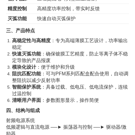
精度控制
高精度功率控制，带实时反馈
灭弧功能
快速自动灭弧保护
三、产品特点
高稳定性与高精度
：专为高端薄膜工艺设计，功率输出
稳定
快速灭弧功能
：确保镀膜工艺精度，防止等离子体不稳
定导致的产品报废
模块化设计
：便于维护和升级
阻抗匹配功能
：可与PFM系列匹配盒配合使用，自动调
整阻抗以减少反射功率
智能保护系统
：具备过载、低电压、低电流保护，连续
过温控制
清晰用户界面
：参数图形显示，操作简便
四、结构与组成
射频电源系统
低频逻辑与直流电源 ──► 振荡器与控制 ──► 驱动器/激
励器