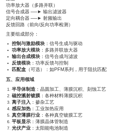
功率放大器（多路并联）
信号合成器 ──► 输出滤波器
定向耦合器 ──► 射频输出
反馈回路（前向/反向功率检测）
主要组成部分：
控制与激励模块
：信号生成与驱动
功率放大模块
：多路并联放大器
输出合成模块
：信号合成与滤波
反馈模块
：功率反馈与控制
匹配盒
（可选）：如PFM系列，用于阻抗匹配
五、应用领域
半导体制造
：晶圆加工、薄膜沉积、刻蚀工艺
磁控溅射镀膜
：各种材料薄膜沉积
离子注入
：掺杂工艺
感应加热
：工业加热应用
真空薄膜行业
：各种真空镀膜工艺
平板显示
：薄膜晶体管制造
光伏产业
：太阳能电池制造