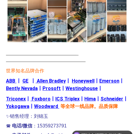
—————————————————-
———————————————————
世界知名品牌合作
ABB
丨
GE
丨
Allen Bradley
丨
Honeywell
丨
Emerson
丨
Bently Nevada
丨
Prosoft
丨
Westinghouse
丨
Triconex
丨
Foxboro
丨
ICS Triplex
丨
Hima
丨
Schneider
丨
Yokogawa
丨
Woodward
等全球一线品牌。品质保障
✨销售经理：刘锦玉
☎
电话/微信
：15359273791