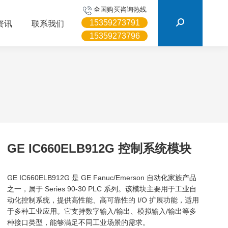
搜
全国购买咨询热线
索：
15359273791
资讯
联系我们
15359273796
GE IC660ELB912G 控制系统模块
GE IC660ELB912G 是 GE Fanuc/Emerson 自动化家族产品
之一，属于 Series 90-30 PLC 系列。该模块主要用于工业自
动化控制系统，提供高性能、高可靠性的 I/O 扩展功能，适用
于多种工业应用。它支持数字输入/输出、模拟输入/输出等多
种接口类型，能够满足不同工业场景的需求。