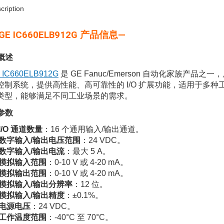
cription
 GE IC660ELB912G 产品信息—
 概述
 IC660ELB912G
是 GE Fanuc/Emerson 自动化家族产品之一，
控制系统，提供高性能、高可靠性的 I/O 扩展功能，适用于多种
类型，能够满足不同工业场景的需求。
 参数
I/O 通道数量
：16 个通用输入/输出通道。
数字输入/输出电压范围
：24 VDC。
数字输入/输出电流
：最大 5 A。
模拟输入范围
：0-10 V 或 4-20 mA。
模拟输出范围
：0-10 V 或 4-20 mA。
模拟输入/输出分辨率
：12 位。
模拟输入/输出精度
：±0.1%。
电源电压
：24 VDC。
工作温度范围
：-40°C 至 70°C。