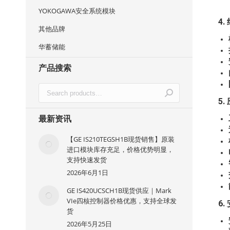
YOKOGAWA安全系统模块
4
其他品牌
华蓄储能
产品搜索
5
最新资讯
【GE IS210TEGSH1B现货销售】原装
进口模块库存充足，价格优势明显，
支持快速发货
2026年6月1日
GE IS420UCSCH1B现货供应｜Mark
VIe四核控制器价格优惠，支持全球发
6
货
2026年5月25日