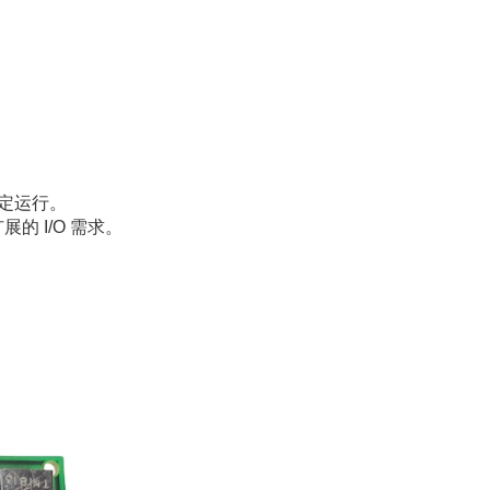
定运行。
展的 I/O 需求。