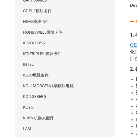
GAI TRONICS
Des
GE PLC模块备件
—
HIMA模块卡件
HONEYWELL模块卡件
1.
IC693/1C697
GE
化
ICS TRIPLEX 模块卡件
口
INTEL
2.
IS200燃机备件
KOLLMORGEN驱动模块电机
KONGSBERG
KOYO
KUKA 机器人配件
LAM