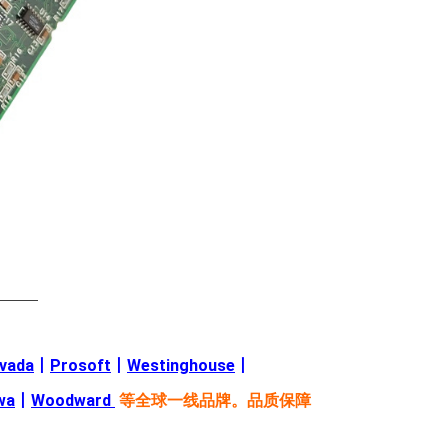
———
evada
丨
Prosoft
丨
Westinghouse
丨
wa
丨
Woodward
等全球一线品牌。品质保障