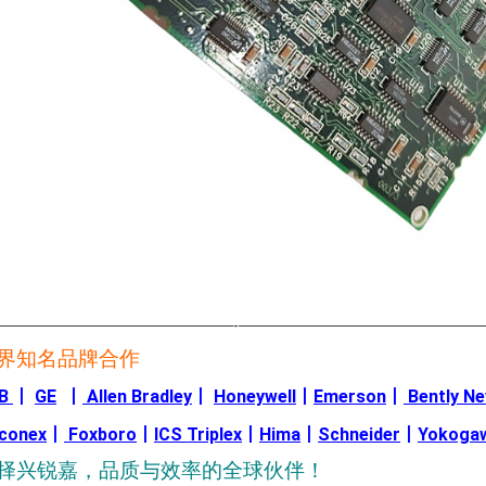
————————————————-————————————————
界知名品牌合作
B
丨
GE
丨
Allen Bradley
丨
Honeywell
丨
Emerson
丨
Bently N
iconex
丨
Foxboro
丨
ICS Triplex
丨
Hima
丨
Schneider
丨
Yokoga
择兴锐嘉，品质与效率的全球伙伴！