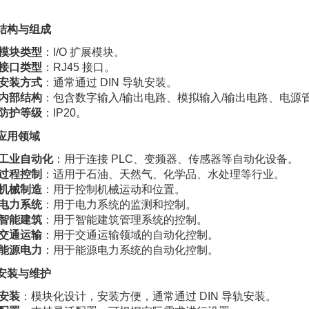
. 结构与组成
模块类型
：I/O 扩展模块。
接口类型
：RJ45 接口。
安装方式
：通常通过 DIN 导轨安装。
内部结构
：包含数字输入/输出电路、模拟输入/输出电路、电源
防护等级
：IP20。
. 应用领域
工业自动化
：用于连接 PLC、变频器、传感器等自动化设备。
过程控制
：适用于石油、天然气、化学品、水处理等行业。
机械制造
：用于控制机械运动和位置。
电力系统
：用于电力系统的监测和控制。
智能建筑
：用于智能建筑管理系统的控制。
交通运输
：用于交通运输领域的自动化控制。
能源电力
：用于能源电力系统的自动化控制。
. 安装与维护
安装
：模块化设计，安装方便，通常通过 DIN 导轨安装。