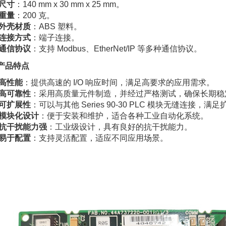
尺寸
：140 mm x 30 mm x 25 mm。
重量
：200 克。
外壳材质
：ABS 塑料。
连接方式
：端子连接。
通信协议
：支持 Modbus、EtherNet/IP 等多种通信协议。
. 产品特点
高性能
：提供高速的 I/O 响应时间，满足高要求的应用需求。
高可靠性
：采用高质量元件制造，并经过严格测试，确保长期稳
可扩展性
：可以与其他 Series 90-30 PLC 模块无缝连接，满足扩
模块化设计
：便于安装和维护，适合各种工业自动化系统。
抗干扰能力强
：工业级设计，具有良好的抗干扰能力。
易于配置
：支持灵活配置，适应不同应用场景。