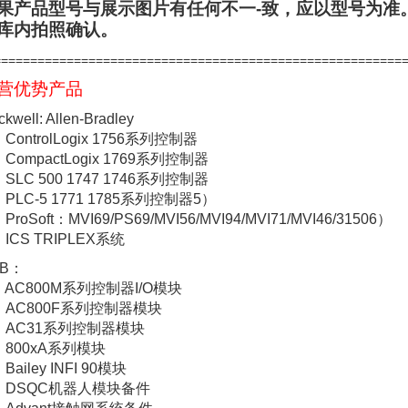
果产品型号与展示图片有任何不一-致，应以型号为准
库内拍照确认。
========================================================
营优势产品
kwell: Allen-Bradley
 ControlLogix 1756系列控制器
 CompactLogix 1769系列控制器
 SLC 500 1747 1746系列控制器
 PLC-5 1771 1785系列控制器5）
 ProSoft：MVI69/PS69/MVI56/MVI94/MVI71/MVI46/31506）
 ICS TRIPLEX系统
BB：
） AC800M系列控制器I/O模块
） AC800F系列控制器模块
） AC31系列控制器模块
） 800xA系列模块
 Bailey INFI 90模块
） DSQC机器人模块备件