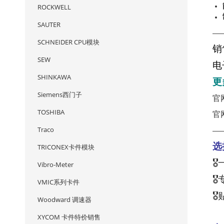
ROCKWELL
SAUTER
—
SCHNEIDER CPU模块
销
SEW
电
SHINKAWA
更
Siemens西门子
官
TOSHIBA
官
Traco
—
选
TRICONEX卡件模块

Vibro-Meter

VMIC系列卡件

Woodward 调速器
XYCOM 卡件特价销售