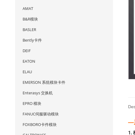
AMAT
B&R模块
BASLER
Bently卡件
DEIF
EATON
ELAU
EMERSON 系统模块卡件
Enterasys 交换机
EPRO 模块
Des
FANUC伺服驱动模块
—
FOXBORO卡件模块
1.