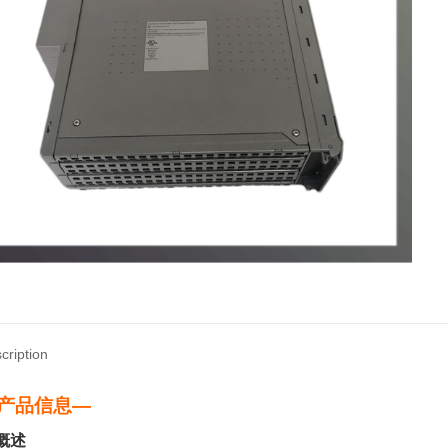
cription
产品信息—
 概述