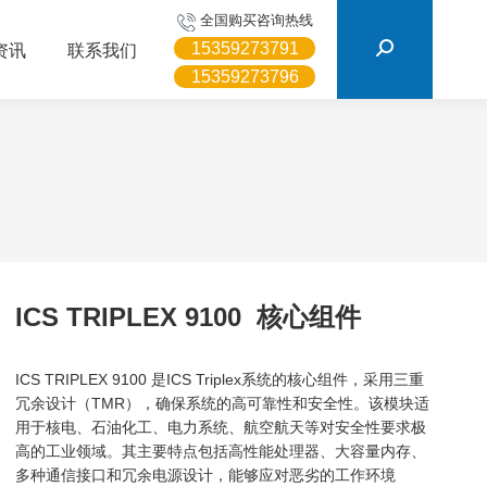
搜
全国购买咨询热线
索：
15359273791
资讯
联系我们
15359273796
ICS TRIPLEX 9100 核心组件
ICS TRIPLEX 9100 是ICS Triplex系统的核心组件，采用三重
冗余设计（TMR），确保系统的高可靠性和安全性。该模块适
用于核电、石油化工、电力系统、航空航天等对安全性要求极
高的工业领域。其主要特点包括高性能处理器、大容量内存、
多种通信接口和冗余电源设计，能够应对恶劣的工作环境