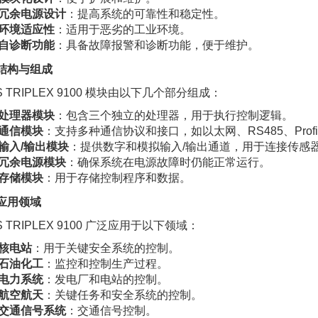
冗余电源设计
：提高系统的可靠性和稳定性。
环境适应性
：适用于恶劣的工业环境。
自诊断功能
：具备故障报警和诊断功能，便于维护。
. 结构与组成
CS TRIPLEX 9100 模块由以下几个部分组成：
处理器模块
：包含三个独立的处理器，用于执行控制逻辑。
通信模块
：支持多种通信协议和接口，如以太网、RS485、Profi
输入/输出模块
：提供数字和模拟输入/输出通道，用于连接传感
冗余电源模块
：确保系统在电源故障时仍能正常运行。
存储模块
：用于存储控制程序和数据。
. 应用领域
S TRIPLEX 9100 广泛应用于以下领域：
核电站
：用于关键安全系统的控制。
石油化工
：监控和控制生产过程。
电力系统
：发电厂和电站的控制。
航空航天
：关键任务和安全系统的控制。
交通信号系统
：交通信号控制。