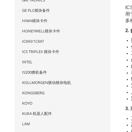
GAI TRONICS
I
GE PLC模块备件
用
多
HIMA模块卡件
2.
HONEYWELL模块卡件
IC693/1C697
ICS TRIPLEX 模块卡件
INTEL
IS200燃机备件
KOLLMORGEN驱动模块电机
KONGSBERG
KOYO
3
KUKA 机器人配件
LAM