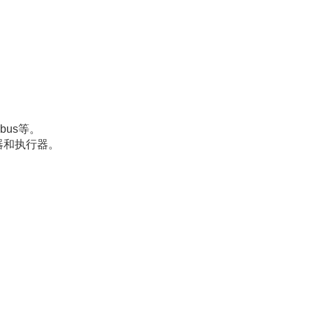
bus等。
器和执行器。