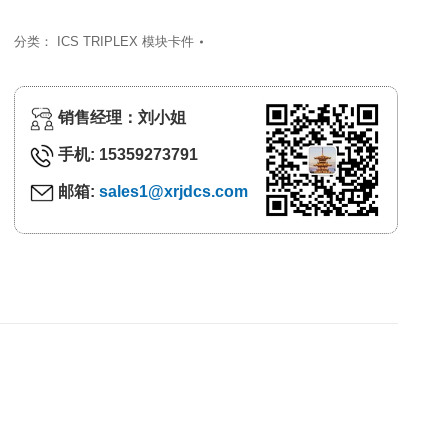
分类：
ICS TRIPLEX 模块卡件
销售经理：刘小姐
手机: 15359273791
邮箱:
sales1@xrjdcs.com