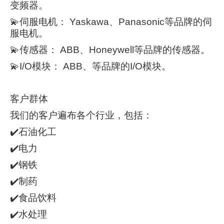
变频器。
💫伺服电机： Yaskawa、Panasonic等品牌的伺
服电机。
💫传感器： ABB、Honeywell等品牌的传感器。
💫I/O模块： ABB、等品牌的I/O模块。
客户群体
我们的客户遍布各个行业，包括：
✔️石油化工
✔️电力
✔️钢铁
✔️制药
✔️食品饮料
✔️水处理