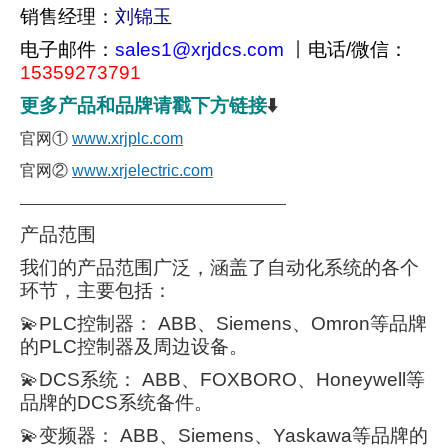
销售经理：
刘锦玉
电子邮件：
sales1@xrjdcs.com
丨
电话/微信：
15359273791
更多产品和品牌请戳下方链接
⬇️
官网①
www.xrjplc.com
官网②
www.xrjelectric.com
———————————————————
产品范围
我们的产品范围广泛，涵盖了自动化系统的各个
环节，主要包括：
💫PLC控制器： ABB、Siemens、Omron等品牌
的PLC控制器及周边设备。
💫DCS系统： ABB、FOXBORO、Honeywell等
品牌的DCS系统备件。
💫变频器： ABB、Siemens、Yaskawa等品牌的