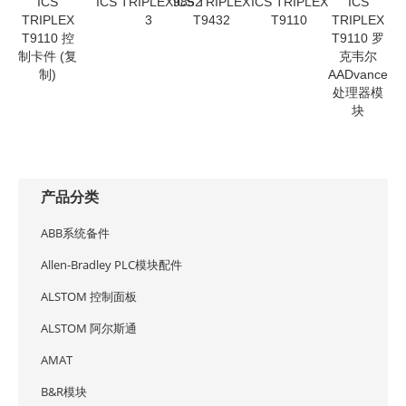
ICS
ICS TRIPLEX9852
ICS TRIPLEX
ICS TRIPLEX
ICS
TRIPLEX
3
T9432
T9110
TRIPLEX
T9110 控
T9110 罗
制卡件 (复
克韦尔
制)
AADvance
处理器模
块
产品分类
ABB系统备件
Allen-Bradley PLC模块配件
ALSTOM 控制面板
ALSTOM 阿尔斯通
AMAT
B&R模块