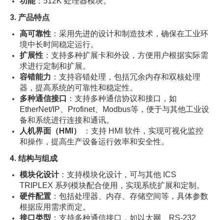
功能
：512K 处理器模块。
3. 产品特点
高可靠性
：采用先进的设计和制造技术，确保在工业环
境中长时间稳定运行。
扩展性
：支持多种扩展卡和外设，方便用户根据实际需
求进行定制和扩展。
容错能力
：支持容错处理，包括冗余内存和双核处理
器，提高系统的可靠性和稳定性。
多种通信接口
：支持多种通信协议和接口，如
EtherNet/IP、Profinet、Modbus等，便于与其他工业设
备和系统进行连接和通讯。
人机界面（HMI）
：支持 HMI 软件，实现可视化监控
和操作，提高生产设备运行效率和安全性。
4. 结构与组成
模块化设计
：支持模块化设计，可与其他 ICS
TRIPLEX 系列模块配合使用，实现系统扩展和定制。
硬件配置
：包括处理器、内存、存储空间等，具体参数
根据应用需求而定。
接口类型
：支持多种通信接口，如以太网、RS-232、