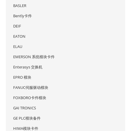
BASLER
Bently卡件
DEIF
EATON
ELAU
EMERSON 系统模块卡件
Enterasys 交换机
EPRO 模块
FANUC伺服驱动模块
FOXBORO卡件模块
GAI TRONICS
GE PLC模块备件
HIMA模块卡件