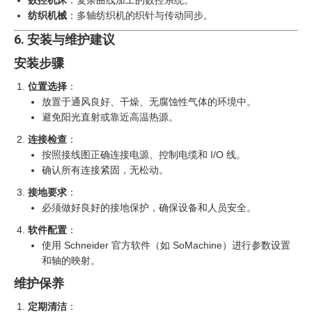
数控机床
：复杂曲线加工的数控系统。
纺织机械
：多轴纺织机的织针与传动同步。
6. 安装与维护建议
安装步骤
位置选择
：
放置于通风良好、干燥、无腐蚀性气体的环境中。
避免阳光直射或靠近高温热源。
连接检查
：
按照接线图正确连接电源、控制电缆和 I/O 线。
确认所有连接紧固，无松动。
接地要求
：
必须做好良好的接地保护，确保设备和人员安全。
软件配置
：
使用 Schneider 官方软件（如 SoMachine）进行参数设置
和轴的映射。
维护保养
定期清洁
：