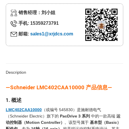
销售经理：刘小姐
手机: 15359273791
邮箱:
sales1@xrjdcs.com
Description
—Schneider LMC402CAA10000 产品信息—
1. 概述
LMC402CAA10000
（或编号 545830）是施耐德电气
（Schneider Electric）旗下的
PacDrive 3 系列
中的一款高端
运
动控制器（Motion Controller）
‍。该型号属于
基本型（Basic）
配件包
，专为
16轴（16-axis）
‍ 的高端运动控制系统设计。其主