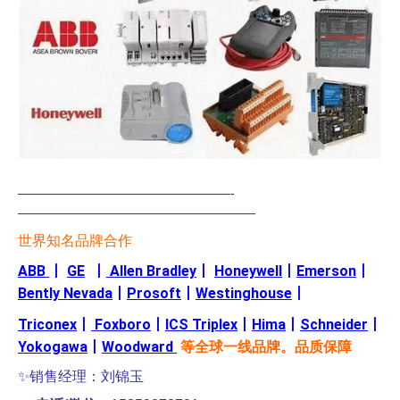
—————————————————-
———————————————————
世界知名品牌合作
ABB
丨
GE
丨
Allen Bradley
丨
Honeywell
丨
Emerson
丨
Bently Nevada
丨
Prosoft
丨
Westinghouse
丨
Triconex
丨
Foxboro
丨
ICS Triplex
丨
Hima
丨
Schneider
丨
Yokogawa
丨
Woodward
等全球一线品牌。品质保障
✨销售经理：刘锦玉