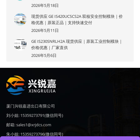
2026年5月18日
现货供应 GE IS420UCSCS2A 双核安全控制模块｜价
格优惠｜原装正品｜支持快速交付
2026年5月11日
GE IS230SNRLH2A 现货供应｜原装工业控制模块｜
价格优惠｜厂家直供
2026年5月6日
厦门兴锐嘉进出口有限公司
刘小姐: 15359273791(微信同号)
邮箱: sales1@xrjdcs.com
朱小姐: 15359273796(微信同号)