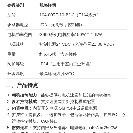
参数类别
规格详情
型号
164-005E-10-B2-2（T164系列）
驱动器电流
20A（无刷数字控制器）
电机功率范围
G400系列电机功率150W至7.8kW
电源规格
控制电源24 VDC（允许范围21-35 VDC）
重量
约6.45磅（含连接件）
防护等级
IP54（适用于室内工业环境）
环境温度
最高环境温度55°C
三、产品特点
精确控制能力
：能够提供对电机速度和扭矩的精确控制
多种控制模式
：支持速度或力矩控制模式配置
内置电源
：内置开关电源(SMPS)生成逻辑电源
扩展性
：提供多种可选扩展卡，包括编码器仿真、扩展I/O、点
运动控制模块、CAN接口
散热选项
：支持内部及外部再生电阻选项（40W至2500W）