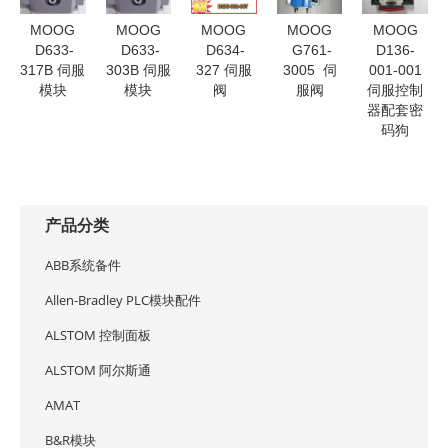
MOOG
MOOG
MOOG
MOOG
MOOG
D633-
D633-
D634-
G761-
D136-
317B 伺服
303B 伺服
327 伺服
3005 伺
001-001
模块
模块
阀
服阀
伺服控制
器配套密
码狗
产品分类
ABB系统备件
Allen-Bradley PLC模块配件
ALSTOM 控制面板
ALSTOM 阿尔斯通
AMAT
B&R模块