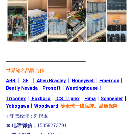
—————————————————-
———————————————————
世界知名品牌合作
ABB
丨
GE
丨
Allen Bradley
丨
Honeywell
丨
Emerson
丨
Bently Nevada
丨
Prosoft
丨
Westinghouse
丨
Triconex
丨
Foxboro
丨
ICS Triplex
丨
Hima
丨
Schneider
丨
Yokogawa
丨
Woodward
等全球一线品牌。品质保障
✨销售经理：刘锦玉
☎
电话/微信
：15359273791