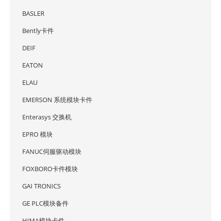
BASLER
Bently卡件
DEIF
EATON
ELAU
EMERSON 系统模块卡件
Enterasys 交换机
EPRO 模块
FANUC伺服驱动模块
FOXBORO卡件模块
GAI TRONICS
GE PLC模块备件
HIMA模块卡件