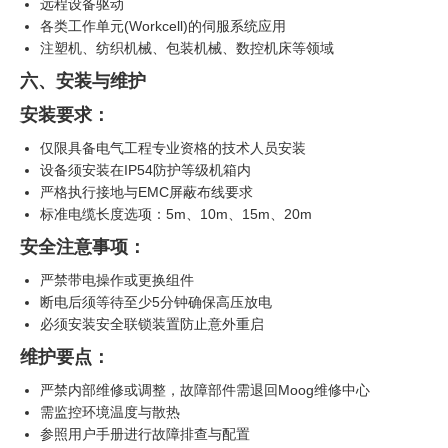
远程设备驱动
各类工作单元(Workcell)的伺服系统应用
注塑机、纺织机械、包装机械、数控机床等领域
六、安装与维护
安装要求：
仅限具备电气工程专业资格的技术人员安装
设备须安装在IP54防护等级机箱内
严格执行接地与EMC屏蔽布线要求
标准电缆长度选项：5m、10m、15m、20m
安全注意事项：
严禁带电操作或更换组件
断电后须等待至少5分钟确保高压放电
必须安装安全联锁装置防止意外重启
维护要点：
严禁内部维修或调整，故障部件需退回Moog维修中心
需监控环境温度与散热
参照用户手册进行故障排查与配置