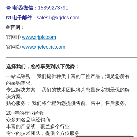
☎
电话/微信
：15359273791
📧
电子邮件
：sales1@xrjdcs.com
🌐
官网
：
官网①
www.xrjplc.com
官网②
www.xrjelectric.com
——————————————————————————————
选择我们，您将享受到以下优势：
一站式采购： 我们提供种类丰富的工控产品，满足您所有
的采购需求。
专业解决方案： 我们的技术团队将为您量身定制最优的解
决方案。
贴心服务： 我们将全程为您提供售前、售中、售后服务。
20+年的行业经验
众多知名品牌经销商
丰富的产品线，覆盖多个行业
专业的技术团队，提供全方位服务