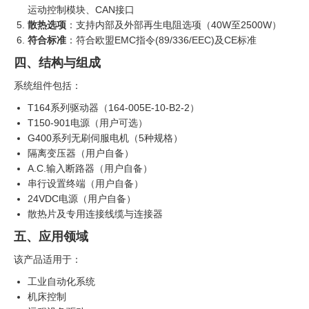
运动控制模块、CAN接口
散热选项
：支持内部及外部再生电阻选项（40W至2500W）
符合标准
：符合欧盟EMC指令(89/336/EEC)及CE标准
四、结构与组成
系统组件包括：
T164系列驱动器（164-005E-10-B2-2）
T150-901电源（用户可选）
G400系列无刷伺服电机（5种规格）
隔离变压器（用户自备）
A.C.输入断路器（用户自备）
串行设置终端（用户自备）
24VDC电源（用户自备）
散热片及专用连接线缆与连接器
五、应用领域
该产品适用于：
工业自动化系统
机床控制