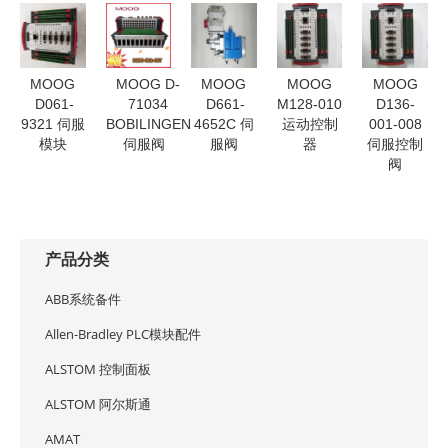
MOOG
MOOG D-
MOOG
MOOG
MOOG
D061-
71034
D661-
M128-010
D136-
9321 伺服
BOBILINGEN
4652C 伺
运动控制
001-008
模块
伺服阀
服阀
器
伺服控制
阀
产品分类
ABB系统备件
Allen-Bradley PLC模块配件
ALSTOM 控制面板
ALSTOM 阿尔斯通
AMAT