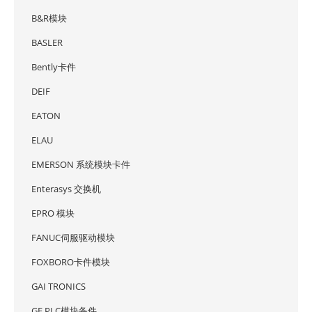
B&R模块
BASLER
Bently卡件
DEIF
EATON
ELAU
EMERSON 系统模块卡件
Enterasys 交换机
EPRO 模块
FANUC伺服驱动模块
FOXBORO卡件模块
GAI TRONICS
GE PLC模块备件