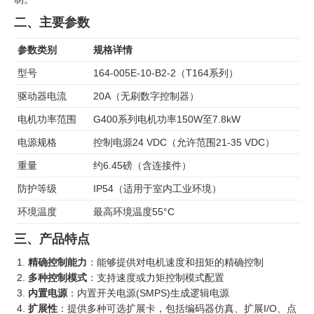
二、主要参数
参数类别
规格详情
型号
164-005E-10-B2-2（T164系列）
驱动器电流
20A（无刷数字控制器）
电机功率范围
G400系列电机功率150W至7.8kW
电源规格
控制电源24 VDC（允许范围21-35 VDC）
重量
约6.45磅（含连接件）
防护等级
IP54（适用于室内工业环境）
环境温度
最高环境温度55°C
三、产品特点
精确控制能力
：能够提供对电机速度和扭矩的精确控制
多种控制模式
：支持速度或力矩控制模式配置
内置电源
：内置开关电源(SMPS)生成逻辑电源
扩展性
：提供多种可选扩展卡，包括编码器仿真、扩展I/O、点