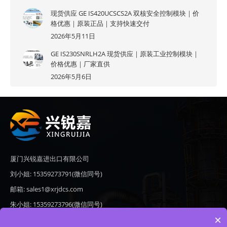
现货供应 GE IS420UCSCS2A 双核安全控制模块｜价
格优惠｜原装正品｜支持快速交付
2026年5月11日
GE IS230SNRLH2A 现货供应｜原装工业控制模块｜
价格优惠｜厂家直供
2026年5月6日
厦门兴锐嘉进出口有限公司
刘小姐: 15359273791(微信同号)
邮箱: sales1@xrjdcs.com
朱小姐: 15359273796(微信同号)
×
邮箱: sales7@saulplc.com