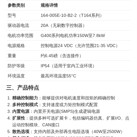
参数类别
规格详情
型号
164-005E-10-B2-2（T164系列）
驱动器电流
20A（无刷数字控制器）
电机功率范围
G400系列电机功率150W至7.8kW
电源规格
控制电源24 VDC（允许范围21-35 VDC）
重量
约6.45磅（含连接件）
防护等级
IP54（适用于室内工业环境）
环境温度
最高环境温度55°C
三、产品特点
精确控制能力
：能够提供对电机速度和扭矩的精确控制
多种控制模式
：支持速度或力矩控制模式配置
内置电源
：内置开关电源(SMPS)生成逻辑电源
扩展性
：提供多种可选扩展卡，包括编码器仿真、扩展I/O、点
运动控制模块、CAN接口
散热选项
：支持内部及外部再生电阻选项（40W至2500W）