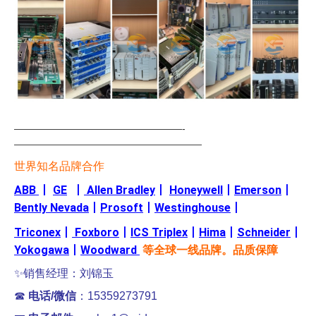
—————————————————-
———————————————————
世界知名品牌合作
ABB
丨
GE
丨
Allen Bradley
丨
Honeywell
丨
Emerson
丨
Bently Nevada
丨
Prosoft
丨
Westinghouse
丨
Triconex
丨
Foxboro
丨
ICS Triplex
丨
Hima
丨
Schneider
丨
Yokogawa
丨
Woodward
等全球一线品牌。品质保障
✨销售经理：刘锦玉
☎
电话/微信
：15359273791