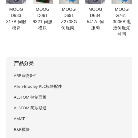
MOOG
MOOG
MOOG
MOOG
MOOG
D633-
D061-
D691-
D634-
G761-
317B 伺服
9321 伺服
Z2708G
541A 伺
3006B 电
模块
模块
伺服阀
服阀
液伺服先
导阀
产品分类
ABB系统备件
Allen-Bradley PLC模块配件
ALSTOM 控制面板
ALSTOM 阿尔斯通
AMAT
B&R模块