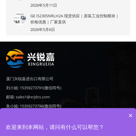
2026年5月11日
GE IS230SNRLH2A 现货供应｜原装工业控制模块｜
价格优惠｜厂家直供
2026年5月6日
厦门兴锐嘉进出口有限公司
刘小姐: 15359273791(微信同号)
邮箱: sales1@xrjdcs.com
朱小姐: 15359273796(微信同号)
×
邮箱: sales7@saulplc.com
地址: 厦门市翔安区新澳路510号海峡现代城A座6楼609
欢迎来到本网站，请问有什么可以帮您？