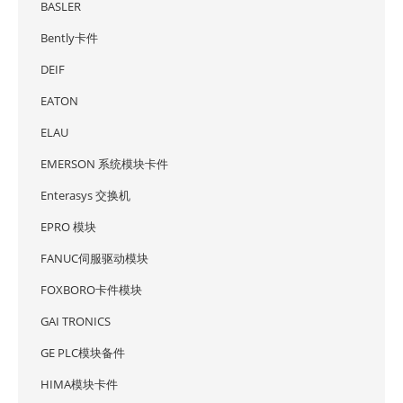
BASLER
Bently卡件
DEIF
EATON
ELAU
EMERSON 系统模块卡件
Enterasys 交换机
EPRO 模块
FANUC伺服驱动模块
FOXBORO卡件模块
GAI TRONICS
GE PLC模块备件
HIMA模块卡件