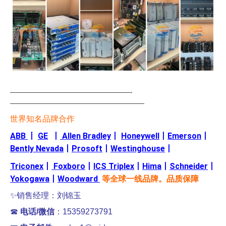
—————————————————-
———————————————————
世界知名品牌合作
ABB
丨
GE
丨
Allen Bradley
丨
Honeywell
丨
Emerson
丨
Bently Nevada
丨
Prosoft
丨
Westinghouse
丨
Triconex
丨
Foxboro
丨
ICS Triplex
丨
Hima
丨
Schneider
丨
Yokogawa
丨
Woodward
等全球一线品牌。品质保障
✨销售经理：刘锦玉
☎
电话/微信
：15359273791