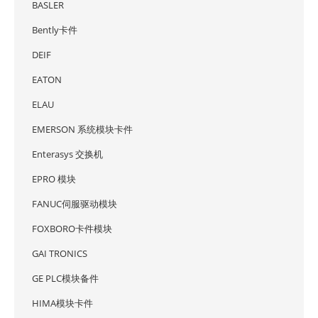
BASLER
Bently卡件
DEIF
EATON
ELAU
EMERSON 系统模块卡件
Enterasys 交换机
EPRO 模块
FANUC伺服驱动模块
FOXBORO卡件模块
GAI TRONICS
GE PLC模块备件
HIMA模块卡件