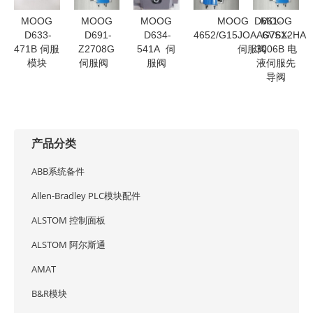
MOOG
MOOG
MOOG
MOOG D661-
MOOG
D633-
D691-
D634-
4652/G15JOAA6VSX2HA
G761-
471B 伺服
Z2708G
541A 伺
伺服阀
3006B 电
模块
伺服阀
服阀
液伺服先
导阀
产品分类
ABB系统备件
Allen-Bradley PLC模块配件
ALSTOM 控制面板
ALSTOM 阿尔斯通
AMAT
B&R模块