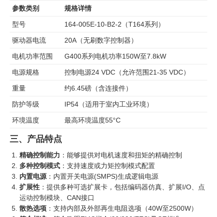
参数类别
规格详情
型号
164-005E-10-B2-2（T164系列）
驱动器电流
20A（无刷数字控制器）
电机功率范围
G400系列电机功率150W至7.8kW
电源规格
控制电源24 VDC（允许范围21-35 VDC）
重量
约6.45磅（含连接件）
防护等级
IP54（适用于室内工业环境）
环境温度
最高环境温度55°C
三、产品特点
精确控制能力
：能够提供对电机速度和扭矩的精确控制
多种控制模式
：支持速度或力矩控制模式配置
内置电源
：内置开关电源(SMPS)生成逻辑电源
扩展性
：提供多种可选扩展卡，包括编码器仿真、扩展I/O、点
运动控制模块、CAN接口
散热选项
：支持内部及外部再生电阻选项（40W至2500W）