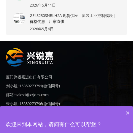
2026年5月11日
GE IS230SNRLH2A 现货供应｜原装工业控制模块｜
价格优惠｜厂家直供
2026年5月6日
厦门兴锐嘉进出口有限公司
刘小姐: 15359273791(微信同号)
邮箱: sales1@xrjdcs.com
朱小姐: 15359273796(微信同号)
×
邮箱: sales7@saulplc.com
地址: 厦门市翔安区新澳路510号海峡现代城A座6楼609
欢迎来到本网站，请问有什么可以帮您？