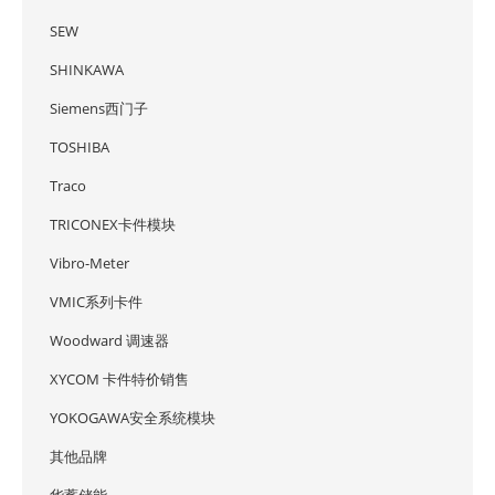
SEW
SHINKAWA
Siemens西门子
TOSHIBA
Traco
TRICONEX卡件模块
Vibro-Meter
VMIC系列卡件
Woodward 调速器
XYCOM 卡件特价销售
YOKOGAWA安全系统模块
其他品牌