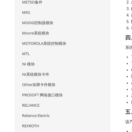
METSO备件
MKS
MOOG控制器模块
Moore系统模块
四
MOTOROLA系统控制模块
系
MTL
NI 模块
NI系统模块卡件
Other杂牌卡件模块
PROSOFT 网络接口模块
RELIANCE
五
Reliance Electric
该
REXROTH