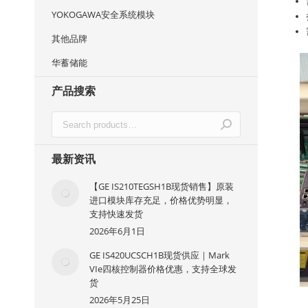
YOKOGAWA安全系统模块
其他品牌
华蓄储能
产品搜索
最新资讯
【GE IS210TEGSH1B现货销售】原装
进口模块库存充足，价格优势明显，
支持快速发货
2026年6月1日
GE IS420UCSCH1B现货供应｜Mark
VIe四核控制器价格优惠，支持全球发
货
2026年5月25日