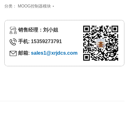
分类：
MOOG控制器模块
销售经理：刘小姐
手机: 15359273791
邮箱:
sales1@xrjdcs.com