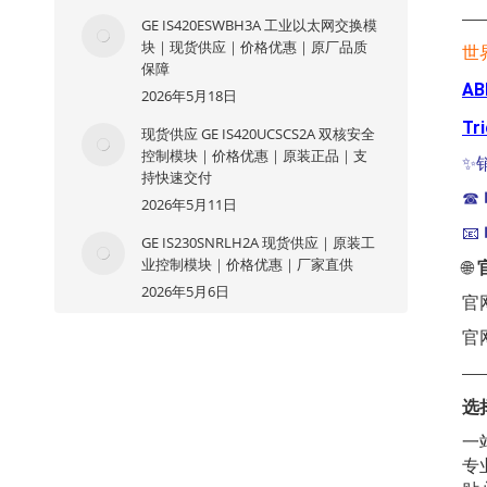
—
GE IS420ESWBH3A 工业以太网交换模
块｜现货供应｜价格优惠｜原厂品质
世
保障
AB
2026年5月18日
Tr
现货供应 GE IS420UCSCS2A 双核安全
控制模块｜价格优惠｜原装正品｜支
✨
持快速交付
☎
2026年5月11日
📧
GE IS230SNRLH2A 现货供应｜原装工
业控制模块｜价格优惠｜厂家直供
🌐
2026年5月6日
官
官
—
选
一
专