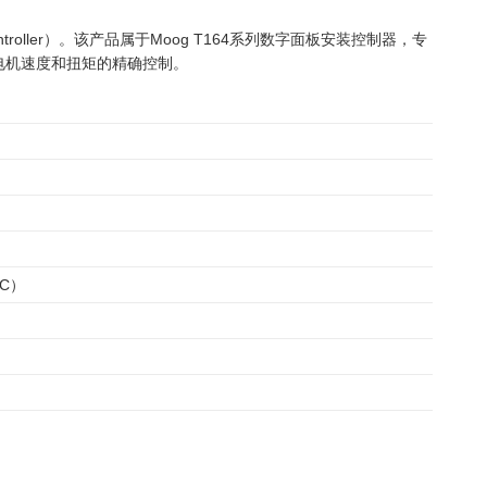
r Controller）。该产品属于Moog T164系列数字面板安装控制器，专
电机速度和扭矩的精确控制。
DC）