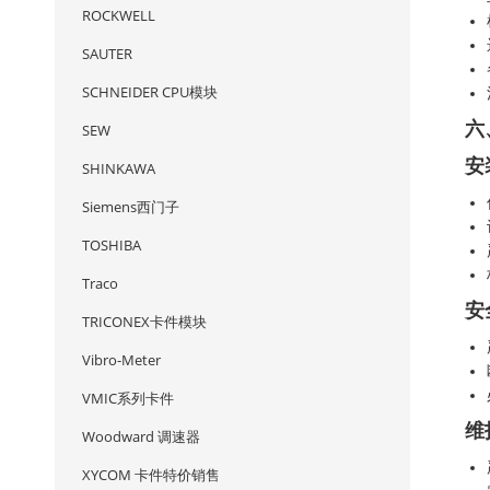
ROCKWELL
SAUTER
SCHNEIDER CPU模块
六
SEW
安
SHINKAWA
Siemens西门子
TOSHIBA
Traco
安
TRICONEX卡件模块
Vibro-Meter
VMIC系列卡件
维
Woodward 调速器
XYCOM 卡件特价销售