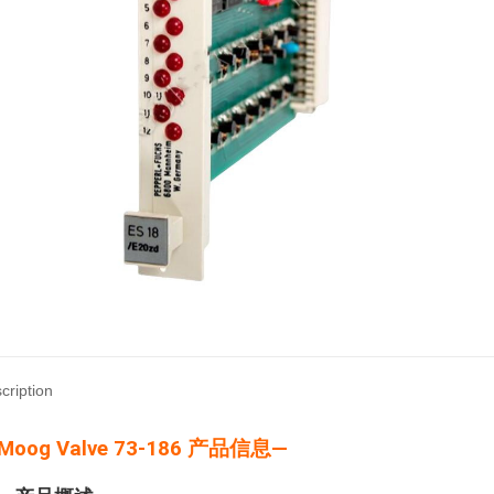
cription
Moog Valve 73-186 产品信息—