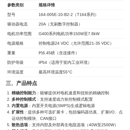
参数类别
规格详情
型号
164-005E-10-B2-2（T164系列）
驱动器电流
20A（无刷数字控制器）
电机功率范围
G400系列电机功率150W至7.8kW
电源规格
控制电源24 VDC（允许范围21-35 VDC）
重量
约6.45磅（含连接件）
防护等级
IP54（适用于室内工业环境）
环境温度
最高环境温度55°C
三、产品特点
精确控制能力
：能够提供对电机速度和扭矩的精确控制
多种控制模式
：支持速度或力矩控制模式配置
内置电源
：内置开关电源(SMPS)生成逻辑电源
扩展性
：提供多种可选扩展卡，包括编码器仿真、扩展I/O、点
运动控制模块、CAN接口
散热选项
：支持内部及外部再生电阻选项（40W至2500W）