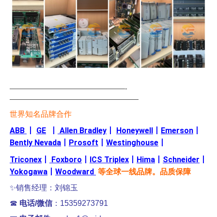
—————————————————-
———————————————————
世界知名品牌合作
ABB
丨
GE
丨
Allen Bradley
丨
Honeywell
丨
Emerson
丨
Bently Nevada
丨
Prosoft
丨
Westinghouse
丨
Triconex
丨
Foxboro
丨
ICS Triplex
丨
Hima
丨
Schneider
丨
Yokogawa
丨
Woodward
等全球一线品牌。品质保障
✨销售经理：刘锦玉
☎
电话/微信
：15359273791