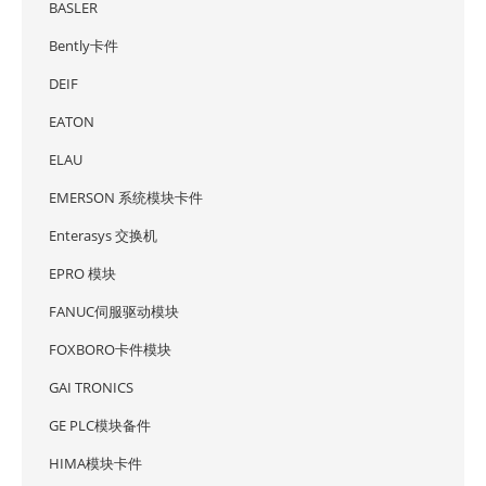
BASLER
Bently卡件
DEIF
EATON
ELAU
EMERSON 系统模块卡件
Enterasys 交换机
EPRO 模块
FANUC伺服驱动模块
FOXBORO卡件模块
GAI TRONICS
GE PLC模块备件
HIMA模块卡件