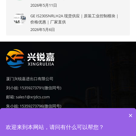
2026年5月11日
GE IS230SNRLH2A 现货供应｜原装工业控制模块｜
价格优惠｜厂家直供
2026年5月6日
厦门兴锐嘉进出口有限公司
刘小姐: 15359273791(微信同号)
邮箱: sales1@xrjdcs.com
朱小姐: 15359273796(微信同号)
×
邮箱: sales7@saulplc.com
地址: 厦门市翔安区新澳路510号海峡现代城A座6楼609
欢迎来到本网站，请问有什么可以帮您？