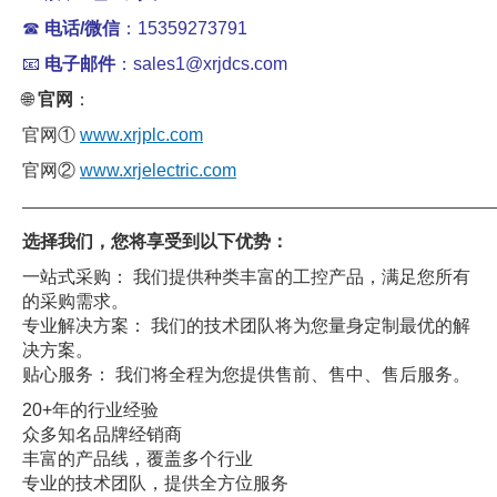
☎
电话/微信
：15359273791
📧
电子邮件
：sales1@xrjdcs.com
🌐
官网
：
官网①
www.xrjplc.com
官网②
www.xrjelectric.com
——————————————————————————————
选择我们，您将享受到以下优势：
一站式采购： 我们提供种类丰富的工控产品，满足您所有
的采购需求。
专业解决方案： 我们的技术团队将为您量身定制最优的解
决方案。
贴心服务： 我们将全程为您提供售前、售中、售后服务。
20+年的行业经验
众多知名品牌经销商
丰富的产品线，覆盖多个行业
专业的技术团队，提供全方位服务