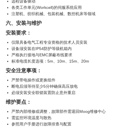
远程设备驱动
各类工作单元(Workcell)的伺服系统应用
注塑机、纺织机械、包装机械、数控机床等领域
六、安装与维护
安装要求：
仅限具备电气工程专业资格的技术人员安装
设备须安装在IP54防护等级机箱内
严格执行接地与EMC屏蔽布线要求
标准电缆长度选项：5m、10m、15m、20m
安全注意事项：
严禁带电操作或更换组件
断电后须等待至少5分钟确保高压放电
必须安装安全联锁装置防止意外重启
维护要点：
严禁内部维修或调整，故障部件需退回Moog维修中心
需监控环境温度与散热
参照用户手册进行故障排查与配置