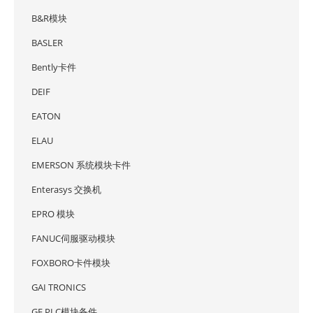
B&R模块
BASLER
Bently卡件
DEIF
EATON
ELAU
EMERSON 系统模块卡件
Enterasys 交换机
EPRO 模块
FANUC伺服驱动模块
FOXBORO卡件模块
GAI TRONICS
GE PLC模块备件