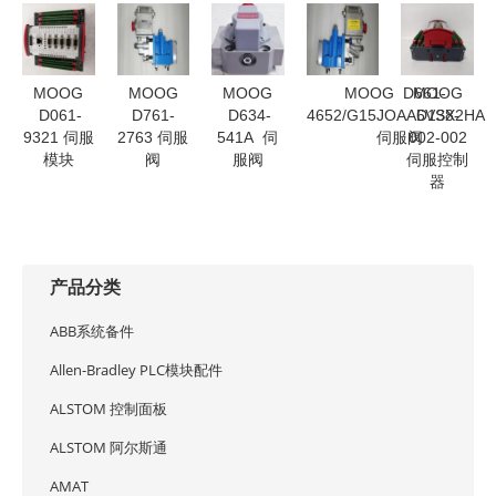
MOOG
MOOG
MOOG
MOOG D661-
MOOG
D061-
D761-
D634-
4652/G15JOAA6VSX2HA
D138-
9321 伺服
2763 伺服
541A 伺
伺服阀
002-002
模块
阀
服阀
伺服控制
器
产品分类
ABB系统备件
Allen-Bradley PLC模块配件
ALSTOM 控制面板
ALSTOM 阿尔斯通
AMAT