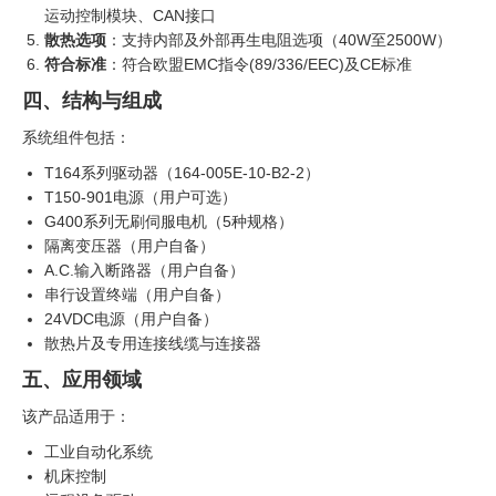
运动控制模块、CAN接口
散热选项
：支持内部及外部再生电阻选项（40W至2500W）
符合标准
：符合欧盟EMC指令(89/336/EEC)及CE标准
四、结构与组成
系统组件包括：
T164系列驱动器（164-005E-10-B2-2）
T150-901电源（用户可选）
G400系列无刷伺服电机（5种规格）
隔离变压器（用户自备）
A.C.输入断路器（用户自备）
串行设置终端（用户自备）
24VDC电源（用户自备）
散热片及专用连接线缆与连接器
五、应用领域
该产品适用于：
工业自动化系统
机床控制