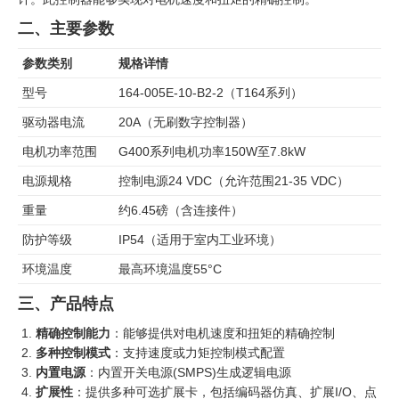
二、主要参数
参数类别
规格详情
型号
164-005E-10-B2-2（T164系列）
驱动器电流
20A（无刷数字控制器）
电机功率范围
G400系列电机功率150W至7.8kW
电源规格
控制电源24 VDC（允许范围21-35 VDC）
重量
约6.45磅（含连接件）
防护等级
IP54（适用于室内工业环境）
环境温度
最高环境温度55°C
三、产品特点
精确控制能力
：能够提供对电机速度和扭矩的精确控制
多种控制模式
：支持速度或力矩控制模式配置
内置电源
：内置开关电源(SMPS)生成逻辑电源
扩展性
：提供多种可选扩展卡，包括编码器仿真、扩展I/O、点