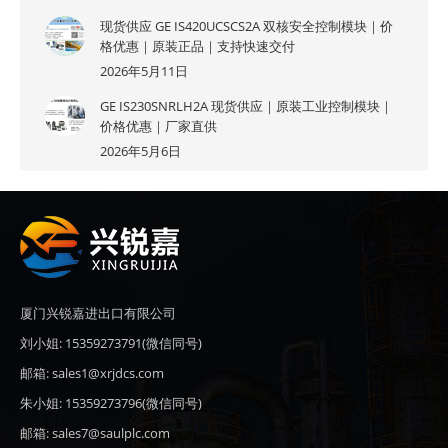
现货供应 GE IS420UCSCS2A 双核安全控制模块｜价
格优惠｜原装正品｜支持快速交付
2026年5月11日
GE IS230SNRLH2A 现货供应｜原装工业控制模块｜
价格优惠｜厂家直供
2026年5月6日
厦门兴锐嘉进出口有限公司
刘小姐: 15359273791(微信同号)
邮箱: sales1@xrjdcs.com
朱小姐: 15359273796(微信同号)
邮箱: sales7@saulplc.com