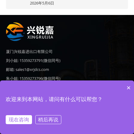
2026年5月6日
厦门兴锐嘉进出口有限公司
刘小姐: 15359273791(微信同号)
邮箱: sales1@xrjdcs.com
朱小姐: 15359273796(微信同号)
×
邮箱: sales7@saulplc.com
地址: 厦门市翔安区新澳路510号海峡现代城A座6楼609
欢迎来到本网站，请问有什么可以帮您？
现在咨询
稍后再说
Copyright © 2020-2026 厦门兴锐嘉进出口有限公司 版权所有 备案号：
闽ICP备19024821号-9