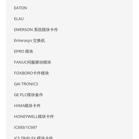
EATON
ELAU
EMERSON 系统模块卡件
Enterasys 交换机
EPRO 模块
FANUC伺服驱动模块
FOXBORO卡件模块
GAI TRONICS
GE PLC模块备件
HIMA模块卡件
HONEYWELL模块卡件
IC693/1C697
ICS TRIPLEX 模块卡件