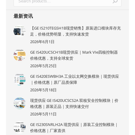
最新资讯
【GE IS210TEGSH1B现货销售】原装进口模块库存充
足，价格优势明显，支持快速发货
2026年6月1日
GE IS420UCSCH1B现货供应｜Mark VIe四核控制器
价格优惠，支持全球发货
2026年5月25日
GE IS420ESWBH3A 工业以太网交换模块｜现货供应
｜价格优惠｜原厂品质保障
2026年5月18日
现货供应 GE IS420UCSCS2A 双核安全控制模块｜价
格优惠｜原装正品｜支持快速交付
2026年5月11日
GE IS230SNRLH2A 现货供应｜原装工业控制模块｜
价格优惠｜厂家直供