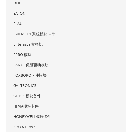
DEIF
EATON
ELAU
EMERSON 系统模块卡件
Enterasys 交换机
EPRO 模块
FANUC伺服驱动模块
FOXBORO卡件模块
GAI TRONICS
GE PLC模块备件
HIMA模块卡件
HONEYWELL模块卡件
IC693/1C697