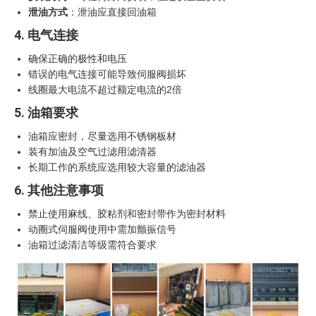
泄油方式
：泄油应直接回油箱
4. 电气连接
确保正确的极性和电压
错误的电气连接可能导致伺服阀损坏
线圈最大电流不超过额定电流的2倍
5. 油箱要求
油箱应密封，尽量选用不锈钢板材
装有加油及空气过滤用滤清器
长期工作的系统应选用较大容量的滤油器
6. 其他注意事项
禁止使用麻线、胶粘剂和密封带作为密封材料
动圈式伺服阀使用中需加颤振信号
油箱过滤清洁等级需符合要求