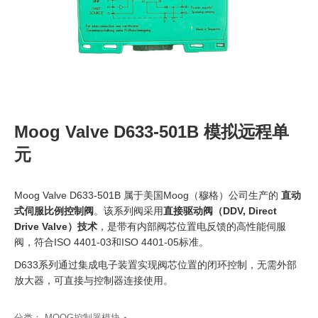
Moog Valve D633-501B 模拟远程单
元
Moog Valve D633-501B 属于美国Moog（穆格）公司生产的
直动
式伺服比例控制阀
。该系列阀采用
直接驱动阀（DDV, Direct
Drive Valve）技术
，是带有内部阀芯位置电反馈的高性能伺服
阀，符合ISO 4401-03和ISO 4401-05标准。
D633系列通过集成电子装置实现阀芯位置的闭环控制，无需外部
放大器，可直接与控制器连接使用。
分类：
MOOG控制器模块