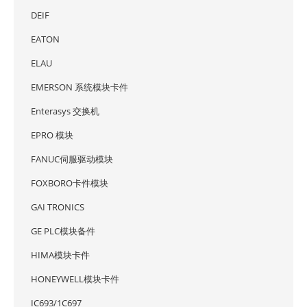
DEIF
EATON
ELAU
EMERSON 系统模块卡件
Enterasys 交换机
EPRO 模块
FANUC伺服驱动模块
FOXBORO卡件模块
GAI TRONICS
GE PLC模块备件
HIMA模块卡件
HONEYWELL模块卡件
IC693/1C697