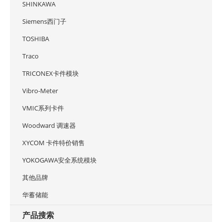
SHINKAWA
Siemens西门子
TOSHIBA
Traco
TRICONEX卡件模块
Vibro-Meter
VMIC系列卡件
Woodward 调速器
XYCOM 卡件特价销售
YOKOGAWA安全系统模块
其他品牌
华蓄储能
产品搜索