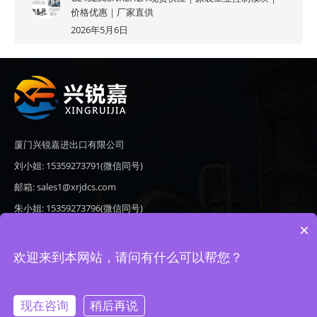
价格优惠｜厂家直供
2026年5月6日
厦门兴锐嘉进出口有限公司
刘小姐: 15359273791(微信同号)
邮箱: sales1@xrjdcs.com
朱小姐: 15359273796(微信同号)
×
邮箱: sales7@saulplc.com
地址: 厦门市翔安区新澳路510号海峡现代城A座6楼609
欢迎来到本网站，请问有什么可以帮您？
现在咨询
稍后再说
Copyright © 2020-2026 厦门兴锐嘉进出口有限公司 版权所有 备案号：