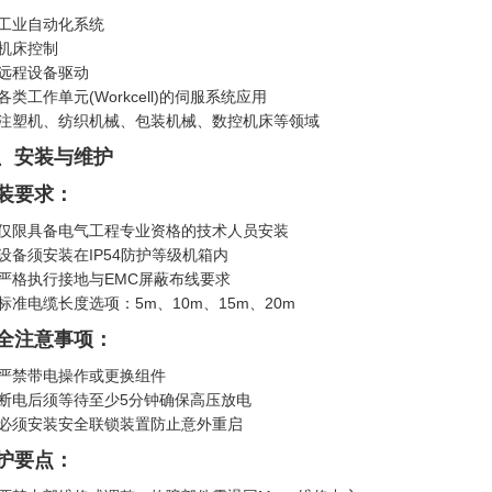
工业自动化系统
机床控制
远程设备驱动
各类工作单元(Workcell)的伺服系统应用
注塑机、纺织机械、包装机械、数控机床等领域
、安装与维护
装要求：
仅限具备电气工程专业资格的技术人员安装
设备须安装在IP54防护等级机箱内
严格执行接地与EMC屏蔽布线要求
标准电缆长度选项：5m、10m、15m、20m
全注意事项：
严禁带电操作或更换组件
断电后须等待至少5分钟确保高压放电
必须安装安全联锁装置防止意外重启
护要点：