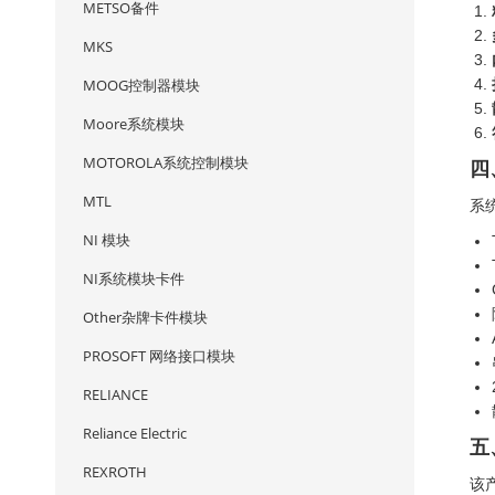
METSO备件
MKS
MOOG控制器模块
Moore系统模块
MOTOROLA系统控制模块
四
MTL
系
NI 模块
NI系统模块卡件
Other杂牌卡件模块
PROSOFT 网络接口模块
RELIANCE
Reliance Electric
五
REXROTH
该