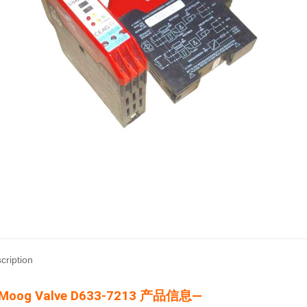
cription
Moog Valve D633-7213 产品信息—