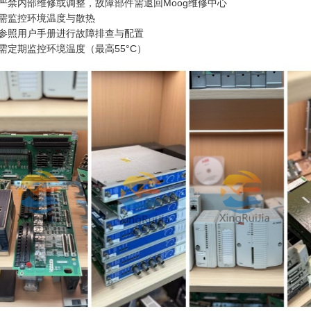
严禁内部维修或调整，故障部件需退回Moog维修中心
需监控环境温度与散热
参照用户手册进行故障排查与配置
需定期监控环境温度（最高55°C）