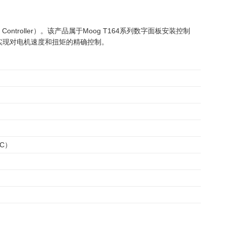
otor Controller）。该产品属于Moog T164系列数字面板安装控制
实现对电机速度和扭矩的精确控制。
DC）