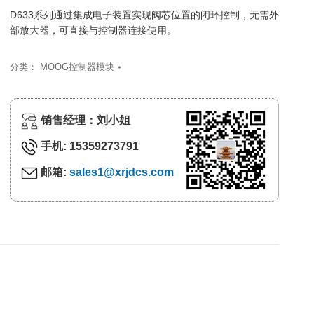
D633系列通过集成电子装置实现阀芯位置的闭环控制，无需外
部放大器，可直接与控制器连接使用。
分类：
MOOG控制器模块
销售经理：刘小姐
手机: 15359273791
邮箱:
sales1@xrjdcs.com