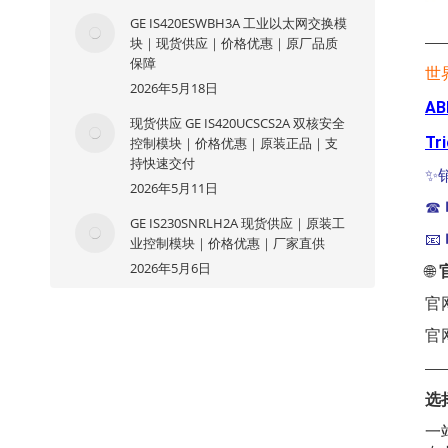
GE IS420ESWBH3A 工业以太网交换模
块｜现货供应｜价格优惠｜原厂品质
—
保障
世
2026年5月18日
AB
现货供应 GE IS420UCSCS2A 双核安全
Tr
控制模块｜价格优惠｜原装正品｜支
持快速交付
✨
2026年5月11日
☎
GE IS230SNRLH2A 现货供应｜原装工
📧
业控制模块｜价格优惠｜厂家直供
2026年5月6日
🌐
官
官
—
选
一