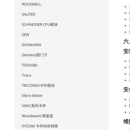
ROCKWELL
SAUTER
SCHNEIDER CPU模块
SEW
六
SHINKAWA
安
Siemens西门子
TOSHIBA
Traco
TRICONEX卡件模块
安
Vibro-Meter
VMIC系列卡件
Woodward 调速器
维
XYCOM 卡件特价销售