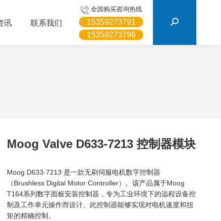
搜
全国购买咨询热线
索：
15359273791
资讯
联系我们
15359273796
Moog Valve D633-7213 控制器模块
Moog D633-7213 是一款无刷伺服电机数字控制器
（Brushless Digital Motor Controller）。该产品属于Moog
T164系列数字面板安装控制器，专为工业环境下的远程设备控
制及工作单元操作而设计。此控制器能够实现对电机速度和扭
矩的精确控制。