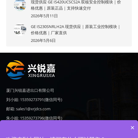
现货供应 GE IS420UCSCS2A 双核安全控制模块｜价
格优惠｜原装正品｜支持快速交付
2026年5月11日
GE IS230SNRLH2A 现货供应｜原装工业控制模块｜
价格优惠｜厂家直供
2026年5月6日
厦门兴锐嘉进出口有限公司
刘小姐: 15359273791(微信同号)
邮箱: sales1@xrjdcs.com
朱小姐: 15359273796(微信同号)
×
邮箱: sales7@saulplc.com
地址: 厦门市翔安区新澳路510号海峡现代城A座6楼609