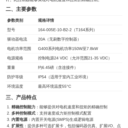
二、主要参数
参数类别
规格详情
型号
164-005E-10-B2-2（T164系列）
驱动器电流
20A（无刷数字控制器）
电机功率范围
G400系列电机功率150W至7.8kW
电源规格
控制电源24 VDC（允许范围21-35 VDC）
重量
约6.45磅（含连接件）
防护等级
IP54（适用于室内工业环境）
环境温度
最高环境温度55°C
三、产品特点
精确控制能力
：能够提供对电机速度和扭矩的精确控制
多种控制模式
：支持速度或力矩控制模式配置
内置电源
：内置开关电源(SMPS)生成逻辑电源
扩展性
：提供多种可选扩展卡，包括编码器仿真、扩展I/O、点