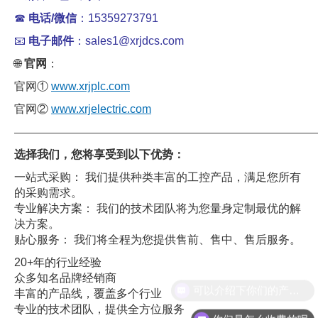
☎
电话/微信
：15359273791
📧
电子邮件
：sales1@xrjdcs.com
🌐
官网
：
官网①
www.xrjplc.com
官网②
www.xrjelectric.com
——————————————————————————————
选择我们，您将享受到以下优势：
一站式采购： 我们提供种类丰富的工控产品，满足您所有
的采购需求。
专业解决方案： 我们的技术团队将为您量身定制最优的解
决方案。
贴心服务： 我们将全程为您提供售前、售中、售后服务。
20+年的行业经验
众多知名品牌经销商
丰富的产品线，覆盖多个行业
专业的技术团队，提供全方位服务