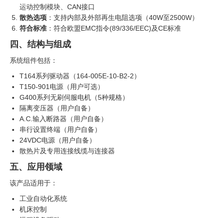
运动控制模块、CAN接口
散热选项
：支持内部及外部再生电阻选项（40W至2500W）
符合标准
：符合欧盟EMC指令(89/336/EEC)及CE标准
四、结构与组成
系统组件包括：
T164系列驱动器（164-005E-10-B2-2）
T150-901电源（用户可选）
G400系列无刷伺服电机（5种规格）
隔离变压器（用户自备）
A.C.输入断路器（用户自备）
串行设置终端（用户自备）
24VDC电源（用户自备）
散热片及专用连接线缆与连接器
五、应用领域
该产品适用于：
工业自动化系统
机床控制