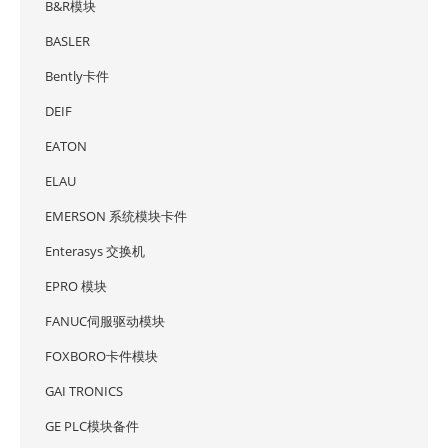
B&R模块
BASLER
Bently卡件
DEIF
EATON
ELAU
EMERSON 系统模块卡件
Enterasys 交换机
EPRO 模块
FANUC伺服驱动模块
FOXBORO卡件模块
GAI TRONICS
GE PLC模块备件