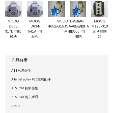
MOOG
MOOG
MOOG D661-
MOOG
MOOG
D633-
D634-
4652/G15JOAA6VSX2HA
G761-
M128-010
317B 伺服
541A 伺
伺服阀
3005 伺
运动控制
模块
服阀
服阀
器
产品分类
ABB系统备件
Allen-Bradley PLC模块配件
ALSTOM 控制面板
ALSTOM 阿尔斯通
AMAT