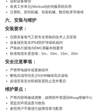
远程设备驱动
各类工作单元(Workcell)的伺服系统应用
注塑机、纺织机械、包装机械、数控机床等领域
六、安装与维护
安装要求：
仅限具备电气工程专业资格的技术人员安装
设备须安装在IP54防护等级机箱内
严格执行接地与EMC屏蔽布线要求
标准电缆长度选项：5m、10m、15m、20m
安全注意事项：
严禁带电操作或更换组件
断电后须等待至少5分钟确保高压放电
必须安装安全联锁装置防止意外重启
维护要点：
严禁内部维修或调整，故障部件需退回Moog维修中心
需监控环境温度与散热
参照用户手册进行故障排查与配置